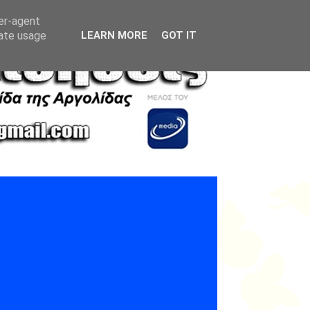
ser-agent
rate usage
LEARN MORE
GOT IT