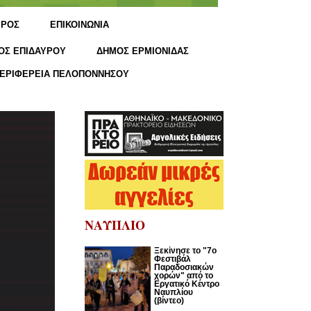
ΙΡΟΣ
ΕΠΙΚΟΙΝΩΝΙΑ
ΟΣ ΕΠΙΔΑΥΡΟΥ
ΔΗΜΟΣ ΕΡΜΙΟΝΙΔΑΣ
ΕΡΙΦΕΡΕΙΑ ΠΕΛΟΠΟΝΝΗΣΟΥ
ΝΑΥΠΛΙΟ
Ξεκίνησε το "7ο
Φεστιβάλ
Παραδοσιακών
χορών" από το
Εργατικό Κέντρο
Ναυπλίου
(βίντεο)