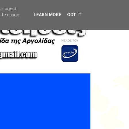
ser-agent
rate usage
LEARN MORE
GOT IT