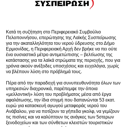
Κατά τη συζήτηση στο Περιφερειακό Συμβούλιο
Πελοποννήσου, επερώτησης της Λαϊκής Συσπείρωσης
για την ακαταλληλότητα του νερού ύδρευσης στο Δήμο
Ερμιονίδας, η Περιφερειακή Αρχή δεν βρήκε να πει ούτε
ένα ουσιαστικό μέτρο αντιμετώπισης – βελτίωσης της
κατάστασης για τα λαϊκά στρώματα της περιοχής, που για
χρόνια ακούν ανέξοδες υποσχέσεις και ευχολόγια, χωρίς
να βλέπουν λύση στο πρόβλημά τους.
Πέρα από την παραδοχή για συνυπευθυνότητα όλων των
υπηρεσιών διαχρονικά, παρέπεμψε την όποια
«μελλοντική» λύση του προβλήματος μέσα από έργα
αφαλάτωσης, την ίδια στιγμή που δαπανώνται 53 εκατ.
ευρώ για κατασκευή αγωγού μεταφοράς νερού του
Ανάβαλου, για να ποτίζουν τα γήπεδα γκολφ, να γεμίζουν
τις πισίνες και να καλύπτουν τις ανάγκες των 5στερων
ξενοδοχείων και των σύνθετων κλειστών τουριστικών