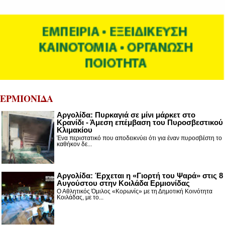
ΕΡΜΙΟΝΙΔΑ
Αργολίδα: Πυρκαγιά σε μίνι μάρκετ στο
Κρανίδι - Άμεση επέμβαση του Πυροσβεστικού
Κλιμακίου
Ένα περιστατικό που αποδεικνύει ότι για έναν πυροσβέστη το
καθήκον δε...
Αργολίδα: Έρχεται η «Γιορτή του Ψαρά» στις 8
Αυγούστου στην Κοιλάδα Ερμιονίδας
Ο Αθλητικός Όμιλος «Κορωνίς» με τη Δημοτική Κοινότητα
Κοιλάδας, με το...