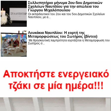
Συλλυπητήριο μήνυμα 2ου-5ου Δημοτικών
Σχολείων Ναυπλίου για την απώλεια του
Γιώργου Μιχαλόπουλου
Οι εκπαιδευτικοί του 2ου και του 5ου Δημοτικών Σχολείων
Ναυπλίου, με α...
Λευκάκια Ναυπλίου: Η εορτή της
Μεταμορφώσεως του Σωτήρος (βίντεο)
Με θρησκευτική λαμπρότητα εορτάζεται η Μεταμόρφωση του
Σωτήρος σ...