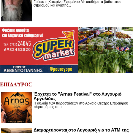
Γράφει η Κατερίνα Σχισμένου:Με αισθήματα βαθύτατου
σεβασμού και αγάπης...
ΕΠΙΔΑΥΡΟΣ
Έρχεται το "Arnas Festival" στο Λυγουριό
Αργολίδας
Η αυλαία των παραστάσεων στο Αρχαίο Θέατρο Επιδαύρου
πέφτει, όμως το π...
Διαμαρτύρονται στο Λυγουριό για το ΑΤΜ της