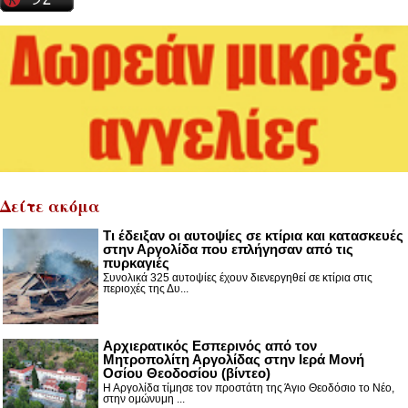
Δείτε ακόμα
Τι έδειξαν οι αυτοψίες σε κτίρια και κατασκευές
στην Αργολίδα που επλήγησαν από τις
πυρκαγιές
Συνολικά 325 αυτοψίες έχουν διενεργηθεί σε κτίρια στις
περιοχές της Δυ...
Αρχιερατικός Εσπερινός από τον
Μητροπολίτη Αργολίδας στην Ιερά Μονή
Οσίου Θεοδοσίου (βίντεο)
Η Αργολίδα τίμησε τον προστάτη της Άγιο Θεοδόσιο το Νέο,
στην ομώνυμη ...