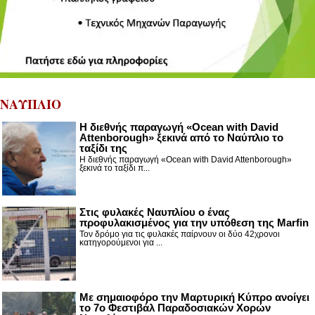
ΝΑΥΠΛΙΟ
Η διεθνής παραγωγή «Ocean with David
Attenborough» ξεκινά από το Ναύπλιο το
ταξίδι της
Η διεθνής παραγωγή «Ocean with David Attenborough»
ξεκινά το ταξίδι π...
Στις φυλακές Ναυπλίου ο ένας
προφυλακισμένος για την υπόθεση της Marfin
Τον δρόμο για τις φυλακές παίρνουν οι δύο 42χρονοι
κατηγορούμενοι για ...
Με σημαιοφόρο την Μαρτυρική Κύπρο ανοίγει
το 7ο Φεστιβάλ Παραδοσιακών Χορών