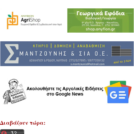
Διαβάζουν τώρα: