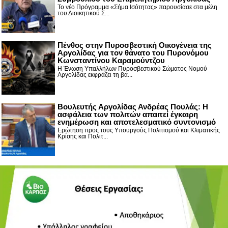
Το νέο Πρόγραμμα «Σήμα Ισότητας» παρουσίασε στα μέλη
του Διοικητικού Σ...
Πένθος στην Πυροσβεστική Οικογένεια της
Αργολίδας για τον θάνατο του Πυρονόμου
Κωνσταντίνου Καραμούντζου
Η Ένωση Υπαλλήλων Πυροσβεστικού Σώματος Νομού
Αργολίδας εκφράζει τη βα...
Βουλευτής Αργολίδας Ανδρέας Πουλάς: Η
ασφάλεια των πολιτών απαιτεί έγκαιρη
ενημέρωση και αποτελεσματικό συντονισμό
Ερώτηση προς τους Υπουργούς Πολιτισμού και Κλιματικής
Κρίσης και Πολιτ...