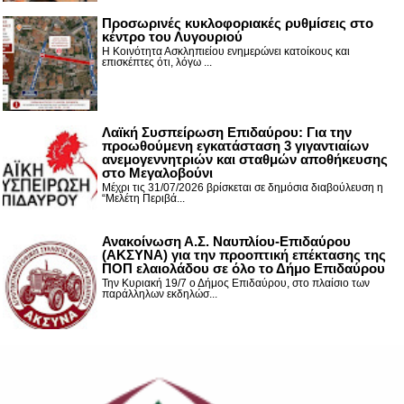
Προσωρινές κυκλοφοριακές ρυθμίσεις στο
κέντρο του Λυγουριού
Η Κοινότητα Ασκληπιείου ενημερώνει κατοίκους και
επισκέπτες ότι, λόγω ...
Λαϊκή Συσπείρωση Επιδαύρου: Για την
προωθούμενη εγκατάσταση 3 γιγαντιαίων
ανεμογεννητριών και σταθμών αποθήκευσης
στο Μεγαλοβούνι
Μέχρι τις 31/07/2026 βρίσκεται σε δημόσια διαβούλευση η
“Μελέτη Περιβά...
Ανακοίνωση Α.Σ. Ναυπλίου-Επιδαύρου
(ΑΚΣΥΝΑ) για την προοπτική επέκτασης της
ΠΟΠ ελαιολάδου σε όλο το Δήμο Επιδαύρου
Την Κυριακή 19/7 ο Δήμος Επιδαύρου, στο πλαίσιο των
παράλληλων εκδηλώσ...