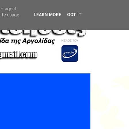
ser-agent
rate usage
LEARN MORE
GOT IT