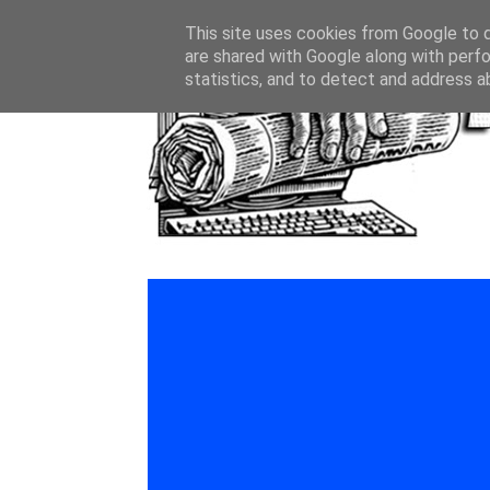
This site uses cookies from Google to de
are shared with Google along with perfo
statistics, and to detect and address a