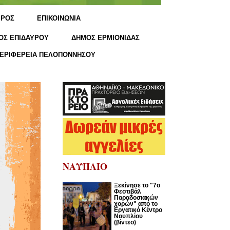
ΙΡΟΣ
ΕΠΙΚΟΙΝΩΝΙΑ
ΟΣ ΕΠΙΔΑΥΡΟΥ
ΔΗΜΟΣ ΕΡΜΙΟΝΙΔΑΣ
ΕΡΙΦΕΡΕΙΑ ΠΕΛΟΠΟΝΝΗΣΟΥ
ΝΑΥΠΛΙΟ
Ξεκίνησε το "7ο
Φεστιβάλ
Παραδοσιακών
χορών" από το
Εργατικό Κέντρο
Ναυπλίου
(βίντεο)