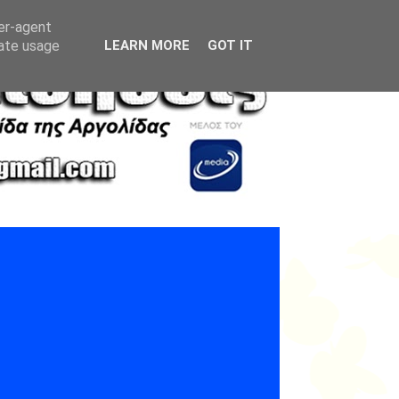
ser-agent
rate usage
LEARN MORE
GOT IT