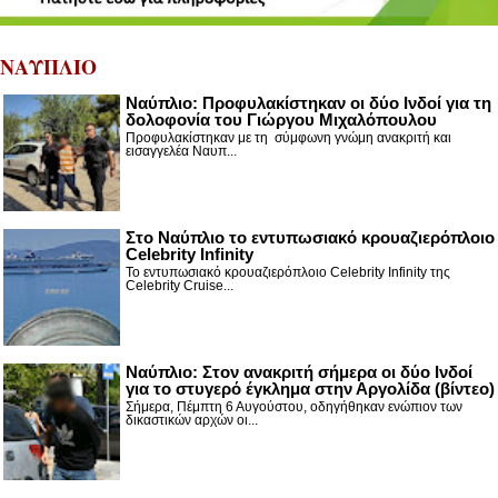
ΝΑΥΠΛΙΟ
Ναύπλιο: Προφυλακίστηκαν οι δύο Ινδοί για τη
δολοφονία του Γιώργου Μιχαλόπουλου
Προφυλακίστηκαν με τη σύμφωνη γνώμη ανακριτή και
εισαγγελέα Ναυπ...
Στο Ναύπλιο το εντυπωσιακό κρουαζιερόπλοιο
Celebrity Infinity
Το εντυπωσιακό κρουαζιερόπλοιο Celebrity Infinity της
Celebrity Cruise...
Nαύπλιο: Στον ανακριτή σήμερα οι δύο Ινδοί
για το στυγερό έγκλημα στην Αργολίδα (βίντεο)
Σήμερα, Πέμπτη 6 Αυγούστου, οδηγήθηκαν ενώπιον των
δικαστικών αρχών οι...