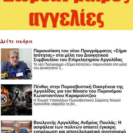
Δείτε ακόμα
Παρουσίαση του νέου Προγράμματος «Σήμα
Ισότητας» στα μέλη του Διοικητικού
Συμβουλίου του Επιμελητηρίου Αργολίδας
Το νέο Πρόγραμμα «Σήμα Ισότητας» παρουσίασε στα μέλη
του Διοικητικού Σ...
Πένθος στην Πυροσβεστική Οικογένεια της
Αργολίδας για τον θάνατο του Πυρονόμου
Κωνσταντίνου Καραμούντζου
Η Ένωση Υπαλλήλων Πυροσβεστικού Σώματος Νομού
Αργολίδας εκφράζει τη βα...
Βουλευτής Αργολίδας Ανδρέας Πουλάς: Η
ασφάλεια των πολιτών απαιτεί έγκαιρη
ενημέρωση και αποτελεσματικό συντονισμό