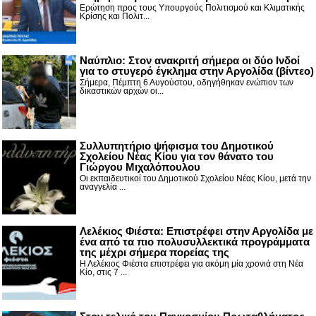
Ερώτηση προς τους Υπουργούς Πολιτισμού και Κλιματικής
Κρίσης και Πολιτ...
Nαύπλιο: Στον ανακριτή σήμερα οι δύο Ινδοί
για το στυγερό έγκλημα στην Αργολίδα (βίντεο)
Σήμερα, Πέμπτη 6 Αυγούστου, οδηγήθηκαν ενώπιον των
δικαστικών αρχών οι...
Συλλυπητήριο ψήφισμα του Δημοτικού
Σχολείου Νέας Κίου για τον θάνατο του
Γιώργου Μιχαλόπουλου
Οι εκπαιδευτικοί του Δημοτικού Σχολείου Νέας Κίου, μετά την
αναγγελία ...
Λελέκιος Φιέστα: Επιστρέφει στην Αργολίδα με
ένα από τα πιο πολυσυλλεκτικά προγράμματα
της μέχρι σήμερα πορείας της
Η Λελέκιος Φιέστα επιστρέφει για ακόμη μία χρονιά στη Νέα
Κίο, στις 7 ...