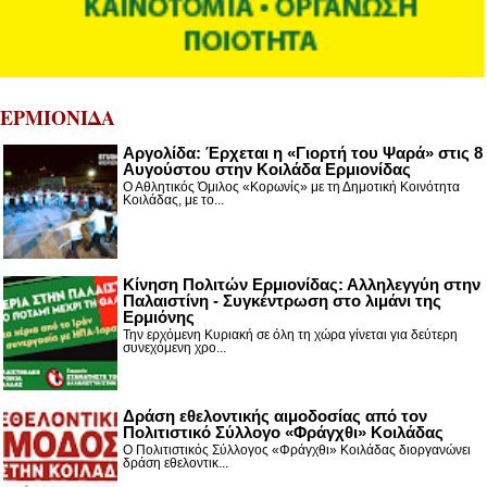
ΕΡΜΙΟΝΙΔΑ
Αργολίδα: Έρχεται η «Γιορτή του Ψαρά» στις 8
Αυγούστου στην Κοιλάδα Ερμιονίδας
Ο Αθλητικός Όμιλος «Κορωνίς» με τη Δημοτική Κοινότητα
Κοιλάδας, με το...
Κίνηση Πολιτών Ερμιονίδας: Αλληλεγγύη στην
Παλαιστίνη - Συγκέντρωση στο λιμάνι της
Ερμιόνης
Την ερχόμενη Κυριακή σε όλη τη χώρα γίνεται για δεύτερη
συνεχόμενη χρο...
Δράση εθελοντικής αιμοδοσίας από τον
Πολιτιστικό Σύλλογο «Φράγχθι» Κοιλάδας
Ο Πολιτιστικός Σύλλογος «Φράγχθι» Κοιλάδας διοργανώνει
δράση εθελοντικ...