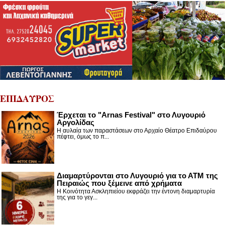
ΕΠΙΔΑΥΡΟΣ
Έρχεται το "Arnas Festival" στο Λυγουριό
Αργολίδας
Η αυλαία των παραστάσεων στο Αρχαίο Θέατρο Επιδαύρου
πέφτει, όμως το π...
Διαμαρτύρονται στο Λυγουριό για το ΑΤΜ της
Πειραιώς που ξέμεινε από χρήματα
Η Κοινότητα Ασκληπιείου εκφράζει την έντονη διαμαρτυρία
της για το γεγ...