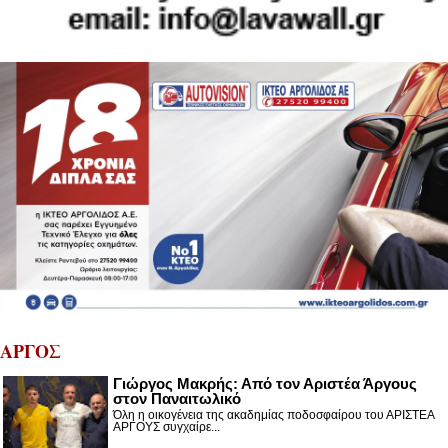
ΑΡΓΟΣ
Γιώργος Μακρής: Από τον Αριστέα Άργους
στον Παναιτωλικό
Όλη η οικογένεια της ακαδημίας ποδοσφαίρου του ΑΡΙΣΤΕΑ
ΑΡΓΟΥΣ συγχαίρε...