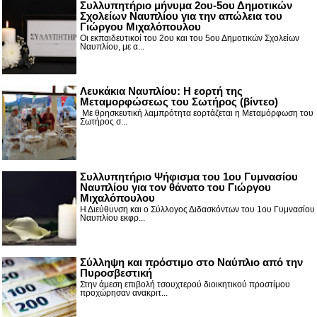
Συλλυπητήριο μήνυμα 2ου-5ου Δημοτικών
Σχολείων Ναυπλίου για την απώλεια του
Γιώργου Μιχαλόπουλου
Οι εκπαιδευτικοί του 2ου και του 5ου Δημοτικών Σχολείων
Ναυπλίου, με α...
Λευκάκια Ναυπλίου: Η εορτή της
Μεταμορφώσεως του Σωτήρος (βίντεο)
Με θρησκευτική λαμπρότητα εορτάζεται η Μεταμόρφωση του
Σωτήρος σ...
Συλλυπητήριο Ψήφισμα του 1ου Γυμνασίου
Ναυπλίου για τον θάνατο του Γιώργου
Μιχαλόπουλου
Η Διεύθυνση και ο Σύλλογος Διδασκόντων του 1ου Γυμνασίου
Ναυπλίου εκφρ...
Σύλληψη και πρόστιμο στο Ναύπλιο από την
Πυροσβεστική
Στην άμεση επιβολή τσουχτερού διοικητικού προστίμου
προχώρησαν ανακριτ...