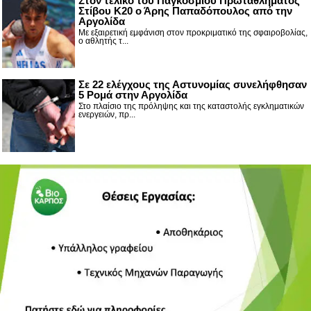
Στον τελικό του Παγκοσμίου Πρωταθλήματος
Στίβου Κ20 ο Άρης Παπαδόπουλος από την
Αργολίδα
Με εξαιρετική εμφάνιση στον προκριματικό της σφαιροβολίας,
ο αθλητής τ...
Σε 22 ελέγχους της Αστυνομίας συνελήφθησαν
5 Ρομά στην Αργολίδα
Στο πλαίσιο της πρόληψης και της καταστολής εγκληματικών
ενεργειών, πρ...