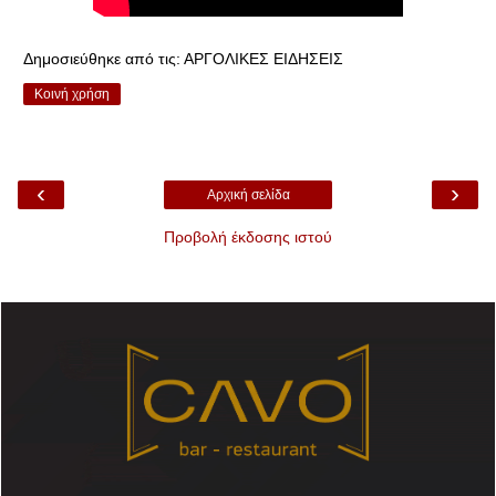
Δημοσιεύθηκε από τις:
ΑΡΓΟΛΙΚΕΣ ΕΙΔΗΣΕΙΣ
Κοινή χρήση
‹
›
Αρχική σελίδα
Προβολή έκδοσης ιστού