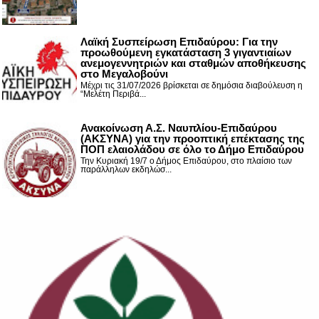
Λαϊκή Συσπείρωση Επιδαύρου: Για την
προωθούμενη εγκατάσταση 3 γιγαντιαίων
ανεμογεννητριών και σταθμών αποθήκευσης
στο Μεγαλοβούνι
Μέχρι τις 31/07/2026 βρίσκεται σε δημόσια διαβούλευση η
“Μελέτη Περιβά...
Ανακοίνωση Α.Σ. Ναυπλίου-Επιδαύρου
(ΑΚΣΥΝΑ) για την προοπτική επέκτασης της
ΠΟΠ ελαιολάδου σε όλο το Δήμο Επιδαύρου
Την Κυριακή 19/7 ο Δήμος Επιδαύρου, στο πλαίσιο των
παράλληλων εκδηλώσ...