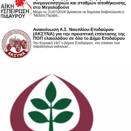
ανεμογεννητριών και σταθμών αποθήκευσης
στο Μεγαλοβούνι
Μέχρι τις 31/07/2026 βρίσκεται σε δημόσια διαβούλευση η
“Μελέτη Περιβά...
Ανακοίνωση Α.Σ. Ναυπλίου-Επιδαύρου
(ΑΚΣΥΝΑ) για την προοπτική επέκτασης της
ΠΟΠ ελαιολάδου σε όλο το Δήμο Επιδαύρου
Την Κυριακή 19/7 ο Δήμος Επιδαύρου, στο πλαίσιο των
παράλληλων εκδηλώσ...