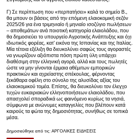
Γ) Σε περίπτωση που «περπατήσει» καλά το σηµείο Β.,
θα µπουν οι βάσεις από την επόµενη ελαιοκοµική σεζόν
2025/26 για ένα τριµηνιαίο ή µηνιαίο ισοζύγιο πωλήσεων
– αποθεµάτων ανά ποιοτική κατηγορία ελαιολάδου, που
θα δηµοσιεύει το υπουργείο Αγροτικής Ανάπτυξης και όχι
ιδιωτικός φορέας, κατ’ εικόνα της Ισπανίας και της Ιταλίας.
Μία τέτοια εξέλιξη θα διευκολύνει σαφώς τους αγοραστές
να γνωρίζουν αξιόπιστα πόση πρώτη ύλη υπάρχει
διαθέσιµη στην ελληνική αγορά, αλλά και τους πωλητές
ώστε να µην γίνονται έρµαια αθέµιτων εµπορικών
πρακτικών και αχρείαστης σπέκουλας, φέρνοντας
ξεκάθαρα οφέλη στο σύνολο της αλυσίδας αξίας του
ελαιοκοµικού τοµέα. Επίσης, θα διευκολύνει τον έλεγχο
τυχών ευκαιριακών ελληνοποιήσεων ελαιολάδου, που
απασχολεί σποραδικά ως φαινόµενο κυρίως τα νησιά,
σύµφωνα µε ανώνυµες καταγγελίες που βλέπουν κατά
καιρούς τα φώτα της δηµοσιότητας, συνήθως σε τοπικά
µέσα.
Δημοσιεύθηκε από τις:
ΑΡΓΟΛΙΚΕΣ ΕΙΔΗΣΕΙΣ