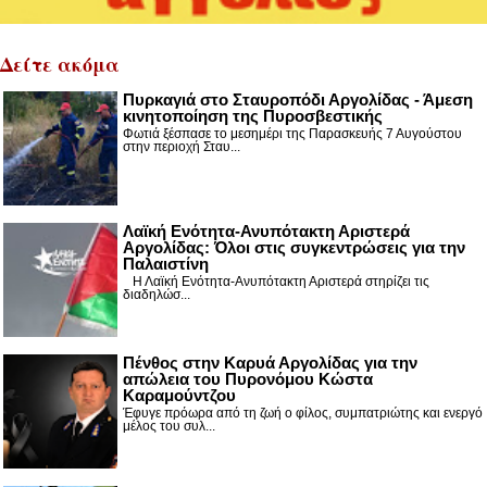
Δείτε ακόμα
Πυρκαγιά στο Σταυροπόδι Αργολίδας - Άμεση
κινητοποίηση της Πυροσβεστικής
Φωτιά ξέσπασε το μεσημέρι της Παρασκευής 7 Αυγούστου
στην περιοχή Σταυ...
Λαϊκή Ενότητα-Ανυπότακτη Αριστερά
Αργολίδας: Όλοι στις συγκεντρώσεις για την
Παλαιστίνη
Η Λαϊκή Ενότητα-Ανυπότακτη Αριστερά στηρίζει τις
διαδηλώσ...
Πένθος στην Καρυά Αργολίδας για την
απώλεια του Πυρονόμου Κώστα
Καραμούντζου
Έφυγε πρόωρα από τη ζωή ο φίλος, συμπατριώτης και ενεργό
μέλος του συλ...