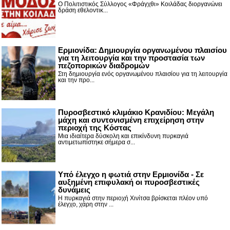
Ο Πολιτιστικός Σύλλογος «Φράγχθι» Κοιλάδας διοργανώνει
δράση εθελοντικ...
Ερμιονίδα: Δημιουργία οργανωμένου πλαισίου
για τη λειτουργία και την προστασία των
πεζοπορικών διαδρομών
Στη δημιουργία ενός οργανωμένου πλαισίου για τη λειτουργία
και την προ...
Πυροσβεστικό κλιμάκιο Κρανιδίου: Μεγάλη
μάχη και συντονισμένη επιχείρηση στην
περιοχή της Κόστας
Μια ιδιαίτερα δύσκολη και επικίνδυνη πυρκαγιά
αντιμετωπίστηκε σήμερα σ...
Υπό έλεγχο η φωτιά στην Ερμιονίδα - Σε
αυξημένη επιφυλακή οι πυροσβεστικές
δυνάμεις
Η πυρκαγιά στην περιοχή Χινίτσα βρίσκεται πλέον υπό
έλεγχο, χάρη στην ...