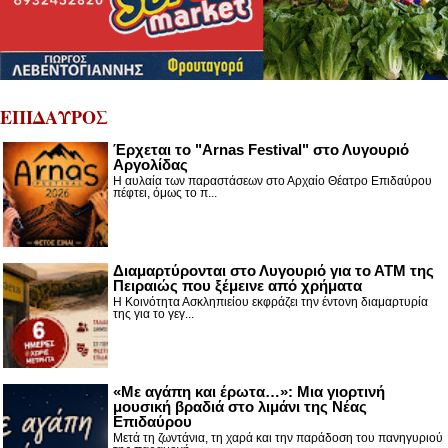
ΕΠΙΔΑΥΡΟΣ
Έρχεται το "Arnas Festival" στο Λυγουριό
Αργολίδας
Η αυλαία των παραστάσεων στο Αρχαίο Θέατρο Επιδαύρου
πέφτει, όμως το π...
Διαμαρτύρονται στο Λυγουριό για το ΑΤΜ της
Πειραιώς που ξέμεινε από χρήματα
Η Κοινότητα Ασκληπιείου εκφράζει την έντονη διαμαρτυρία
της για το γεγ...
«Με αγάπη και έρωτα…»: Μια γιορτινή
μουσική βραδιά στο λιμάνι της Νέας
Επιδαύρου
Μετά τη ζωντάνια, τη χαρά και την παράδοση του πανηγυριού