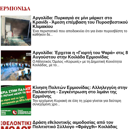
ΕΡΜΙΟΝΙΔΑ
Αργολίδα: Πυρκαγιά σε μίνι μάρκετ στο
Κρανίδι - Άμεση επέμβαση του Πυροσβεστικού
Κλιμακίου
Ένα περιστατικό που αποδεικνύει ότι για έναν πυροσβέστη το
καθήκον δε...
Αργολίδα: Έρχεται η «Γιορτή του Ψαρά» στις 8
Αυγούστου στην Κοιλάδα Ερμιονίδας
Ο Αθλητικός Όμιλος «Κορωνίς» με τη Δημοτική Κοινότητα
Κοιλάδας, με το...
Κίνηση Πολιτών Ερμιονίδας: Αλληλεγγύη στην
Παλαιστίνη - Συγκέντρωση στο λιμάνι της
Ερμιόνης
Την ερχόμενη Κυριακή σε όλη τη χώρα γίνεται για δεύτερη
συνεχόμενη χρο...
Δράση εθελοντικής αιμοδοσίας από τον
Πολιτιστικό Σύλλογο «Φράγχθι» Κοιλάδας