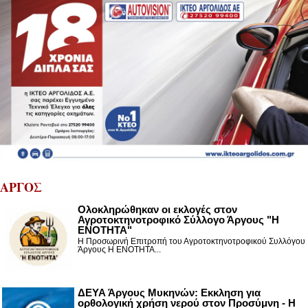
ΑΡΓΟΣ
Ολοκληρώθηκαν οι εκλογές στον
Αγροτοκτηνοτροφικό Σύλλογο Άργους "Η
ΕΝΟΤΗΤΑ"
Η Προσωρινή Επιτροπή του Αγροτοκτηνοτροφικού Συλλόγου
Άργους Η ΕΝΟΤΗΤΑ...
ΔΕΥΑ Άργους Μυκηνών: Εκκληση για
ορθολογική χρήση νερού στον Προσύμνη - Η