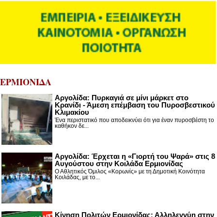
ΕΡΜΙΟΝΙΔΑ
Αργολίδα: Πυρκαγιά σε μίνι μάρκετ στο
Κρανίδι - Άμεση επέμβαση του Πυροσβεστικού
Κλιμακίου
Ένα περιστατικό που αποδεικνύει ότι για έναν πυροσβέστη το
καθήκον δε...
Αργολίδα: Έρχεται η «Γιορτή του Ψαρά» στις 8
Αυγούστου στην Κοιλάδα Ερμιονίδας
Ο Αθλητικός Όμιλος «Κορωνίς» με τη Δημοτική Κοινότητα
Κοιλάδας, με το...
Κίνηση Πολιτών Ερμιονίδας: Αλληλεγγύη στην