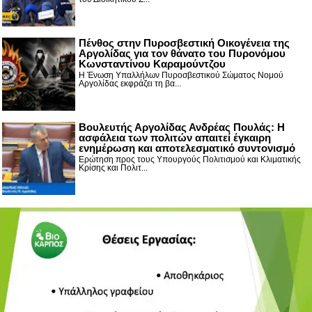
Πένθος στην Πυροσβεστική Οικογένεια της
Αργολίδας για τον θάνατο του Πυρονόμου
Κωνσταντίνου Καραμούντζου
Η Ένωση Υπαλλήλων Πυροσβεστικού Σώματος Νομού
Αργολίδας εκφράζει τη βα...
Βουλευτής Αργολίδας Ανδρέας Πουλάς: Η
ασφάλεια των πολιτών απαιτεί έγκαιρη
ενημέρωση και αποτελεσματικό συντονισμό
Ερώτηση προς τους Υπουργούς Πολιτισμού και Κλιματικής
Κρίσης και Πολιτ...