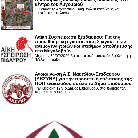
κέντρο του Λυγουριού
Η Κοινότητα Ασκληπιείου ενημερώνει κατοίκους και
επισκέπτες ότι, λόγω ...
Λαϊκή Συσπείρωση Επιδαύρου: Για την
προωθούμενη εγκατάσταση 3 γιγαντιαίων
ανεμογεννητριών και σταθμών αποθήκευσης
στο Μεγαλοβούνι
Μέχρι τις 31/07/2026 βρίσκεται σε δημόσια διαβούλευση η
“Μελέτη Περιβά...
Ανακοίνωση Α.Σ. Ναυπλίου-Επιδαύρου
(ΑΚΣΥΝΑ) για την προοπτική επέκτασης της
ΠΟΠ ελαιολάδου σε όλο το Δήμο Επιδαύρου
Την Κυριακή 19/7 ο Δήμος Επιδαύρου, στο πλαίσιο των
παράλληλων εκδηλώσ...