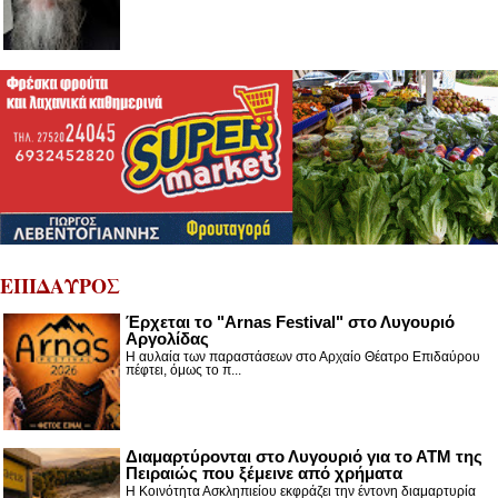
ΕΠΙΔΑΥΡΟΣ
Έρχεται το "Arnas Festival" στο Λυγουριό
Αργολίδας
Η αυλαία των παραστάσεων στο Αρχαίο Θέατρο Επιδαύρου
πέφτει, όμως το π...
Διαμαρτύρονται στο Λυγουριό για το ΑΤΜ της
Πειραιώς που ξέμεινε από χρήματα
Η Κοινότητα Ασκληπιείου εκφράζει την έντονη διαμαρτυρία