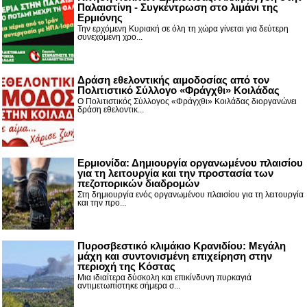
Παλαιστίνη - Συγκέντρωση στο λιμάνι της
Ερμιόνης
Την ερχόμενη Κυριακή σε όλη τη χώρα γίνεται για δεύτερη
συνεχόμενη χρο...
Δράση εθελοντικής αιμοδοσίας από τον
Πολιτιστικό Σύλλογο «Φράγχθι» Κοιλάδας
Ο Πολιτιστικός Σύλλογος «Φράγχθι» Κοιλάδας διοργανώνει
δράση εθελοντικ...
Ερμιονίδα: Δημιουργία οργανωμένου πλαισίου
για τη λειτουργία και την προστασία των
πεζοπορικών διαδρομών
Στη δημιουργία ενός οργανωμένου πλαισίου για τη λειτουργία
και την προ...
Πυροσβεστικό κλιμάκιο Κρανιδίου: Μεγάλη
μάχη και συντονισμένη επιχείρηση στην
περιοχή της Κόστας
Μια ιδιαίτερα δύσκολη και επικίνδυνη πυρκαγιά
αντιμετωπίστηκε σήμερα σ...