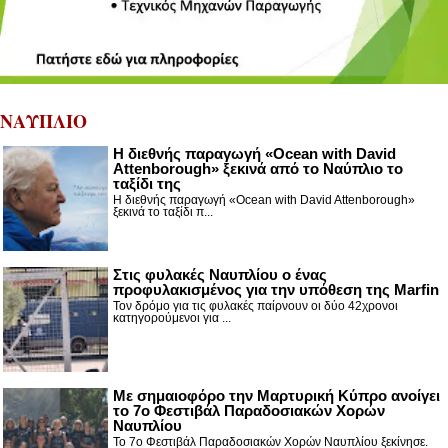
ΝΑΥΠΛΙΟ
Η διεθνής παραγωγή «Ocean with David
Attenborough» ξεκινά από το Ναύπλιο το
ταξίδι της
Η διεθνής παραγωγή «Ocean with David Attenborough»
ξεκινά το ταξίδι π...
Στις φυλακές Ναυπλίου ο ένας
προφυλακισμένος για την υπόθεση της Marfin
Τον δρόμο για τις φυλακές παίρνουν οι δύο 42χρονοι
κατηγορούμενοι για ...
Με σημαιοφόρο την Μαρτυρική Κύπρο ανοίγει
το 7ο Φεστιβάλ Παραδοσιακών Χορών
Ναυπλίου
Το 7ο Φεστιβάλ Παραδοσιακών Χορών Ναυπλίου ξεκίνησε.