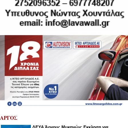
ΑΡΓΟΣ
ΔΕΥΑ Άργους Μυκηνών: Εκκληση για