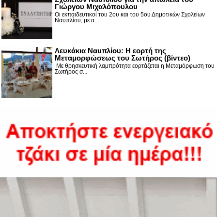
Γιώργου Μιχαλόπουλου
Οι εκπαιδευτικοί του 2ου και του 5ου Δημοτικών Σχολείων
Ναυπλίου, με α...
Λευκάκια Ναυπλίου: Η εορτή της
Μεταμορφώσεως του Σωτήρος (βίντεο)
Με θρησκευτική λαμπρότητα εορτάζεται η Μεταμόρφωση του
Σωτήρος σ...