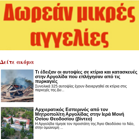
Δείτε ακόμα
Τι έδειξαν οι αυτοψίες σε κτίρια και κατασκευές
στην Αργολίδα που επλήγησαν από τις
πυρκαγιές
Συνολικά 325 αυτοψίες έχουν διενεργηθεί σε κτίρια στις
περιοχές της Δυ...
Αρχιερατικός Εσπερινός από τον
Μητροπολίτη Αργολίδας στην Ιερά Μονή
Οσίου Θεοδοσίου (βίντεο)
Η Αργολίδα τίμησε τον προστάτη της Άγιο Θεοδόσιο το Νέο,
στην ομώνυμη ...