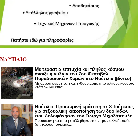
ΝΑΥΠΛΙΟ
Με τεράστια επιτυχία και πλήθος κόσμου
άνοιξε η αυλαία του 7ου Φεστιβάλ
Παραδοσιακών Χορών στο Ναύπλιο (βίντεο)
Με αθρόα συμμετοχή και ενθουσιασμό από πλήθος κόσμου,
ντόπιων και επισ...
Ναύπλιο: Προσωρινή κράτηση σε 3 Τούρκους
για σεξουαλική κακοποίηση των δυο Ινδών
που δολοφόνησαν τον Γιώργο Μιχαλόπουλο
Προσωρινή κράτηση επιβλήθηκε στους τρεις αλλοδαπούς
(υπηκόους Τουρκίας...