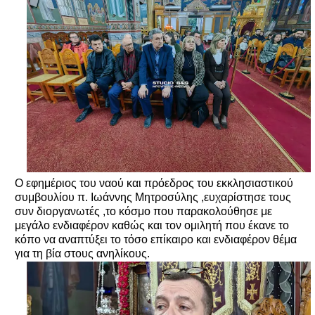
Ο εφημέριος του ναού και πρόεδρος του εκκλησιαστικού
συμβουλίου π. Ιωάννης Μητροσύλης ,ευχαρίστησε τους
συν διοργανωτές ,το κόσμο που παρακολούθησε με
μεγάλο ενδιαφέρον καθώς και τον ομιλητή που έκανε το
κόπο να αναπτύξει το τόσο επίκαιρο και ενδιαφέρον θέμα
για τη βία στους ανηλίκους.