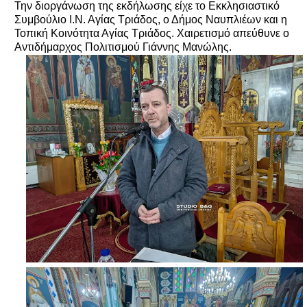
Την διοργάνωση της εκδήλωσης είχε το Εκκλησιαστικό
Συμβούλιο Ι.Ν. Αγίας Τριάδος, ο Δήμος Ναυπλιέων και η
Τοπική Κοινότητα Αγίας Τριάδος. Χαιρετισμό απεύθυνε ο
Αντιδήμαρχος Πολιτισμού Γιάννης Μανώλης.