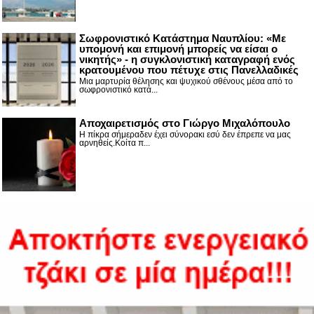
Σωφρονιστικό Κατάστημα Ναυπλίου: «Με
υπομονή και επιμονή μπορείς να είσαι ο
νικητής» - η συγκλονιστική καταγραφή ενός
κρατουμένου που πέτυχε στις Πανελλαδικές
Μια μαρτυρία θέλησης και ψυχικού σθένους μέσα από το
σωφρονιστικό κατά...
Αποχαιρετισμός στο Γιώργο Μιχαλόπουλο
Η πίκρα σήμεραδεν έχει σύνορακι εσύ δεν έπρεπε να μας
αρνηθείς.Κοίτα π...