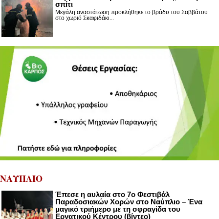
σπίτι
Μεγάλη αναστάτωση προκλήθηκε το βράδυ του Σαββάτου
στο χωριό Σκαφιδάκι...
ΝΑΥΠΛΙΟ
Έπεσε η αυλαία στο 7ο Φεστιβάλ
Παραδοσιακών Χορών στο Ναύπλιο – Ένα
μαγικό τριήμερο με τη σφραγίδα του
Εργατικού Κέντρου (βίντεο)