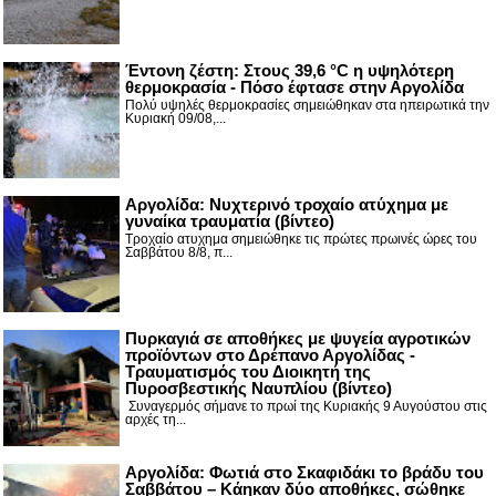
Έντονη ζέστη: Στους 39,6 °C η υψηλότερη
θερμοκρασία - Πόσο έφτασε στην Αργολίδα
Πολύ υψηλές θερμοκρασίες σημειώθηκαν στα ηπειρωτικά την
Κυριακή 09/08,...
Αργολίδα: Νυχτερινό τροχαίο ατύχημα με
γυναίκα τραυματία (βίντεο)
Τροχαίο ατυχημα σημειώθηκε τις πρώτες πρωινές ώρες του
Σαββάτου 8/8, π...
Πυρκαγιά σε αποθήκες με ψυγεία αγροτικών
προϊόντων στο Δρέπανο Αργολίδας -
Τραυματισμός του Διοικητή της
Πυροσβεστικής Ναυπλίου (βίντεο)
Συναγερμός σήμανε το πρωί της Κυριακής 9 Αυγούστου στις
αρχές τη...
Αργολίδα: Φωτιά στο Σκαφιδάκι το βράδυ του
Σαββάτου – Κάηκαν δύο αποθήκες, σώθηκε