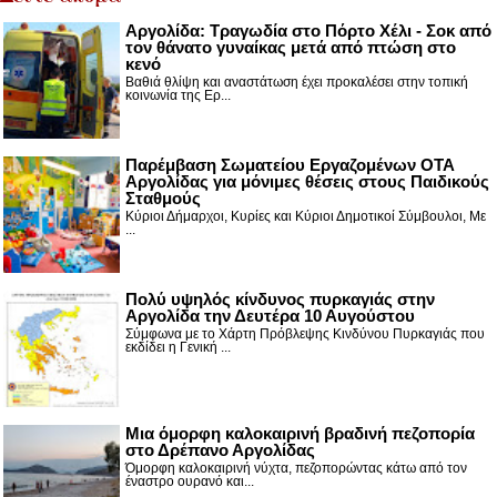
Αργολίδα: Τραγωδία στο Πόρτο Χέλι - Σοκ από
τον θάνατο γυναίκας μετά από πτώση στο
κενό
Βαθιά θλίψη και αναστάτωση έχει προκαλέσει στην τοπική
κοινωνία της Ερ...
Παρέμβαση Σωματείου Εργαζομένων ΟΤΑ
Αργολίδας για μόνιμες θέσεις στους Παιδικούς
Σταθμούς
Κύριοι Δήμαρχοι, Κυρίες και Κύριοι Δημοτικοί Σύμβουλοι, Με
...
Πολύ υψηλός κίνδυνος πυρκαγιάς στην
Αργολίδα την Δευτέρα 10 Αυγούστου
Σύμφωνα με το Χάρτη Πρόβλεψης Κινδύνου Πυρκαγιάς που
εκδίδει η Γενική ...
Μια όμορφη καλοκαιρινή βραδινή πεζοπορία
στο Δρέπανο Αργολίδας
Όμορφη καλοκαιρινή νύχτα, πεζοπορώντας κάτω από τον
έναστρο ουρανό και...