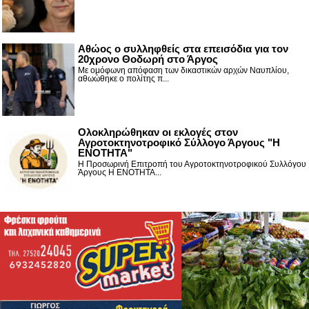
Αθώος ο συλληφθείς στα επεισόδια για τον
20χρονο Θοδωρή στο Άργος
Με ομόφωνη απόφαση των δικαστικών αρχών Ναυπλίου,
αθωώθηκε ο πολίτης π...
Ολοκληρώθηκαν οι εκλογές στον
Αγροτοκτηνοτροφικό Σύλλογο Άργους "Η
ΕΝΟΤΗΤΑ"
Η Προσωρινή Επιτροπή του Αγροτοκτηνοτροφικού Συλλόγου
Άργους Η ΕΝΟΤΗΤΑ...