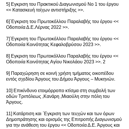
5] Εγκριση του Πρακτικού Διαγωνισμού Νο 1 του έργου
<< Κατασκευή τοίχων αντιστήριξης >>.
6]΄Εγκριση του Πρωτοκόλλου Παραλαβής του έργου <<
Οδοποιία Δ.Ε.Λέρνας 2022 >>.
7]΄Εγκριση του Πρωτοκόλλου Παραλαβής του έργου <<
Οδοποιία Κοινότητας Κεφαλοβρύσου 2023 >>.
8] Εγκριση του Πρωτοκόλλου Παραλαβής του έργου <<
Οδοποιία Κοινότητας Αγίου Νικολάου 2023 >>. 2
9] Παραχώρηση σε κοινή χρήση τμήματος οικοπέδου
εντός σχεδίου Άργους του Δήμου Άργους – Μυκηνών.
10] Επικίνδυνο ετοιμόρροπο κτίσμα στη συμβολή των
οδών Τριπόλεως ,Κανάρη ,Μιαούλη στην πόλη του
Άργους.
11] Κατάρτιση και ΄Εγκριση των τευχών και των όρων
Δημοπράτησης και ορισμός της Επιτροπής Διαγωνισμού
για την ανάθεση του έργου << Οδοποιία Δ.Ε. Άργους και