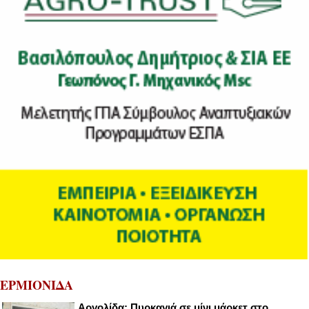
ΕΡΜΙΟΝΙΔΑ
Αργολίδα: Πυρκαγιά σε μίνι μάρκετ στο