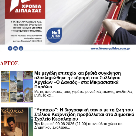
ΑΡΓΟΣ
Με μεγάλη επιτυχία και βαθιά συγκίνηση
ολοκληρώθηκε η εκδρομή του Συλλόγου
Αργείων «Ο Δαναός» στα Μικρασιατικά
Παράλια
Με τις αποσκευές τους γεμάτες μοναδικές εικόνες, ανεξίτηλες
μνήμες και...
"Υπάρχω": Η βιογραφική ταινία με τη ζωή του
Στέλιου Καζαντζίδη προβάλλεται στο Δημοτικό
Σχολείο Κεφαλαρίου
Την Κυριακή 09.08.2026 (21:00) στον αύλειο χώρο του
Δημοτικού Σχολείου...