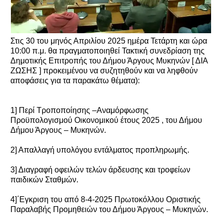
Στις 30 του μηνός Απριλίου 2025 ημέρα Τετάρτη και ώρα
10:00 π.μ. θα πραγματοποιηθεί Τακτική συνεδρίαση της
Δημοτικής Επιτροπής του Δήμου Άργους Μυκηνών [ ΔΙΑ
ΖΩΣΗΣ ] προκειμένου να συζητηθούν και να ληφθούν
αποφάσεις για τα παρακάτω θέματα):
1] Περί Τροποποίησης –Αναμόρφωσης
Προϋπολογισμού Οικονομικού έτους 2025 , του Δήμου
Δήμου Άργους – Μυκηνών.
2] Απαλλαγή υπολόγου εντάλματος προπληρωμής.
3] Διαγραφή οφειλών τελών άρδευσης και τροφείων
παιδικών Σταθμών.
4]΄Εγκριση του από 8-4-2025 Πρωτοκόλλου Οριστικής
Παραλαβής Προμηθειών του Δήμου Άργους – Μυκηνών.