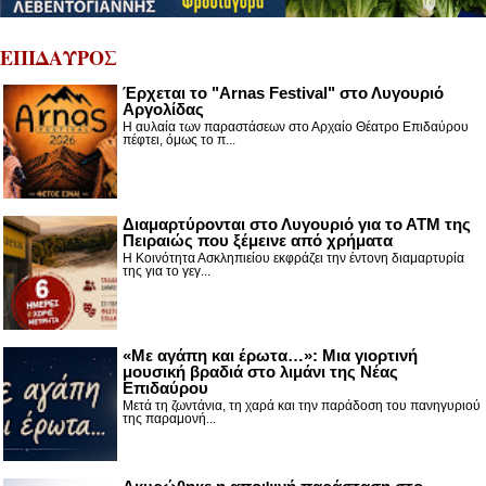
ΕΠΙΔΑΥΡΟΣ
Έρχεται το "Arnas Festival" στο Λυγουριό
Αργολίδας
Η αυλαία των παραστάσεων στο Αρχαίο Θέατρο Επιδαύρου
πέφτει, όμως το π...
Διαμαρτύρονται στο Λυγουριό για το ΑΤΜ της
Πειραιώς που ξέμεινε από χρήματα
Η Κοινότητα Ασκληπιείου εκφράζει την έντονη διαμαρτυρία
της για το γεγ...
«Με αγάπη και έρωτα…»: Μια γιορτινή
μουσική βραδιά στο λιμάνι της Νέας
Επιδαύρου
Μετά τη ζωντάνια, τη χαρά και την παράδοση του πανηγυριού
της παραμονή...