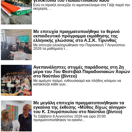
γενοκτονία του Παλαιστινιακού λαού
Ενώ το Ισραήλ συνεχίζει το αιματοκύλισμα στη Γάζα παρά την
εκεχειρία, ...
Με επιτυχία πραγματοποιήθηκε το θερινό
εκπαιδευτικό πρόγραμμα εκμάθησης της
ελληνικής γλώσσας στο Α.Σ.Κ. Τίρυνθας
Με επιτυχία ολοκληρώθηκαν την Παρασκευή 7 Αυγούστου
2026 τα μαθήματα τ...
Ανεπανάληπτες στιγμές παράδοσης στη 2η
μέρα του 7ου Φεστιβάλ Παραδοσιακών Χορών
στο Ναύπλιο (βίντεο)
Με αμείωτο παλμό, ενθουσιασμό και πλήθος κόσμου να
κατακλύζει κάθε γων...
Με μεγάλη επιτυχία πραγματοποιήθηκαν τα
εγκαίνια της έκθεσης «Μύθος δίχως αίνιγμα»
του Κ. Σπυρόπουλου στο Ναύπλιο (βίντεο)
Το Σάββατο 8 Αυγούστου 2026 και ώρα 20:00
πραγματοποιήθηκαν τα εγκαίνι...