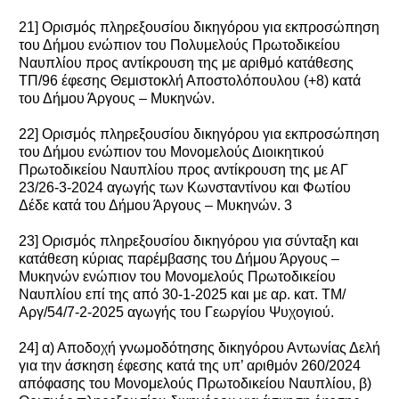
21] Ορισμός πληρεξουσίου δικηγόρου για εκπροσώπηση
του Δήμου ενώπιον του Πολυμελούς Πρωτοδικείου
Ναυπλίου προς αντίκρουση της με αριθμό κατάθεσης
ΤΠ/96 έφεσης Θεμιστοκλή Αποστολόπουλου (+8) κατά
του Δήμου Άργους – Μυκηνών.
22] Ορισμός πληρεξουσίου δικηγόρου για εκπροσώπηση
του Δήμου ενώπιον του Μονομελούς Διοικητικού
Πρωτοδικείου Ναυπλίου προς αντίκρουση της με ΑΓ
23/26-3-2024 αγωγής των Κωνσταντίνου και Φωτίου
Δέδε κατά του Δήμου Άργους – Μυκηνών. 3
23] Ορισμός πληρεξουσίου δικηγόρου για σύνταξη και
κατάθεση κύριας παρέμβασης του Δήμου Άργους –
Μυκηνών ενώπιον του Μονομελούς Πρωτοδικείου
Ναυπλίου επί της από 30-1-2025 και με αρ. κατ. ΤΜ/
Αργ/54/7-2-2025 αγωγής του Γεωργίου Ψυχογιού.
24] α) Αποδοχή γνωμοδότησης δικηγόρου Αντωνίας Δελή
για την άσκηση έφεσης κατά της υπ’ αριθμόν 260/2024
απόφασης του Μονομελούς Πρωτοδικείου Ναυπλίου, β)