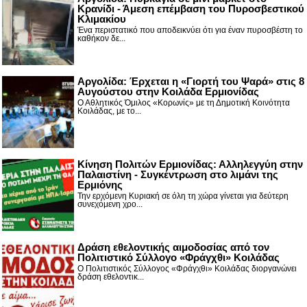
Κρανίδι - Άμεση επέμβαση του Πυροσβεστικού
Κλιμακίου
Ένα περιστατικό που αποδεικνύει ότι για έναν πυροσβέστη το
καθήκον δε...
Αργολίδα: Έρχεται η «Γιορτή του Ψαρά» στις 8
Αυγούστου στην Κοιλάδα Ερμιονίδας
Ο Αθλητικός Όμιλος «Κορωνίς» με τη Δημοτική Κοινότητα
Κοιλάδας, με το...
Κίνηση Πολιτών Ερμιονίδας: Αλληλεγγύη στην
Παλαιστίνη - Συγκέντρωση στο λιμάνι της
Ερμιόνης
Την ερχόμενη Κυριακή σε όλη τη χώρα γίνεται για δεύτερη
συνεχόμενη χρο...
Δράση εθελοντικής αιμοδοσίας από τον
Πολιτιστικό Σύλλογο «Φράγχθι» Κοιλάδας
Ο Πολιτιστικός Σύλλογος «Φράγχθι» Κοιλάδας διοργανώνει
δράση εθελοντικ...