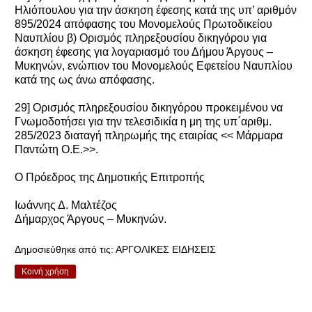
Ηλιόπουλου για την άσκηση έφεσης κατά της υπ’ αριθμόν
895/2024 απόφασης του Μονομελούς Πρωτοδικείου
Ναυπλίου β) Ορισμός πληρεξουσίου δικηγόρου για
άσκηση έφεσης για λογαριασμό του Δήμου Άργους –
Μυκηνών, ενώπιον του Μονομελούς Εφετείου Ναυπλίου
κατά της ως άνω απόφασης.
29] Ορισμός πληρεξουσίου δικηγόρου προκειμένου να
Γνωμοδοτήσει για την τελεσιδικία η μη της υπ΄αριθμ.
285/2023 διαταγή πληρωμής της εταιρίας << Μάρμαρα
Παντώτη Ο.Ε.>>.
O Πρόεδρος της Δημοτικής Επιτροπής
Ιωάννης Δ. Μαλτέζος
Δήμαρχος Άργους – Μυκηνών.
Δημοσιεύθηκε από τις:
ΑΡΓΟΛΙΚΕΣ ΕΙΔΗΣΕΙΣ
Κοινή χρήση