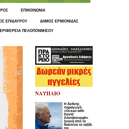
ΙΡΟΣ
ΕΠΙΚΟΙΝΩΝΙΑ
ΟΣ ΕΠΙΔΑΥΡΟΥ
ΔΗΜΟΣ ΕΡΜΙΟΝΙΔΑΣ
ΕΡΙΦΕΡΕΙΑ ΠΕΛΟΠΟΝΝΗΣΟΥ
ΝΑΥΠΛΙΟ
Η διεθνής
παραγωγή
«Ocean with
David
Attenborough»
ξεκινά από το
Ναύπλιο το ταξίδι
της