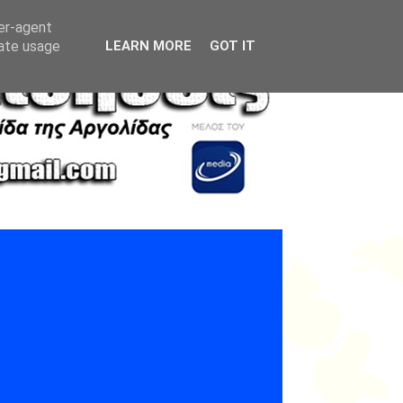
ser-agent
rate usage
LEARN MORE
GOT IT