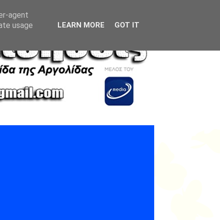
ser-agent
rate usage
LEARN MORE
GOT IT