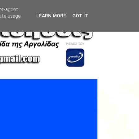
ser-agent
rate usage
LEARN MORE
GOT IT