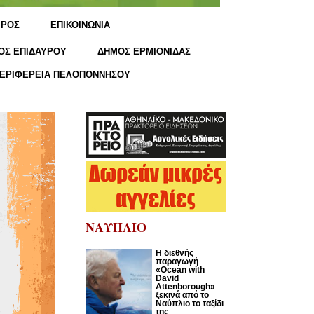
ΙΡΟΣ
ΕΠΙΚΟΙΝΩΝΙΑ
ΟΣ ΕΠΙΔΑΥΡΟΥ
ΔΗΜΟΣ ΕΡΜΙΟΝΙΔΑΣ
ΕΡΙΦΕΡΕΙΑ ΠΕΛΟΠΟΝΝΗΣΟΥ
ΝΑΥΠΛΙΟ
Η διεθνής
παραγωγή
«Ocean with
David
Attenborough»
ξεκινά από το
Ναύπλιο το ταξίδι
της