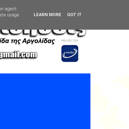
ser-agent
rate usage
LEARN MORE
GOT IT