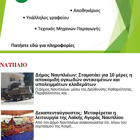
ΝΑΥΠΛΙΟ
Δήμος Ναυπλιέων: Σταματάει για 10 μέρες η
αποκομιδή ογκωδών αντικειμένων και
υπολειμμάτων κλαδεμάτων
Ο Δήμος Ναυπλιέων, μέσω της Διεύθυνσης Καθαριότητας,
Περιβάλλοντος και...
Δεκαπενταύγουστος: Μεταφέρεται η
λειτουργία της Λαϊκής Αγοράς Ναυπλίου
Από τον Δήμο Ναυπλιέων ανακοινώνεται ότι, λόγω του
εορτασμού της Κοιμή...