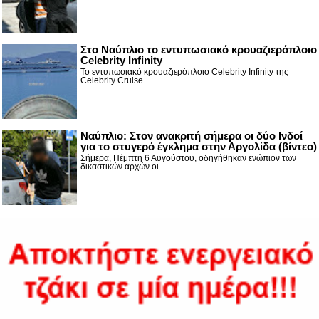
Στο Ναύπλιο το εντυπωσιακό κρουαζιερόπλοιο
Celebrity Infinity
Το εντυπωσιακό κρουαζιερόπλοιο Celebrity Infinity της
Celebrity Cruise...
Nαύπλιο: Στον ανακριτή σήμερα οι δύο Ινδοί
για το στυγερό έγκλημα στην Αργολίδα (βίντεο)
Σήμερα, Πέμπτη 6 Αυγούστου, οδηγήθηκαν ενώπιον των
δικαστικών αρχών οι...