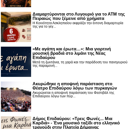
Διαμαρτύρονται στο Λυγουριό για το ΑΤΜ της
Πειραιώς που ξέμεινε από χρήματα
Η Κοινότητα Ασκληπιείου εκφράζει την έντονη διαμαρτυρία
της για το γεγ...
«Με αγάπη και έρωτα…»: Μια γιορτινή
μουσική βραδιά στο λιμάνι της Νέας
Επιδαύρου
Μετά τη ζωντάνια, τη χαρά και την παράδοση του πανηγυριού
της παραμονή...
Ακυρώθηκε η αποψινή παράσταση στο
Θέατρο Επιδαύρου λόγω των πυρκαγιών
Ακυρώνεται η αποψινή παράσταση του Φεστιβάλ της
Επιδαύρου λόγω των πύρ...
Δήμος Επιδαύρου: «Τρεις Φωνές... Μια
Καρδιά» - Ένα μουσικό ταξίδι στο ελληνικό
τραγούδι στην Πλατεία Δήμαινας