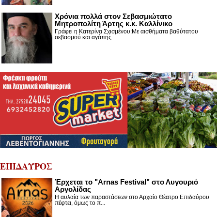
Χρόνια πολλά στον Σεβασμιώτατο
Μητροπολίτη Άρτης κ.κ. Καλλίνικο
Γράφει η Κατερίνα Σχισμένου:Με αισθήματα βαθύτατου
σεβασμού και αγάπης...
ΕΠΙΔΑΥΡΟΣ
Έρχεται το "Arnas Festival" στο Λυγουριό
Αργολίδας
Η αυλαία των παραστάσεων στο Αρχαίο Θέατρο Επιδαύρου
πέφτει, όμως το π...