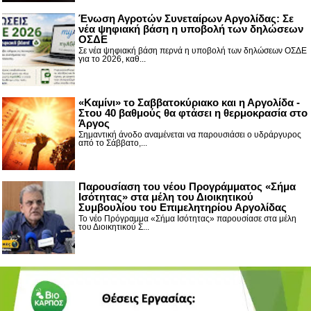
Ένωση Αγροτών Συνεταίρων Αργολίδας: Σε
νέα ψηφιακή βάση η υποβολή των δηλώσεων
ΟΣΔΕ
Σε νέα ψηφιακή βάση περνά η υποβολή των δηλώσεων ΟΣΔΕ
για το 2026, καθ...
«Καμίνι» το Σαββατοκύριακο και η Αργολίδα -
Στου 40 βαθμούς θα φτάσει η θερμοκρασία στο
Άργος
Σημαντική άνοδο αναμένεται να παρουσιάσει ο υδράργυρος
από το Σάββατο,...
Παρουσίαση του νέου Προγράμματος «Σήμα
Ισότητας» στα μέλη του Διοικητικού
Συμβουλίου του Επιμελητηρίου Αργολίδας
Το νέο Πρόγραμμα «Σήμα Ισότητας» παρουσίασε στα μέλη
του Διοικητικού Σ...