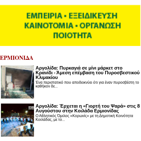
ΕΡΜΙΟΝΙΔΑ
Αργολίδα: Πυρκαγιά σε μίνι μάρκετ στο
Κρανίδι - Άμεση επέμβαση του Πυροσβεστικού
Κλιμακίου
Ένα περιστατικό που αποδεικνύει ότι για έναν πυροσβέστη το
καθήκον δε...
Αργολίδα: Έρχεται η «Γιορτή του Ψαρά» στις 8
Αυγούστου στην Κοιλάδα Ερμιονίδας
Ο Αθλητικός Όμιλος «Κορωνίς» με τη Δημοτική Κοινότητα
Κοιλάδας, με το...