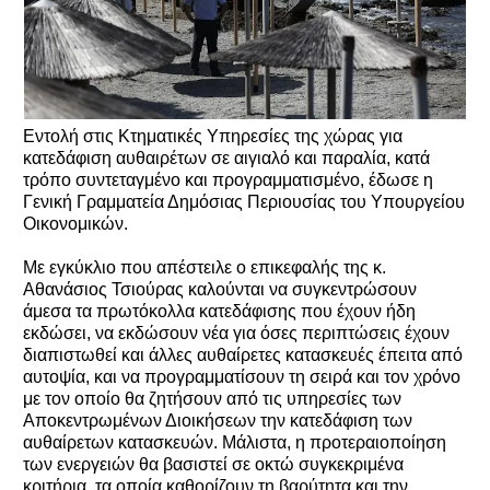
Εντολή στις Κτηματικές Υπηρεσίες της χώρας για
κατεδάφιση αυθαιρέτων σε αιγιαλό και παραλία, κατά
τρόπο συντεταγμένο και προγραμματισμένο, έδωσε η
Γενική Γραμματεία Δημόσιας Περιουσίας του Υπουργείου
Οικονομικών.
Με εγκύκλιο που απέστειλε ο επικεφαλής της κ.
Αθανάσιος Τσιούρας καλούνται να συγκεντρώσουν
άμεσα τα πρωτόκολλα κατεδάφισης που έχουν ήδη
εκδώσει, να εκδώσουν νέα για όσες περιπτώσεις έχουν
διαπιστωθεί και άλλες αυθαίρετες κατασκευές έπειτα από
αυτοψία, και να προγραμματίσουν τη σειρά και τον χρόνο
με τον οποίο θα ζητήσουν από τις υπηρεσίες των
Αποκεντρωμένων Διοικήσεων την κατεδάφιση των
αυθαίρετων κατασκευών. Μάλιστα, η προτεραιοποίηση
των ενεργειών θα βασιστεί σε οκτώ συγκεκριμένα
κριτήρια, τα οποία καθορίζουν τη βαρύτητα και την