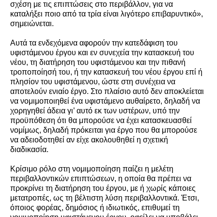
σχέση με τις επιπτώσεις στο περιβάλλον, για να
καταλήξει ποιο από τα τρία είναι λιγότερο επιβαρυντικό»,
σημειώνεται.
Αυτά τα ενδεχόμενα αφορούν την κατεδάφιση του
υφιστάμενου έργου και εν συνεχεία την κατασκευή του
νέου, τη διατήρηση του υφιστάμενου και την πιθανή
τροποποίησή του, ή την κατασκευή του νέου έργου επί ή
πλησίον του υφιστάμενου, ώστε στη συνέχεια να
αποτελούν ενιαίο έργο. Στο πλαίσιο αυτό δεν αποκλείεται
να νομιμοποιηθεί ένα υφιστάμενο αυθαίρετο, δηλαδή να
χορηγηθεί άδεια γι’ αυτό εκ των υστέρων, υπό την
προϋπόθεση ότι θα μπορούσε να έχει κατασκευασθεί
νομίμως, δηλαδή πρόκειται για έργο που θα μπορούσε
να αδειοδοτηθεί αν είχε ακολουθηθεί η σχετική
διαδικασία.
Κρίσιμο ρόλο στη νομιμοποίηση παίζει η μελέτη
περιβαλλοντικών επιπτώσεων, η οποία θα πρέπει να
προκρίνει τη διατήρηση του έργου, με ή χωρίς κάποιες
μετατροπές, ως τη βέλτιστη λύση περιβαλλοντικά. Έτσι,
όποιος φορέας, δημόσιος ή ιδιωτικός, επιθυμεί τη