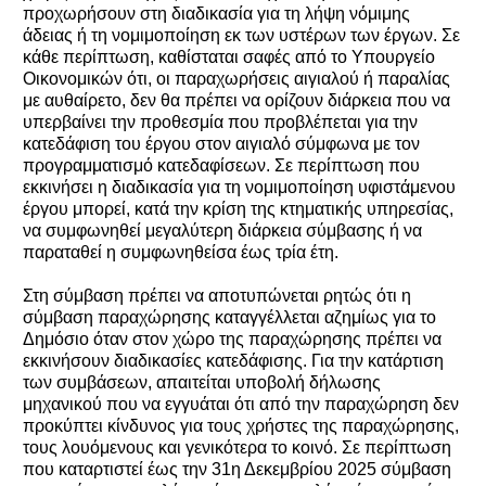
προχωρήσουν στη διαδικασία για τη λήψη νόμιμης
άδειας ή τη νομιμοποίηση εκ των υστέρων των έργων. Σε
κάθε περίπτωση, καθίσταται σαφές από το Υπουργείο
Οικονομικών ότι, οι παραχωρήσεις αιγιαλού ή παραλίας
με αυθαίρετο, δεν θα πρέπει να ορίζουν διάρκεια που να
υπερβαίνει την προθεσμία που προβλέπεται για την
κατεδάφιση του έργου στον αιγιαλό σύμφωνα με τον
προγραμματισμό κατεδαφίσεων. Σε περίπτωση που
εκκινήσει η διαδικασία για τη νομιμοποίηση υφιστάμενου
έργου μπορεί, κατά την κρίση της κτηματικής υπηρεσίας,
να συμφωνηθεί μεγαλύτερη διάρκεια σύμβασης ή να
παραταθεί η συμφωνηθείσα έως τρία έτη.
Στη σύμβαση πρέπει να αποτυπώνεται ρητώς ότι η
σύμβαση παραχώρησης καταγγέλλεται αζημίως για το
Δημόσιο όταν στον χώρο της παραχώρησης πρέπει να
εκκινήσουν διαδικασίες κατεδάφισης. Για την κατάρτιση
των συμβάσεων, απαιτείται υποβολή δήλωσης
μηχανικού που να εγγυάται ότι από την παραχώρηση δεν
προκύπτει κίνδυνος για τους χρήστες της παραχώρησης,
τους λουόμενους και γενικότερα το κοινό. Σε περίπτωση
που καταρτιστεί έως την 31η Δεκεμβρίου 2025 σύμβαση