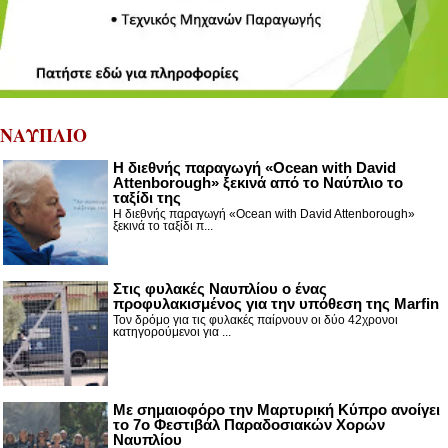
ΝΑΥΠΛΙΟ
Η διεθνής παραγωγή «Ocean with David
Attenborough» ξεκινά από το Ναύπλιο το
ταξίδι της
Η διεθνής παραγωγή «Ocean with David Attenborough»
ξεκινά το ταξίδι π...
Στις φυλακές Ναυπλίου ο ένας
προφυλακισμένος για την υπόθεση της Marfin
Τον δρόμο για τις φυλακές παίρνουν οι δύο 42χρονοι
κατηγορούμενοι για ...
Με σημαιοφόρο την Μαρτυρική Κύπρο ανοίγει
το 7ο Φεστιβάλ Παραδοσιακών Χορών
Ναυπλίου