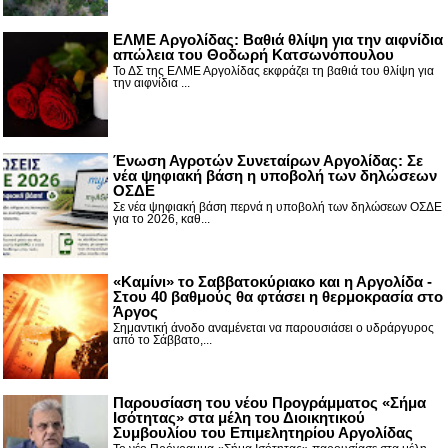
ΕΛΜΕ Αργολίδας: Βαθιά θλίψη για την αιφνίδια
απώλεια του Θοδωρή Κατσωνόπουλου
Το ΔΣ της ΕΛΜΕ Αργολίδας εκφράζει τη βαθιά του θλίψη για
την αιφνίδια ...
Ένωση Αγροτών Συνεταίρων Αργολίδας: Σε
νέα ψηφιακή βάση η υποβολή των δηλώσεων
ΟΣΔΕ
Σε νέα ψηφιακή βάση περνά η υποβολή των δηλώσεων ΟΣΔΕ
για το 2026, καθ...
«Καμίνι» το Σαββατοκύριακο και η Αργολίδα -
Στου 40 βαθμούς θα φτάσει η θερμοκρασία στο
Άργος
Σημαντική άνοδο αναμένεται να παρουσιάσει ο υδράργυρος
από το Σάββατο,...
Παρουσίαση του νέου Προγράμματος «Σήμα
Ισότητας» στα μέλη του Διοικητικού
Συμβουλίου του Επιμελητηρίου Αργολίδας