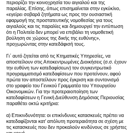
περιορίζει την κοινοχρησία του αιγιαλού και της
παραλίας. Επίσης, όπως επισημαίνεται στην εγκύκλιο,
«εγείρει σοβαρά ζητήματα ως προς την ουσιαστική
εφαρμογή της προστατευτικής νομοθεσίας για τους
αιγιαλούς και τις παραλίες και δημιουργεί την εντύπωση
ότι η Πολιτεία δεν μπορεί να επιβάλει τη νομοθετική
βούληση σε χώρους της δικής της ευθύνης»,
προχωρώντας στην κατεδάφισή τους.
Γι΄ αυτό ζητείται από τις Κτηματικές Υπηρεσίες, να
αποστείλουν στις Αποκεντρωμένες Διοικήσεις (σ.σ. έχουν
την ευθύνη των κατεδαφίσεων) τον συγκεντρωτικό
προγραμματισμό κατεδαφίσεων που προτείνουν, αφού
πρώτα τον αποστείλουν προς έγκριση και συντονισμό
στο γραφείο του Γενικού Γραμματέα του Υπουργείου
Οικονομικών. Για την προτεραιοποίηση των
κατεδαφίσεων η Γενική Διεύθυνση Δημόσιας Περιουσίας
παραθέτει οκτώ κριτήρια:
α) Επικινδυνότητα: οι επικίνδυνες κατασκευές πρέπει να
κατεδαφίζονται κατ’ απόλυτη προτεραιότητα σε σχέση με
τις κατασκευές που δεν προκαλούν κινδύνους σε χρήστες