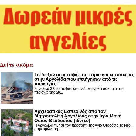
Δείτε ακόμα
Τι έδειξαν οι αυτοψίες σε κτίρια και κατασκευές
στην Αργολίδα που επλήγησαν από τις
πυρκαγιές
Συνολικά 325 αυτοψίες έχουν διενεργηθεί σε κτίρια στις
περιοχές της Δυ...
Αρχιερατικός Εσπερινός από τον
Μητροπολίτη Αργολίδας στην Ιερά Μονή
Οσίου Θεοδοσίου (βίντεο)
Η Αργολίδα τίμησε τον προστάτη της Άγιο Θεοδόσιο το Νέο,
στην ομώνυμη ...