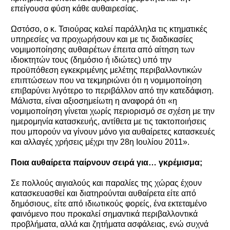
επείγουσα φύση κάθε αυθαιρεσίας.
Ωστόσο, ο κ. Τσιούρας καλεί παράλληλα τις κτηματικές
υπηρεσίες να προχωρήσουν και με τις διαδικασίες
νομιμοποίησης αυθαιρέτων έπειτα από αίτηση των
ιδιοκτητών τους (δημόσιο ή ιδιώτες) υπό την
προϋπόθεση εγκεκριμένης μελέτης περιβαλλοντικών
επιπτώσεων που να τεκμηριώνει ότι η νομιμοποίηση
επιβαρύνει λιγότερο το περιβάλλον από την κατεδάφιση.
Μάλιστα, είναι αξιοσημείωτη η αναφορά ότι «η
νομιμοποίηση γίνεται χωρίς περιορισμό σε σχέση με την
ημερομηνία κατασκευής, αντίθετα με τις τακτοποιήσεις
που μπορούν να γίνουν μόνο για αυθαίρετες κατασκευές
και αλλαγές χρήσεις μέχρι την 28η Ιουλίου 2011».
Ποια αυθαίρετα παίρνουν σειρά για… γκρέμισμα;
Σε πολλούς αιγιαλούς και παραλίες της χώρας έχουν
κατασκευασθεί και διατηρούνται αυθαίρετα είτε από
δημόσιους, είτε από ιδιωτικούς φορείς, ένα εκτεταμένο
φαινόμενο που προκαλεί σημαντικά περιβαλλοντικά
προβλήματα, αλλά και ζητήματα ασφάλειας, ενώ συχνά