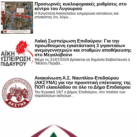
Προσωρινές κυκλοφοριακές ρυθμίσεις στο
κέντρο του Λυγουριού
Η Κοινότητα Ασκληπιείου ενημερώνει κατοίκους και
επισκέπτες ότι, λόγω ...
Λαϊκή Συσπείρωση Επιδαύρου: Για την
προωθούμενη εγκατάσταση 3 γιγαντιαίων
ανεμογεννητριών και σταθμών αποθήκευσης
στο Μεγαλοβούνι
Μέχρι τις 31/07/2026 βρίσκεται σε δημόσια διαβούλευση η
“Μελέτη Περιβά...
Ανακοίνωση Α.Σ. Ναυπλίου-Επιδαύρου
(ΑΚΣΥΝΑ) για την προοπτική επέκτασης της
ΠΟΠ ελαιολάδου σε όλο το Δήμο Επιδαύρου
Την Κυριακή 19/7 ο Δήμος Επιδαύρου, στο πλαίσιο των
παράλληλων εκδηλώσ...