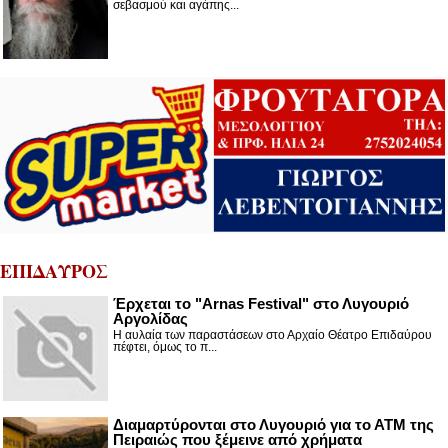
σεβασμού και αγάπης...
ΕΠΙΔΑΥΡΟΣ
Έρχεται το "Arnas Festival" στο Λυγουριό
Αργολίδας
Η αυλαία των παραστάσεων στο Αρχαίο Θέατρο Επιδαύρου
πέφτει, όμως το π...
Διαμαρτύρονται στο Λυγουριό για το ΑΤΜ της
Πειραιώς που ξέμεινε από χρήματα