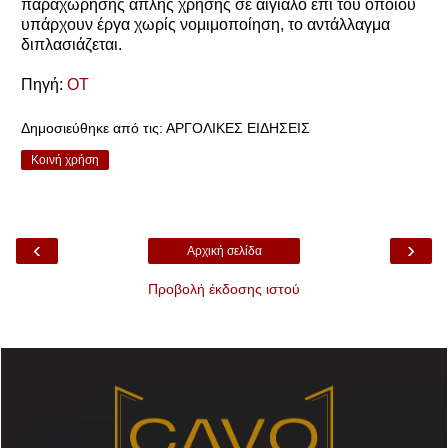
παραχώρησης απλής χρήσης σε αιγιαλό επί του οποίου
υπάρχουν έργα χωρίς νομιμοποίηση, το αντάλλαγμα
διπλασιάζεται.
Πηγή:
OT
Δημοσιεύθηκε από τις:
ΑΡΓΟΛΙΚΕΣ ΕΙΔΗΣΕΙΣ
Κοινή χρήση
‹
›
Αρχική σελίδα
Προβολή έκδοσης ιστού