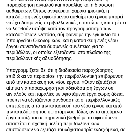
παραχώρηση αιγιαλού και παραλίας και η διάσωση
αυθαιρέτων. Όπως αναφέρεται χαρακτηριστικά, η
κατεδάφιση ενός υφιστάμενου αυθαίρετου έργου μπορεί
να έχει δυσμενείς περιβαλλοντικές επιπτώσεις και πρέπει
να ληφθούν υπόψη κατά τον προγραμματισμό των
κατεδαφίσεων. Ωστόσο, σύμφωνα με την εγκύκλιο του
Υπουργείου Οικονομικών, και η κατασκευή ενός νέου
έργου συνεπάγεται δυσμενείς συνέπειες για το
περιβάλλον, οι οποίες εξετάζονται στο πλαίσιο της
περιβαλλοντικής αδειοδότησης.
Υπογραμμίζεται δε, ότι η διαδικασία παραχώρησης
επιδιώκει να περιορίσει την περιβαλλοντική επιβάρυνση
από την κατασκευή του νέου έργου. «Οταν εξετάζεται
αίτημα για παραχώρηση και αδειοδότηση έργων σε
αιγιαλούς και παραλίες με υφιστάμενα έργα χωρίς άδεια,
πρέπει να εξετάζονται συνδυαστικά οι περιβαλλοντικές
επιπτώσεις από την κατασκευή του νέου έργου και από
την κατεδάφιση του υφιστάμενου. Ιδίως αν το αιτούμενο
έργο ταυτίζεται σε σημαντικό βαθμό με το υφιστάμενο,
απαιτείται η σχετική μελέτη περιβαλλοντικών
επιπτώσεων να εξετάζει τουλάχιστον τρία ενδεχόμενα, σε