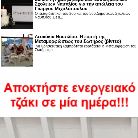
Σχολείων Ναυπλίου για την απώλεια του
Γιώργου Μιχαλόπουλου
Οι εκπαιδευτικοί του 2ου και του 5ου Δημοτικών Σχολείων
Ναυπλίου, με α...
Λευκάκια Ναυπλίου: Η εορτή της
Μεταμορφώσεως του Σωτήρος (βίντεο)
Με θρησκευτική λαμπρότητα εορτάζεται η Μεταμόρφωση του
Σωτήρος σ...