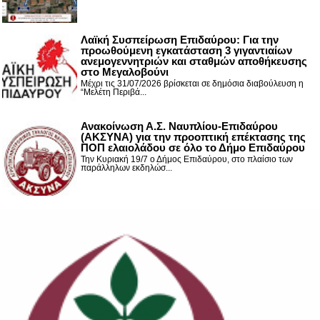
Λαϊκή Συσπείρωση Επιδαύρου: Για την
προωθούμενη εγκατάσταση 3 γιγαντιαίων
ανεμογεννητριών και σταθμών αποθήκευσης
στο Μεγαλοβούνι
Μέχρι τις 31/07/2026 βρίσκεται σε δημόσια διαβούλευση η
“Μελέτη Περιβά...
Ανακοίνωση Α.Σ. Ναυπλίου-Επιδαύρου
(ΑΚΣΥΝΑ) για την προοπτική επέκτασης της
ΠΟΠ ελαιολάδου σε όλο το Δήμο Επιδαύρου
Την Κυριακή 19/7 ο Δήμος Επιδαύρου, στο πλαίσιο των
παράλληλων εκδηλώσ...