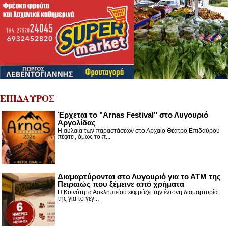
ΕΠΙΔΑΥΡΟΣ
Έρχεται το "Arnas Festival" στο Λυγουριό
Αργολίδας
Η αυλαία των παραστάσεων στο Αρχαίο Θέατρο Επιδαύρου
πέφτει, όμως το π...
Διαμαρτύρονται στο Λυγουριό για το ΑΤΜ της
Πειραιώς που ξέμεινε από χρήματα
Η Κοινότητα Ασκληπιείου εκφράζει την έντονη διαμαρτυρία
της για το γεγ...