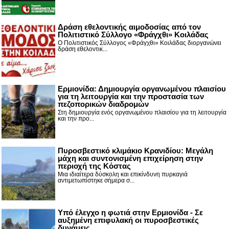
Δράση εθελοντικής αιμοδοσίας από τον
Πολιτιστικό Σύλλογο «Φράγχθι» Κοιλάδας
Ο Πολιτιστικός Σύλλογος «Φράγχθι» Κοιλάδας διοργανώνει
δράση εθελοντικ...
Ερμιονίδα: Δημιουργία οργανωμένου πλαισίου
για τη λειτουργία και την προστασία των
πεζοπορικών διαδρομών
Στη δημιουργία ενός οργανωμένου πλαισίου για τη λειτουργία
και την προ...
Πυροσβεστικό κλιμάκιο Κρανιδίου: Μεγάλη
μάχη και συντονισμένη επιχείρηση στην
περιοχή της Κόστας
Μια ιδιαίτερα δύσκολη και επικίνδυνη πυρκαγιά
αντιμετωπίστηκε σήμερα σ...
Υπό έλεγχο η φωτιά στην Ερμιονίδα - Σε
αυξημένη επιφυλακή οι πυροσβεστικές
δυνάμεις