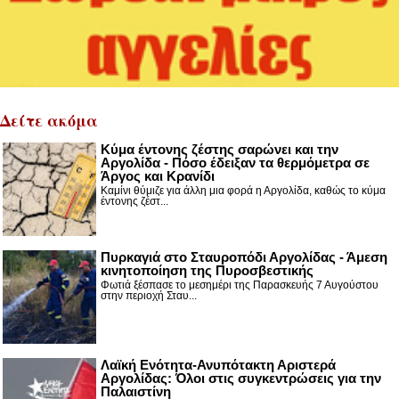
Δείτε ακόμα
Κύμα έντονης ζέστης σαρώνει και την
Αργολίδα - Πόσο έδειξαν τα θερμόμετρα σε
Άργος και Κρανίδι
Καμίνι θύμιζε για άλλη μια φορά η Αργολίδα, καθώς το κύμα
έντονης ζέστ...
Πυρκαγιά στο Σταυροπόδι Αργολίδας - Άμεση
κινητοποίηση της Πυροσβεστικής
Φωτιά ξέσπασε το μεσημέρι της Παρασκευής 7 Αυγούστου
στην περιοχή Σταυ...
Λαϊκή Ενότητα-Ανυπότακτη Αριστερά
Αργολίδας: Όλοι στις συγκεντρώσεις για την
Παλαιστίνη