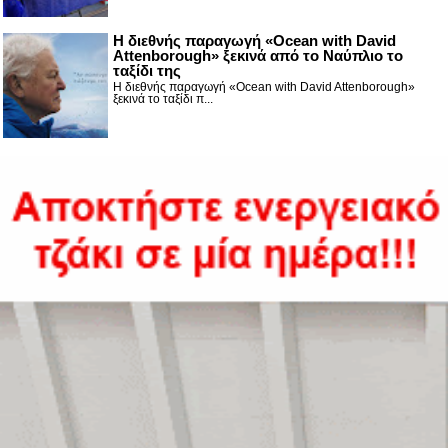
Η διεθνής παραγωγή «Ocean with David
Attenborough» ξεκινά από το Ναύπλιο το
ταξίδι της
Η διεθνής παραγωγή «Ocean with David Attenborough»
ξεκινά το ταξίδι π...