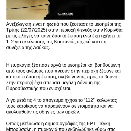
Ανεξέλεγκτη είναι η φωτιά που ξέσπασε το μεσημέρι της
Τρίτης (22/07/2025) στην περιοχή Φενεός στην Κορινθία
με τις φλογες να καίνε δασική έκταση ενώ έχει ηχήσει το
112 για εκκένωσης της Καστανιάς αρχικά και στη
συνέχεια της Λαύκας.
Η πυρκαγιά ξέσπασε αργά το μεσημέρι και βοηθούμενη
από τους ανέμους που πνέουν στην περιοχή ξέφυγε και
κατακαίει δασική έκταση, ανεβαίνοντας προς το βουνό.
Στην περιοχή έχει σπεύσει μεγάλη δύναμη της
Πυροσβεστικής που ενισχύεται.
Λίγο μετά τις 4 το απόγευμα ήχησε το “112”, καλώντας
τους κατοίκους να παραμένουν σε ετοιμότητα και να
ακολουθούν τις οδηγίες των αρχών.
Όπως μετέδωσε η δημοσιογράφος της ΕΡΤ Πέγκη
Μπρούσαλη, η πυρκαγιά που εκδηλώθηκε γύρω στις