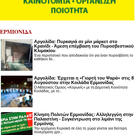
ΕΡΜΙΟΝΙΔΑ
Αργολίδα: Πυρκαγιά σε μίνι μάρκετ στο
Κρανίδι - Άμεση επέμβαση του Πυροσβεστικού
Κλιμακίου
Ένα περιστατικό που αποδεικνύει ότι για έναν πυροσβέστη το
καθήκον δε...
Αργολίδα: Έρχεται η «Γιορτή του Ψαρά» στις 8
Αυγούστου στην Κοιλάδα Ερμιονίδας
Ο Αθλητικός Όμιλος «Κορωνίς» με τη Δημοτική Κοινότητα
Κοιλάδας, με το...
Κίνηση Πολιτών Ερμιονίδας: Αλληλεγγύη στην
Παλαιστίνη - Συγκέντρωση στο λιμάνι της
Ερμιόνης
Την ερχόμενη Κυριακή σε όλη τη χώρα γίνεται για δεύτερη
συνεχόμενη χρο...