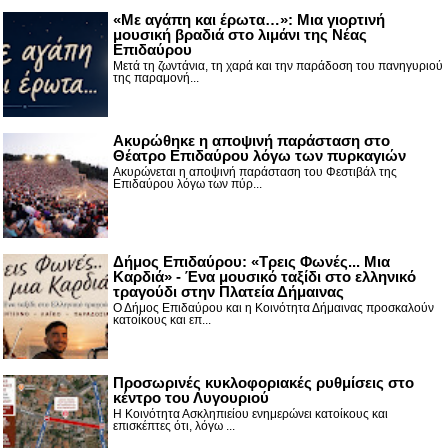
«Με αγάπη και έρωτα…»: Μια γιορτινή
μουσική βραδιά στο λιμάνι της Νέας
Επιδαύρου
Μετά τη ζωντάνια, τη χαρά και την παράδοση του πανηγυριού
της παραμονή...
Ακυρώθηκε η αποψινή παράσταση στο
Θέατρο Επιδαύρου λόγω των πυρκαγιών
Ακυρώνεται η αποψινή παράσταση του Φεστιβάλ της
Επιδαύρου λόγω των πύρ...
Δήμος Επιδαύρου: «Τρεις Φωνές... Μια
Καρδιά» - Ένα μουσικό ταξίδι στο ελληνικό
τραγούδι στην Πλατεία Δήμαινας
Ο Δήμος Επιδαύρου και η Κοινότητα Δήμαινας προσκαλούν
κατοίκους και επ...
Προσωρινές κυκλοφοριακές ρυθμίσεις στο
κέντρο του Λυγουριού
Η Κοινότητα Ασκληπιείου ενημερώνει κατοίκους και
επισκέπτες ότι, λόγω ...