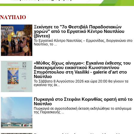
ΝΑΥΠΛΙΟ
Ξεκίνησε το "7ο Φεστιβάλ Παραδοσιακών
χορών" από το Εργατικό Κέντρο Ναυπλίου
(βίντεο)
Το Εργατικό Κέντρο Ναυπλίας – Ερμιονίδας, διοργανώνει στο
Ναύπλιο, το ...
«Μύθος δίχως αίνιγμα»: Εγκαίνια έκθεσης του
διακεκριμένου εικαστικού Κωνσταντίνου
Σπυρόπουλου στη Vasiliki - galerie d'art στο
Ναύπλιο
Το Σάββατο 8 Αυγούστου 2026 και ώρα 20:00 θα γίνουν τα
εγκαίνια της έκ...
Πυρκαγιά στο Στεφάνι Κορινθίας ορατή από το
Ναύπλιο
Πυρκαγιά σε αγροτοδασική έκταση εκδηλώθηκε το απόγευμα
της Παρασκευής ...