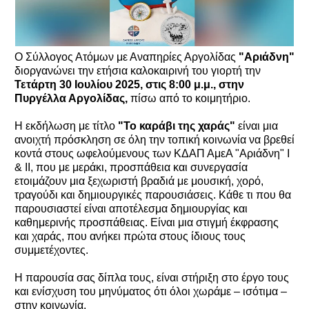
Ο Σύλλογος Ατόμων με Αναπηρίες Αργολίδας
"Αριάδνη"
διοργανώνει την ετήσια καλοκαιρινή του γιορτή την
Τετάρτη 30 Ιουλίου 2025, στις 8:00 μ.μ., στην
Πυργέλλα Αργολίδας,
πίσω από το κοιμητήριο.
Η εκδήλωση με τίτλο
"Το καράβι της χαράς"
είναι μια
ανοιχτή πρόσκληση σε όλη την τοπική κοινωνία να βρεθεί
κοντά στους ωφελούμενους των ΚΔΑΠ ΑμεΑ "Αριάδνη" Ι
& ΙΙ, που με μεράκι, προσπάθεια και συνεργασία
ετοιμάζουν μια ξεχωριστή βραδιά με μουσική, χορό,
τραγούδι και δημιουργικές παρουσιάσεις. Κάθε τι που θα
παρουσιαστεί είναι αποτέλεσμα δημιουργίας και
καθημερινής προσπάθειας. Είναι μια στιγμή έκφρασης
και χαράς, που ανήκει πρώτα στους ίδιους τους
συμμετέχοντες.
Η παρουσία σας δίπλα τους, είναι στήριξη στο έργο τους
και ενίσχυση του μηνύματος ότι όλοι χωράμε – ισότιμα –
στην κοινωνία.