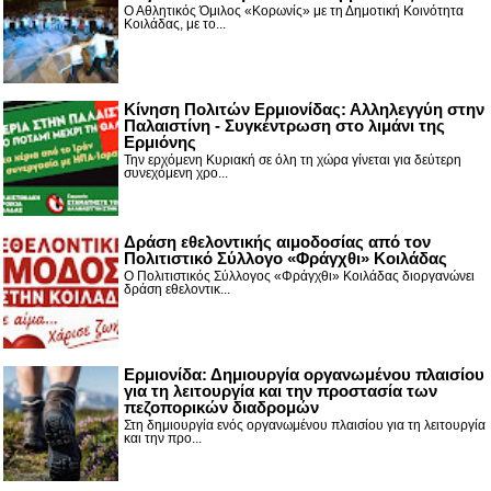
Ο Αθλητικός Όμιλος «Κορωνίς» με τη Δημοτική Κοινότητα
Κοιλάδας, με το...
Κίνηση Πολιτών Ερμιονίδας: Αλληλεγγύη στην
Παλαιστίνη - Συγκέντρωση στο λιμάνι της
Ερμιόνης
Την ερχόμενη Κυριακή σε όλη τη χώρα γίνεται για δεύτερη
συνεχόμενη χρο...
Δράση εθελοντικής αιμοδοσίας από τον
Πολιτιστικό Σύλλογο «Φράγχθι» Κοιλάδας
Ο Πολιτιστικός Σύλλογος «Φράγχθι» Κοιλάδας διοργανώνει
δράση εθελοντικ...
Ερμιονίδα: Δημιουργία οργανωμένου πλαισίου
για τη λειτουργία και την προστασία των
πεζοπορικών διαδρομών
Στη δημιουργία ενός οργανωμένου πλαισίου για τη λειτουργία
και την προ...