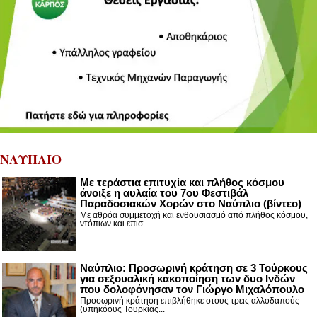
ΝΑΥΠΛΙΟ
Με τεράστια επιτυχία και πλήθος κόσμου
άνοιξε η αυλαία του 7ου Φεστιβάλ
Παραδοσιακών Χορών στο Ναύπλιο (βίντεο)
Με αθρόα συμμετοχή και ενθουσιασμό από πλήθος κόσμου,
ντόπιων και επισ...
Ναύπλιο: Προσωρινή κράτηση σε 3 Τούρκους
για σεξουαλική κακοποίηση των δυο Ινδών
που δολοφόνησαν τον Γιώργο Μιχαλόπουλο
Προσωρινή κράτηση επιβλήθηκε στους τρεις αλλοδαπούς
(υπηκόους Τουρκίας...