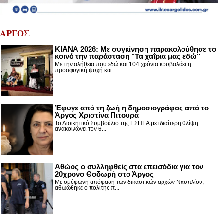
ΑΡΓΟΣ
ΚΙΑΝΑ 2026: Με συγκίνηση παρακολούθησε το
κοινό την παράσταση "Τα χαΐρια μας εδώ"
Με την αλήθεια που εδώ και 104 χρόνια κουβαλάει η
προσφυγική ψυχή και ...
Έφυγε από τη ζωή η δημοσιογράφος από το
Άργος Χριστίνα Πιτουρά
Το Διοικητικό Συμβούλιο της ΕΣΗΕΑ με ιδιαίτερη θλίψη
ανακοινώνει τον θ...
Αθώος ο συλληφθείς στα επεισόδια για τον
20χρονο Θοδωρή στο Άργος
Με ομόφωνη απόφαση των δικαστικών αρχών Ναυπλίου,
αθωώθηκε ο πολίτης π...