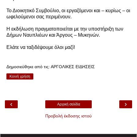
Το Διοικητικό Συμβούλιο, οι εργαζόμενοι και – κυρίως – οι
ωφελούμενοι σας περιμένουν.
Η εκδήλωση πραγματοποιείται με την υποστήριξη των
Δήμων Ναυπλιέων και Άργους – Μυκηνών.
Ελάτε να ταξιδέψουμε όλοι μαζί!
Δημοσιεύθηκε από τις:
ΑΡΓΟΛΙΚΕΣ ΕΙΔΗΣΕΙΣ
Κοινή χρήση
‹
›
Αρχική σελίδα
Προβολή έκδοσης ιστού