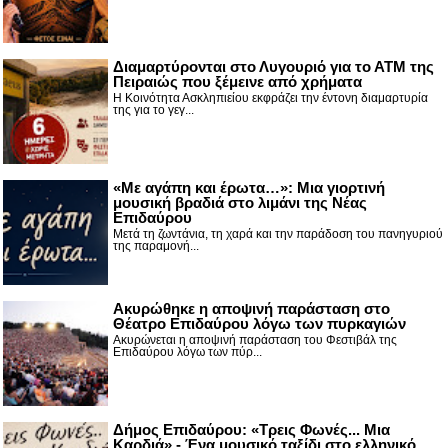
Διαμαρτύρονται στο Λυγουριό για το ΑΤΜ της
Πειραιώς που ξέμεινε από χρήματα
Η Κοινότητα Ασκληπιείου εκφράζει την έντονη διαμαρτυρία
της για το γεγ...
«Με αγάπη και έρωτα…»: Μια γιορτινή
μουσική βραδιά στο λιμάνι της Νέας
Επιδαύρου
Μετά τη ζωντάνια, τη χαρά και την παράδοση του πανηγυριού
της παραμονή...
Ακυρώθηκε η αποψινή παράσταση στο
Θέατρο Επιδαύρου λόγω των πυρκαγιών
Ακυρώνεται η αποψινή παράσταση του Φεστιβάλ της
Επιδαύρου λόγω των πύρ...
Δήμος Επιδαύρου: «Τρεις Φωνές... Μια
Καρδιά» - Ένα μουσικό ταξίδι στο ελληνικό