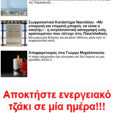
της Παρασκευής ...
Σωφρονιστικό Κατάστημα Ναυπλίου: «Με
υπομονή και επιμονή μπορείς να είσαι ο
νικητής» - η συγκλονιστική καταγραφή ενός
κρατουμένου που πέτυχε στις Πανελλαδικές
Μια μαρτυρία θέλησης και ψυχικού σθένους μέσα από το
σωφρονιστικό κατά...
Αποχαιρετισμός στο Γιώργο Μιχαλόπουλο
Η πίκρα σήμεραδεν έχει σύνορακι εσύ δεν έπρεπε να μας
αρνηθείς.Κοίτα π...