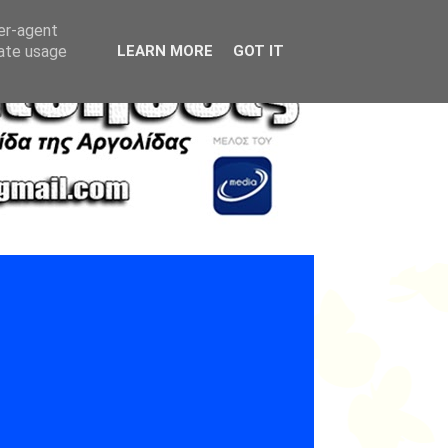
ser-agent
rate usage
LEARN MORE
GOT IT