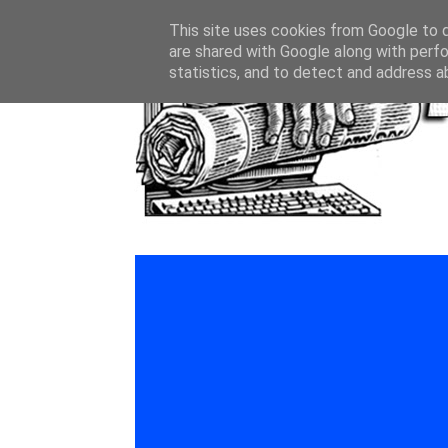
This site uses cookies from Google to de
are shared with Google along with perfo
statistics, and to detect and address a