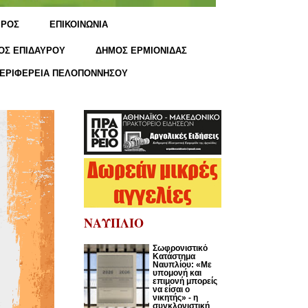
ΙΡΟΣ
ΕΠΙΚΟΙΝΩΝΙΑ
ΟΣ ΕΠΙΔΑΥΡΟΥ
ΔΗΜΟΣ ΕΡΜΙΟΝΙΔΑΣ
ΕΡΙΦΕΡΕΙΑ ΠΕΛΟΠΟΝΝΗΣΟΥ
ΝΑΥΠΛΙΟ
Σωφρονιστικό
Κατάστημα
Ναυπλίου: «Με
υπομονή και
επιμονή μπορείς
να είσαι ο
νικητής» - η
συγκλονιστική