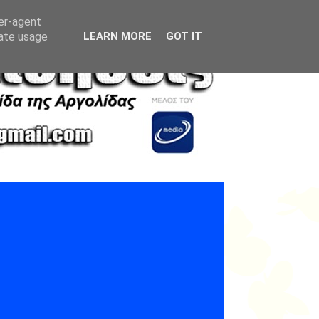
ser-agent
rate usage
LEARN MORE
GOT IT