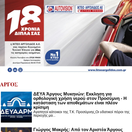
ΑΡΓΟΣ
ΔΕΥΑ Άργους Μυκηνών: Εκκληση για
ορθολογική χρήση νερού στον Προσύμνη - Η
κατάσταση των αποθεμάτων είναι πλέον
κρίσιμη
Αγαπητοί κάτοικοι της Τ.Κ. Προσύμνης,Οι υδατικοί πόροι της
περιοχής μα...
Γιώργος Μακρής: Από τον Αριστέα Άργους