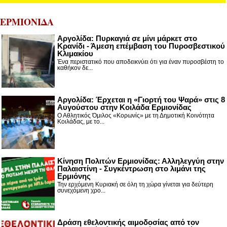
ΕΡΜΙΟΝΙΔΑ
Αργολίδα: Πυρκαγιά σε μίνι μάρκετ στο
Κρανίδι - Άμεση επέμβαση του Πυροσβεστικού
Κλιμακίου
Ένα περιστατικό που αποδεικνύει ότι για έναν πυροσβέστη το
καθήκον δε...
Αργολίδα: Έρχεται η «Γιορτή του Ψαρά» στις 8
Αυγούστου στην Κοιλάδα Ερμιονίδας
Ο Αθλητικός Όμιλος «Κορωνίς» με τη Δημοτική Κοινότητα
Κοιλάδας, με το...
Κίνηση Πολιτών Ερμιονίδας: Αλληλεγγύη στην
Παλαιστίνη - Συγκέντρωση στο λιμάνι της
Ερμιόνης
Την ερχόμενη Κυριακή σε όλη τη χώρα γίνεται για δεύτερη
συνεχόμενη χρο...
Δράση εθελοντικής αιμοδοσίας από τον