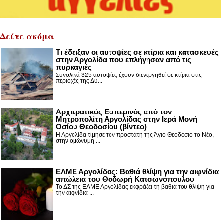
Δείτε ακόμα
Τι έδειξαν οι αυτοψίες σε κτίρια και κατασκευές
στην Αργολίδα που επλήγησαν από τις
πυρκαγιές
Συνολικά 325 αυτοψίες έχουν διενεργηθεί σε κτίρια στις
περιοχές της Δυ...
Αρχιερατικός Εσπερινός από τον
Μητροπολίτη Αργολίδας στην Ιερά Μονή
Οσίου Θεοδοσίου (βίντεο)
Η Αργολίδα τίμησε τον προστάτη της Άγιο Θεοδόσιο το Νέο,
στην ομώνυμη ...
ΕΛΜΕ Αργολίδας: Βαθιά θλίψη για την αιφνίδια
απώλεια του Θοδωρή Κατσωνόπουλου
Το ΔΣ της ΕΛΜΕ Αργολίδας εκφράζει τη βαθιά του θλίψη για
την αιφνίδια ...