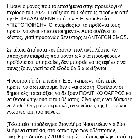
Ήμουν ο μόνος που το επεσήμανα στην προεκλογική
περίοδο του 2023. Η αύξηση του κόστους προήλθε από
την ΕΠΙΒΑΛΛΟΜΕΝΗ από την Ε.Ε. νομοθεσία
«ΠΙΣΤΟΠΟΙΗΣΗ». Οι εταιρείες και τα προϊόντα τους
πρέπει να είναι «πιστοποιημένα». Αυτό αυξάνει το
κόστος, γιατί προφανώς δεν υπάρχει ΑΝΤΑΓΩΝΙΣΜΟΣ.
Σε τέτοια ζητήματα χρειάζονται πολιτικές λύσεις. Αν
υπάρχουν εταιρείες που μονοπωλιακά προσφέρουν
προϊόντα και υπηρεσίες, δεν μπορείς να τις αφήνεις να
συνεχίζουν, γιατί τα αδιέξοδα θα διαιωνίζονται.
Η νοοτροπία ότι επειδή η Ε.Ε. πληρώνει τότε εμείς
πρέπει να σωπαίνουμε, δεν είναι σωστή. Οφείλουν οι
δημοτικές παρατάξεις να δείξουν ΠΟΛΙΤΙΚΟ ΘΑΡΡΟΣ και
να θέσουν την ουσία του θέματος. Σίγουρα, είναι δύσκολο
να λυθεί. Οι γραφειοκρατικές αγκυλώσεις της Ε.Ε. είναι
γνωστές και πασιφανείς.
(Τελευταίο παράδειγμα: Στον Δήμο Ναυπλιέων για δύο
λυόμενα σπιτάκια, στο καταφύγιο των αδέσποτων,
εγκρίθηκε δαπάνη 720.000 ευρώ … όπως φάνηκε από τη