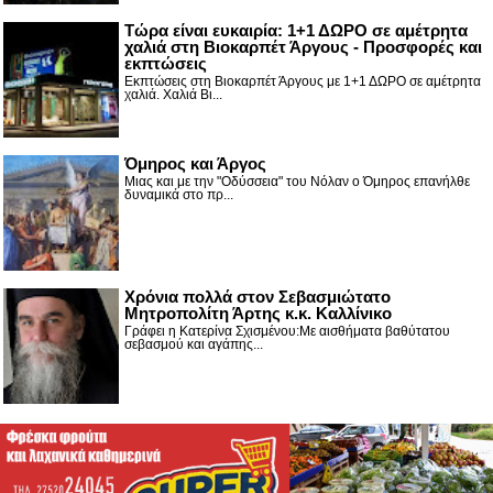
Τώρα είναι ευκαιρία: 1+1 ΔΩΡΟ σε αμέτρητα
χαλιά στη Βιοκαρπέτ Άργους - Προσφορές και
εκπτώσεις
Εκπτώσεις στη Βιοκαρπέτ Άργους με 1+1 ΔΩΡΟ σε αμέτρητα
χαλιά. Χαλιά Βι...
Όμηρος και Άργος
Μιας και με την "Οδύσσεια" του Νόλαν ο Όμηρος επανήλθε
δυναμικά στο πρ...
Χρόνια πολλά στον Σεβασμιώτατο
Μητροπολίτη Άρτης κ.κ. Καλλίνικο
Γράφει η Κατερίνα Σχισμένου:Με αισθήματα βαθύτατου
σεβασμού και αγάπης...