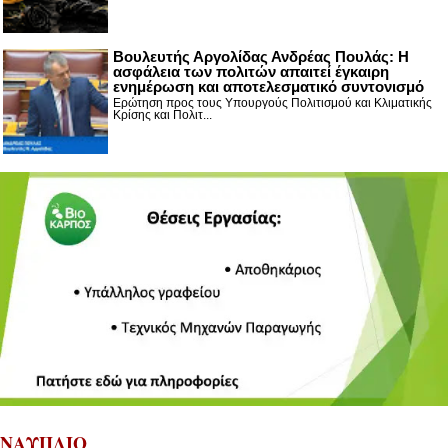
Βουλευτής Αργολίδας Ανδρέας Πουλάς: Η
ασφάλεια των πολιτών απαιτεί έγκαιρη
ενημέρωση και αποτελεσματικό συντονισμό
Ερώτηση προς τους Υπουργούς Πολιτισμού και Κλιματικής
Κρίσης και Πολιτ...
ΝΑΥΠΛΙΟ