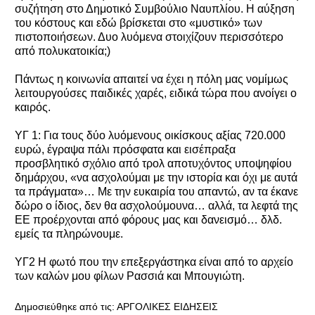
συζήτηση στο Δημοτικό Συμβούλιο Ναυπλίου. Η αύξηση
του κόστους και εδώ βρίσκεται στο «μυστικό» των
πιστοποιήσεων. Δυο λυόμενα στοιχίζουν περισσότερο
από πολυκατοικία;)
Πάντως η κοινωνία απαιτεί να έχει η πόλη μας νομίμως
λειτουργούσες παιδικές χαρές, ειδικά τώρα που ανοίγει ο
καιρός.
ΥΓ 1: Για τους δύο λυόμενους οικίσκους αξίας 720.000
ευρώ, έγραψα πάλι πρόσφατα και εισέπραξα
προσβλητικό σχόλιο από τρολ αποτυχόντος υποψηφίου
δημάρχου, «να ασχολούμαι με την ιστορία και όχι με αυτά
τα πράγματα»… Με την ευκαιρία του απαντώ, αν τα έκανε
δώρο ο ίδιος, δεν θα ασχολούμουνα… αλλά, τα λεφτά της
ΕΕ προέρχονται από φόρους μας και δανεισμό… δλδ.
εμείς τα πληρώνουμε.
ΥΓ2 Η φωτό που την επεξεργάστηκα είναι από το αρχείο
των καλών μου φίλων Ρασσιά και Μπουγιώτη.
Δημοσιεύθηκε από τις:
ΑΡΓΟΛΙΚΕΣ ΕΙΔΗΣΕΙΣ