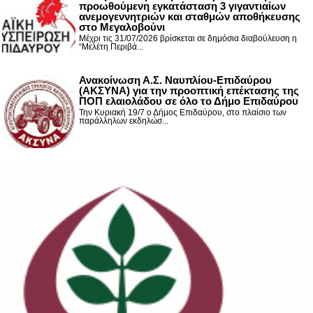
προωθούμενη εγκατάσταση 3 γιγαντιαίων
ανεμογεννητριών και σταθμών αποθήκευσης
στο Μεγαλοβούνι
Μέχρι τις 31/07/2026 βρίσκεται σε δημόσια διαβούλευση η
“Μελέτη Περιβά...
Ανακοίνωση Α.Σ. Ναυπλίου-Επιδαύρου
(ΑΚΣΥΝΑ) για την προοπτική επέκτασης της
ΠΟΠ ελαιολάδου σε όλο το Δήμο Επιδαύρου
Την Κυριακή 19/7 ο Δήμος Επιδαύρου, στο πλαίσιο των
παράλληλων εκδηλώσ...