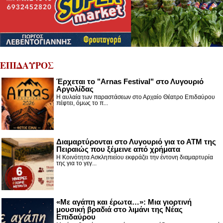
ΕΠΙΔΑΥΡΟΣ
Έρχεται το "Arnas Festival" στο Λυγουριό
Αργολίδας
Η αυλαία των παραστάσεων στο Αρχαίο Θέατρο Επιδαύρου
πέφτει, όμως το π...
Διαμαρτύρονται στο Λυγουριό για το ΑΤΜ της
Πειραιώς που ξέμεινε από χρήματα
Η Κοινότητα Ασκληπιείου εκφράζει την έντονη διαμαρτυρία
της για το γεγ...
«Με αγάπη και έρωτα…»: Μια γιορτινή
μουσική βραδιά στο λιμάνι της Νέας
Επιδαύρου