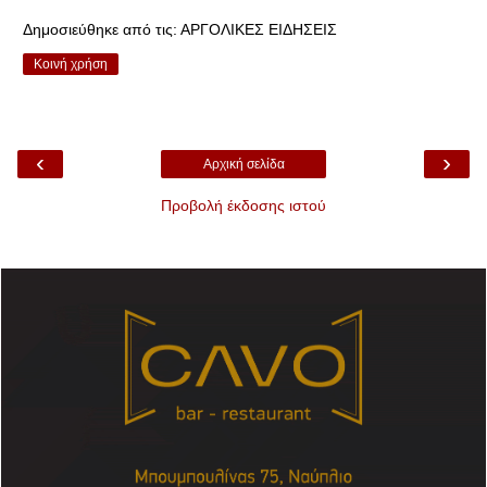
Δημοσιεύθηκε από τις:
ΑΡΓΟΛΙΚΕΣ ΕΙΔΗΣΕΙΣ
Κοινή χρήση
‹
›
Αρχική σελίδα
Προβολή έκδοσης ιστού