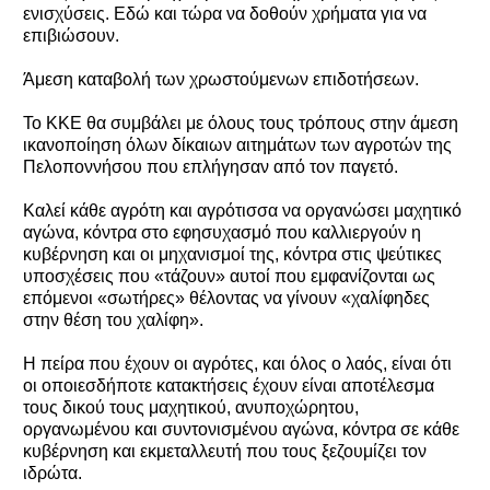
ενισχύσεις. Εδώ και τώρα να δοθούν χρήματα για να
επιβιώσουν.
Άμεση καταβολή των χρωστούμενων επιδοτήσεων.
Το ΚΚΕ θα συμβάλει με όλους τους τρόπους στην άμεση
ικανοποίηση όλων δίκαιων αιτημάτων των αγροτών της
Πελοποννήσου που επλήγησαν από τον παγετό.
Καλεί κάθε αγρότη και αγρότισσα να οργανώσει μαχητικό
αγώνα, κόντρα στο εφησυχασμό που καλλιεργούν η
κυβέρνηση και οι μηχανισμοί της, κόντρα στις ψεύτικες
υποσχέσεις που «τάζουν» αυτοί που εμφανίζονται ως
επόμενοι «σωτήρες» θέλοντας να γίνουν «χαλίφηδες
στην θέση του χαλίφη».
Η πείρα που έχουν οι αγρότες, και όλος ο λαός, είναι ότι
οι οποιεσδήποτε κατακτήσεις έχουν είναι αποτέλεσμα
τους δικού τους μαχητικού, ανυποχώρητου,
οργανωμένου και συντονισμένου αγώνα, κόντρα σε κάθε
κυβέρνηση και εκμεταλλευτή που τους ξεζουμίζει τον
ιδρώτα.