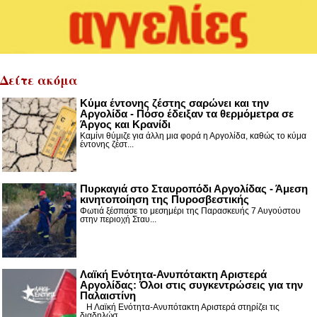
Δείτε ακόμα
Κύμα έντονης ζέστης σαρώνει και την
Αργολίδα - Πόσο έδειξαν τα θερμόμετρα σε
Άργος και Κρανίδι
Καμίνι θύμιζε για άλλη μια φορά η Αργολίδα, καθώς το κύμα
έντονης ζέστ...
Πυρκαγιά στο Σταυροπόδι Αργολίδας - Άμεση
κινητοποίηση της Πυροσβεστικής
Φωτιά ξέσπασε το μεσημέρι της Παρασκευής 7 Αυγούστου
στην περιοχή Σταυ...
Λαϊκή Ενότητα-Ανυπότακτη Αριστερά
Αργολίδας: Όλοι στις συγκεντρώσεις για την
Παλαιστίνη
Η Λαϊκή Ενότητα-Ανυπότακτη Αριστερά στηρίζει τις
διαδηλώσ...