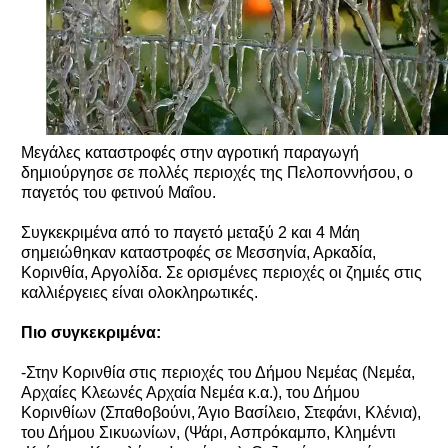
Μεγάλες καταστροφές στην αγροτική παραγωγή
δημιούργησε σε πολλές περιοχές της Πελοποννήσου, ο
παγετός του φετινού Μαΐου.
Συγκεκριμένα από το παγετό μεταξύ 2 και 4 Μάη
σημειώθηκαν καταστροφές σε Μεσσηνία, Αρκαδία,
Κορινθία, Αργολίδα. Σε ορισμένες περιοχές οι ζημιές στις
καλλιέργειες είναι ολοκληρωτικές.
Πιο συγκεκριμένα:
-Στην Κορινθία στις περιοχές του Δήμου Νεμέας (Νεμέα,
Αρχαίες Κλεωνές Αρχαία Νεμέα κ.α.), του Δήμου
Κορινθίων (Σπαθοβούνι, Άγιο Βασίλειο, Στεφάνι, Κλένια),
του Δήμου Σικυωνίων, (Ψάρι, Ασπρόκαμπο, Κλημέντι