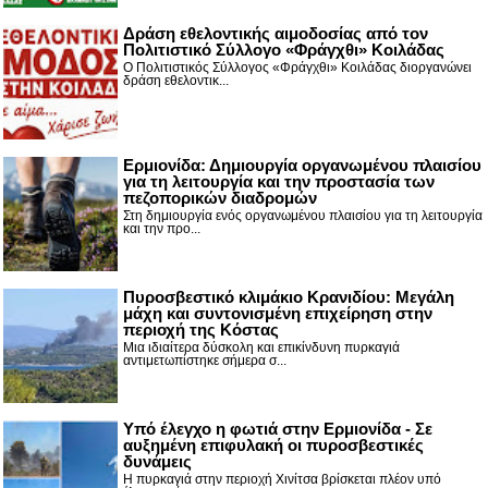
Δράση εθελοντικής αιμοδοσίας από τον
Πολιτιστικό Σύλλογο «Φράγχθι» Κοιλάδας
Ο Πολιτιστικός Σύλλογος «Φράγχθι» Κοιλάδας διοργανώνει
δράση εθελοντικ...
Ερμιονίδα: Δημιουργία οργανωμένου πλαισίου
για τη λειτουργία και την προστασία των
πεζοπορικών διαδρομών
Στη δημιουργία ενός οργανωμένου πλαισίου για τη λειτουργία
και την προ...
Πυροσβεστικό κλιμάκιο Κρανιδίου: Μεγάλη
μάχη και συντονισμένη επιχείρηση στην
περιοχή της Κόστας
Μια ιδιαίτερα δύσκολη και επικίνδυνη πυρκαγιά
αντιμετωπίστηκε σήμερα σ...
Υπό έλεγχο η φωτιά στην Ερμιονίδα - Σε
αυξημένη επιφυλακή οι πυροσβεστικές
δυνάμεις
Η πυρκαγιά στην περιοχή Χινίτσα βρίσκεται πλέον υπό