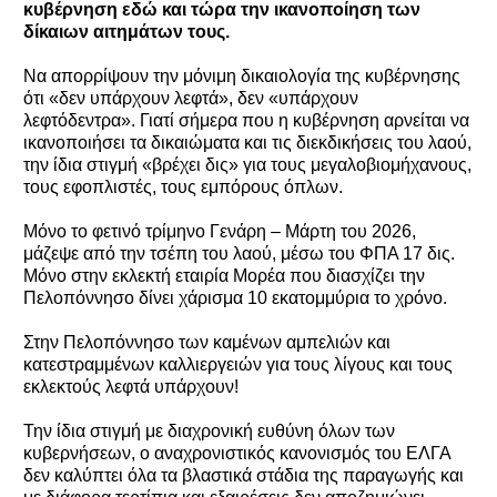
κυβέρνηση εδώ και τώρα την ικανοποίηση των
δίκαιων αιτημάτων τους.
Να απορρίψουν την μόνιμη δικαιολογία της κυβέρνησης
ότι «δεν υπάρχουν λεφτά», δεν «υπάρχουν
λεφτόδεντρα». Γιατί σήμερα που η κυβέρνηση αρνείται να
ικανοποιήσει τα δικαιώματα και τις διεκδικήσεις του λαού,
την ίδια στιγμή «βρέχει δις» για τους μεγαλοβιομήχανους,
τους εφοπλιστές, τους εμπόρους όπλων.
Μόνο το φετινό τρίμηνο Γενάρη – Μάρτη του 2026,
μάζεψε από την τσέπη του λαού, μέσω του ΦΠΑ 17 δις.
Μόνο στην εκλεκτή εταιρία Μορέα που διασχίζει την
Πελοπόννησο δίνει χάρισμα 10 εκατομμύρια το χρόνο.
Στην Πελοπόννησο των καμένων αμπελιών και
κατεστραμμένων καλλιεργειών για τους λίγους και τους
εκλεκτούς λεφτά υπάρχουν!
Την ίδια στιγμή με διαχρονική ευθύνη όλων των
κυβερνήσεων, ο αναχρονιστικός κανονισμός του ΕΛΓΑ
δεν καλύπτει όλα τα βλαστικά στάδια της παραγωγής και