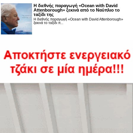
Η διεθνής παραγωγή «Ocean with David
Attenborough» ξεκινά από το Ναύπλιο το
ταξίδι της
Η διεθνής παραγωγή «Ocean with David Attenborough»
ξεκινά το ταξίδι π...