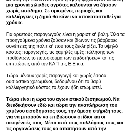
μια χρονιά χιλιάδες αγρότες καλούνται να ζήσουν
χωρίς εισόδημα. Σε ορισμένες περιοχές και
καλλιέργειες η ζημιά θα κάνει να αποκατασταθεί για
χρόνια.
Για αρκετούς παραγωγούς είναι η χαριστική βολή. Όλα τα
προηγούμενα χρόνια ζούσαν και βίωναν τις βάρβαρες
συνέπειες της πολιτική που τους ξεκληρίζει. Το υψηλό
κόστος παραγωγής, τις χαμηλές τιμές πώλησης των
προϊόντων, το πετσόκομμα των επιδοτήσεων και τις
επιπτώσεις από την ΚΑΠ της Ε.Ε κ.α.
Τώρα μένουν χωρίς παραγωγή και χωρίς έσοδα,
ουσιαστικά χρεωμένοι, δεδομένου ότι το βαρύ
καλλιεργητικό κόστος το έχουν ήδη επωμιστεί.
Τώρα είναι η ώρα του αγωνιστικού ξεσηκωμού. Να
διεκδικήσουν εδώ και τώρα την αναπλήρωση του
χαμένου εισοδήματος τους, την άμεση στήριξη τους,
για να μπορούν να επιβιώσουν οι ίδιοι και οι
οικογένειές τους. Μέσα από τους συλλόγους τους και
τις οργανώσεις τους να απαιτήσουν από την