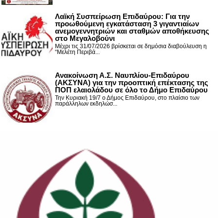
Λαϊκή Συσπείρωση Επιδαύρου: Για την
προωθούμενη εγκατάσταση 3 γιγαντιαίων
ανεμογεννητριών και σταθμών αποθήκευσης
στο Μεγαλοβούνι
Μέχρι τις 31/07/2026 βρίσκεται σε δημόσια διαβούλευση η
“Μελέτη Περιβά...
Ανακοίνωση Α.Σ. Ναυπλίου-Επιδαύρου
(ΑΚΣΥΝΑ) για την προοπτική επέκτασης της
ΠΟΠ ελαιολάδου σε όλο το Δήμο Επιδαύρου
Την Κυριακή 19/7 ο Δήμος Επιδαύρου, στο πλαίσιο των
παράλληλων εκδηλώσ...