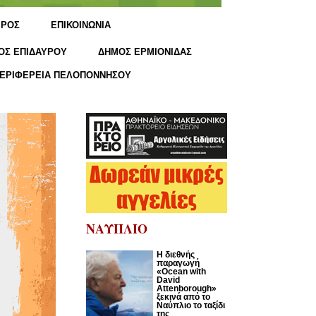
ΙΡΟΣ
ΕΠΙΚΟΙΝΩΝΙΑ
ΟΣ ΕΠΙΔΑΥΡΟΥ
ΔΗΜΟΣ ΕΡΜΙΟΝΙΔΑΣ
ΕΡΙΦΕΡΕΙΑ ΠΕΛΟΠΟΝΝΗΣΟΥ
ΝΑΥΠΛΙΟ
Η διεθνής
παραγωγή
«Ocean with
David
Attenborough»
ξεκινά από το
Ναύπλιο το ταξίδι
της