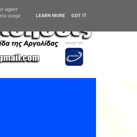
ser-agent
rate usage
LEARN MORE
GOT IT