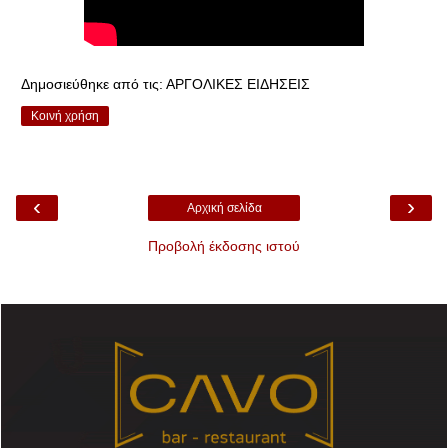
Δημοσιεύθηκε από τις:
ΑΡΓΟΛΙΚΕΣ ΕΙΔΗΣΕΙΣ
Κοινή χρήση
‹
›
Αρχική σελίδα
Προβολή έκδοσης ιστού