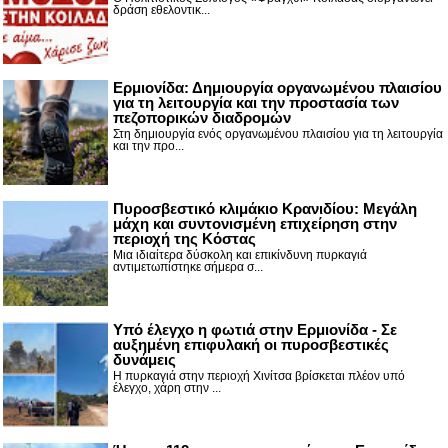
δράση εθελοντικ...
Ερμιονίδα: Δημιουργία οργανωμένου πλαισίου
για τη λειτουργία και την προστασία των
πεζοπορικών διαδρομών
Στη δημιουργία ενός οργανωμένου πλαισίου για τη λειτουργία
και την προ...
Πυροσβεστικό κλιμάκιο Κρανιδίου: Μεγάλη
μάχη και συντονισμένη επιχείρηση στην
περιοχή της Κόστας
Μια ιδιαίτερα δύσκολη και επικίνδυνη πυρκαγιά
αντιμετωπίστηκε σήμερα σ...
Υπό έλεγχο η φωτιά στην Ερμιονίδα - Σε
αυξημένη επιφυλακή οι πυροσβεστικές
δυνάμεις
Η πυρκαγιά στην περιοχή Χινίτσα βρίσκεται πλέον υπό
έλεγχο, χάρη στην ...