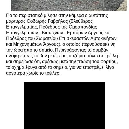
Για το περιστατικό μίλησε στην κάμερα ο αυτόπτης
μάρτυρας Θοδωρής Γαβρήλος (Ελεύθερος
Επαγγελματίας, Πρόεδρος της Ομοσπονδίας
Επαγγελματιών - Βιοτεχνών - Εμπόρων Άργους και
Πρόεδρος του Σωματείου Επισκευαστών Αυτοκινήτων
και Μηχανημάτων Άργους), ο οποίος περνούσε εκείνη
την ώρα από το σημείο. Περιγράφοντας το συμβάν,
ανέφερε πως το βαν μετέφερε τα τζάμια πάνω σε τρέιλερ
και σημείωσε ότι, αμέσως μετά την πτώση του φορτίου,
το όχημα έφυγε από το σημείο, για να επιστρέψει λίγο
αργότερα χωρίς το τρέιλερ.