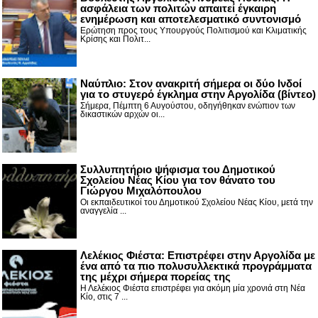
ασφάλεια των πολιτών απαιτεί έγκαιρη
ενημέρωση και αποτελεσματικό συντονισμό
Ερώτηση προς τους Υπουργούς Πολιτισμού και Κλιματικής
Κρίσης και Πολιτ...
Nαύπλιο: Στον ανακριτή σήμερα οι δύο Ινδοί
για το στυγερό έγκλημα στην Αργολίδα (βίντεο)
Σήμερα, Πέμπτη 6 Αυγούστου, οδηγήθηκαν ενώπιον των
δικαστικών αρχών οι...
Συλλυπητήριο ψήφισμα του Δημοτικού
Σχολείου Νέας Κίου για τον θάνατο του
Γιώργου Μιχαλόπουλου
Οι εκπαιδευτικοί του Δημοτικού Σχολείου Νέας Κίου, μετά την
αναγγελία ...
Λελέκιος Φιέστα: Επιστρέφει στην Αργολίδα με
ένα από τα πιο πολυσυλλεκτικά προγράμματα
της μέχρι σήμερα πορείας της
Η Λελέκιος Φιέστα επιστρέφει για ακόμη μία χρονιά στη Νέα
Κίο, στις 7 ...