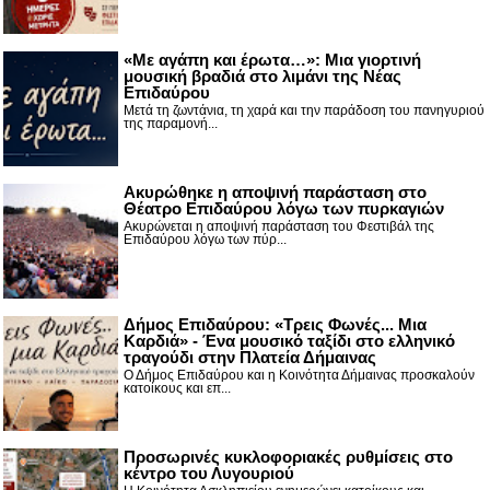
«Με αγάπη και έρωτα…»: Μια γιορτινή
μουσική βραδιά στο λιμάνι της Νέας
Επιδαύρου
Μετά τη ζωντάνια, τη χαρά και την παράδοση του πανηγυριού
της παραμονή...
Ακυρώθηκε η αποψινή παράσταση στο
Θέατρο Επιδαύρου λόγω των πυρκαγιών
Ακυρώνεται η αποψινή παράσταση του Φεστιβάλ της
Επιδαύρου λόγω των πύρ...
Δήμος Επιδαύρου: «Τρεις Φωνές... Μια
Καρδιά» - Ένα μουσικό ταξίδι στο ελληνικό
τραγούδι στην Πλατεία Δήμαινας
Ο Δήμος Επιδαύρου και η Κοινότητα Δήμαινας προσκαλούν
κατοίκους και επ...
Προσωρινές κυκλοφοριακές ρυθμίσεις στο
κέντρο του Λυγουριού