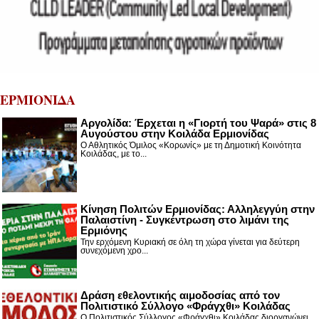
ΕΡΜΙΟΝΙΔΑ
Αργολίδα: Έρχεται η «Γιορτή του Ψαρά» στις 8
Αυγούστου στην Κοιλάδα Ερμιονίδας
Ο Αθλητικός Όμιλος «Κορωνίς» με τη Δημοτική Κοινότητα
Κοιλάδας, με το...
Κίνηση Πολιτών Ερμιονίδας: Αλληλεγγύη στην
Παλαιστίνη - Συγκέντρωση στο λιμάνι της
Ερμιόνης
Την ερχόμενη Κυριακή σε όλη τη χώρα γίνεται για δεύτερη
συνεχόμενη χρο...
Δράση εθελοντικής αιμοδοσίας από τον
Πολιτιστικό Σύλλογο «Φράγχθι» Κοιλάδας
Ο Πολιτιστικός Σύλλογος «Φράγχθι» Κοιλάδας διοργανώνει