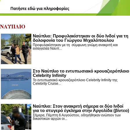
ΝΑΥΠΛΙΟ
Ναύπλιο: Προφυλακίστηκαν οι δύο Ινδοί για τη
δολοφονία του Γιώργου Μιχαλόπουλου
Προφυλακίστηκαν με τη σύμφωνη γνώμη ανακριτή και
εισαγγελέα Ναυπ...
Στο Ναύπλιο το εντυπωσιακό κρουαζιερόπλοιο
Celebrity Infinity
Το εντυπωσιακό κρουαζιερόπλοιο Celebrity Infinity της
Celebrity Cruise...
Nαύπλιο: Στον ανακριτή σήμερα οι δύο Ινδοί
για το στυγερό έγκλημα στην Αργολίδα (βίντεο)
Σήμερα, Πέμπτη 6 Αυγούστου, οδηγήθηκαν ενώπιον των
δικαστικών αρχών οι...