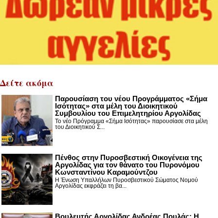
Δείτε ακόμα
Παρουσίαση του νέου Προγράμματος «Σήμα
Ισότητας» στα μέλη του Διοικητικού
Συμβουλίου του Επιμελητηρίου Αργολίδας
Το νέο Πρόγραμμα «Σήμα Ισότητας» παρουσίασε στα μέλη
του Διοικητικού Σ...
Πένθος στην Πυροσβεστική Οικογένεια της
Αργολίδας για τον θάνατο του Πυρονόμου
Κωνσταντίνου Καραμούντζου
Η Ένωση Υπαλλήλων Πυροσβεστικού Σώματος Νομού
Αργολίδας εκφράζει τη βα...
Βουλευτής Αργολίδας Ανδρέας Πουλάς: Η