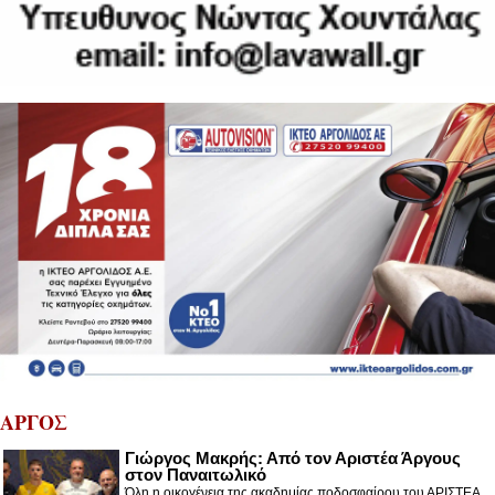
ΑΡΓΟΣ
Γιώργος Μακρής: Από τον Αριστέα Άργους
στον Παναιτωλικό
Όλη η οικογένεια της ακαδημίας ποδοσφαίρου του ΑΡΙΣΤΕΑ