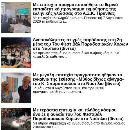
Με επιτυχία πραγματοποιήθηκε το θερινό
εκπαιδευτικό πρόγραμμα εκμάθησης της
ελληνικής γλώσσας στο Α.Σ.Κ. Τίρυνθας
Με επιτυχία ολοκληρώθηκαν την Παρασκευή 7 Αυγούστου
2026 τα μαθήματα τ...
Ανεπανάληπτες στιγμές παράδοσης στη 2η
μέρα του 7ου Φεστιβάλ Παραδοσιακών Χορών
στο Ναύπλιο (βίντεο)
Με αμείωτο παλμό, ενθουσιασμό και πλήθος κόσμου να
κατακλύζει κάθε γων...
Με μεγάλη επιτυχία πραγματοποιήθηκαν τα
εγκαίνια της έκθεσης «Μύθος δίχως αίνιγμα»
του Κ. Σπυρόπουλου στο Ναύπλιο (βίντεο)
Το Σάββατο 8 Αυγούστου 2026 και ώρα 20:00
πραγματοποιήθηκαν τα εγκαίνι...
Με τεράστια επιτυχία και πλήθος κόσμου
άνοιξε η αυλαία του 7ου Φεστιβάλ
Παραδοσιακών Χορών στο Ναύπλιο (βίντεο)
Με αθρόα συμμετοχή και ενθουσιασμό από πλήθος κόσμου,
ντόπιων και επισ...