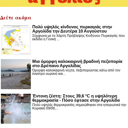
Δείτε ακόμα
Πολύ υψηλός κίνδυνος πυρκαγιάς στην
Αργολίδα την Δευτέρα 10 Αυγούστου
Σύμφωνα με το Χάρτη Πρόβλεψης Κινδύνου Πυρκαγιάς που
εκδίδει η Γενική ...
Μια όμορφη καλοκαιρινή βραδινή πεζοπορία
στο Δρέπανο Αργολίδας
Όμορφη καλοκαιρινή νύχτα, πεζοπορώντας κάτω από τον
έναστρο ουρανό και...
Έντονη ζέστη: Στους 39,6 °C η υψηλότερη
θερμοκρασία - Πόσο έφτασε στην Αργολίδα
Πολύ υψηλές θερμοκρασίες σημειώθηκαν στα ηπειρωτικά την
Κυριακή 09/08,...