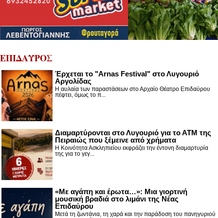
ΕΠΙΔΑΥΡΟΣ
Έρχεται το "Arnas Festival" στο Λυγουριό
Αργολίδας
Η αυλαία των παραστάσεων στο Αρχαίο Θέατρο Επιδαύρου
πέφτει, όμως το π...
Διαμαρτύρονται στο Λυγουριό για το ΑΤΜ της
Πειραιώς που ξέμεινε από χρήματα
Η Κοινότητα Ασκληπιείου εκφράζει την έντονη διαμαρτυρία
της για το γεγ...
«Με αγάπη και έρωτα…»: Μια γιορτινή
μουσική βραδιά στο λιμάνι της Νέας
Επιδαύρου
Μετά τη ζωντάνια, τη χαρά και την παράδοση του πανηγυριού