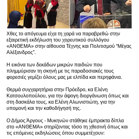
Χθες το απόγευμα είχα τη χαρά να παραβρεθώ στην
εξαιρετική εκδήλωση του χορευτικού συλλόγου
«ΑΝΘΕΜΑ» στην αίθουσα Τέχνης και Πολιτισμού “Μέγας
Αλέξανδρος”.
Η εικόνα των δεκάδων μικρών παιδιών που
πλημμύρισαν τη σκηνή με τις παραδοσιακές τους
φορεσιές γεμίζει όλους μας με ελπίδα και περηφάνια.
Θερμά συγχαρητήρια στην Πρόεδρο, κα Ελένη
Κατσουλοπούλου, για την άψογη διοργάνωση όπως και
στη δασκάλα τους, κα Ελένη Αλωνιστιώτη, για την
υπομονή και την καθοδήγησή της.
Ο Δήμος Άργους - Μυκηνών στάθηκε έμπρακτα δίπλα
στο «ΑΝΘΕΜΑ» στηρίζοντας τόσο τη χθεσινή όπως και
τις επόμενες εκδηλώσεις όπου συμμετέχουν: