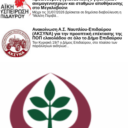
ανεμογεννητριών και σταθμών αποθήκευσης
στο Μεγαλοβούνι
Μέχρι τις 31/07/2026 βρίσκεται σε δημόσια διαβούλευση η
“Μελέτη Περιβά...
Ανακοίνωση Α.Σ. Ναυπλίου-Επιδαύρου
(ΑΚΣΥΝΑ) για την προοπτική επέκτασης της
ΠΟΠ ελαιολάδου σε όλο το Δήμο Επιδαύρου
Την Κυριακή 19/7 ο Δήμος Επιδαύρου, στο πλαίσιο των
παράλληλων εκδηλώσ...