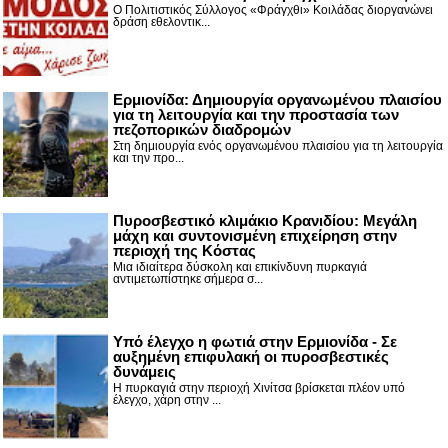
Ο Πολιτιστικός Σύλλογος «Φράγχθι» Κοιλάδας διοργανώνει
δράση εθελοντικ...
Ερμιονίδα: Δημιουργία οργανωμένου πλαισίου
για τη λειτουργία και την προστασία των
πεζοπορικών διαδρομών
Στη δημιουργία ενός οργανωμένου πλαισίου για τη λειτουργία
και την προ...
Πυροσβεστικό κλιμάκιο Κρανιδίου: Μεγάλη
μάχη και συντονισμένη επιχείρηση στην
περιοχή της Κόστας
Μια ιδιαίτερα δύσκολη και επικίνδυνη πυρκαγιά
αντιμετωπίστηκε σήμερα σ...
Υπό έλεγχο η φωτιά στην Ερμιονίδα - Σε
αυξημένη επιφυλακή οι πυροσβεστικές
δυνάμεις
Η πυρκαγιά στην περιοχή Χινίτσα βρίσκεται πλέον υπό
έλεγχο, χάρη στην ...