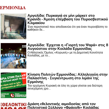
ΕΡΜΙΟΝΙΔΑ
Αργολίδα: Πυρκαγιά σε μίνι μάρκετ στο
Κρανίδι - Άμεση επέμβαση του Πυροσβεστικού
Κλιμακίου
Ένα περιστατικό που αποδεικνύει ότι για έναν πυροσβέστη το
καθήκον δε...
Αργολίδα: Έρχεται η «Γιορτή του Ψαρά» στις 8
Αυγούστου στην Κοιλάδα Ερμιονίδας
Ο Αθλητικός Όμιλος «Κορωνίς» με τη Δημοτική Κοινότητα
Κοιλάδας, με το...
Κίνηση Πολιτών Ερμιονίδας: Αλληλεγγύη στην
Παλαιστίνη - Συγκέντρωση στο λιμάνι της
Ερμιόνης
Την ερχόμενη Κυριακή σε όλη τη χώρα γίνεται για δεύτερη
συνεχόμενη χρο...
Δράση εθελοντικής αιμοδοσίας από τον
Πολιτιστικό Σύλλογο «Φράγχθι» Κοιλάδας