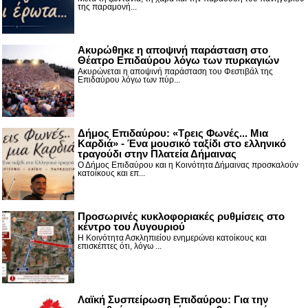
της παραμονή...
Ακυρώθηκε η αποψινή παράσταση στο
Θέατρο Επιδαύρου λόγω των πυρκαγιών
Ακυρώνεται η αποψινή παράσταση του Φεστιβάλ της
Επιδαύρου λόγω των πύρ...
Δήμος Επιδαύρου: «Τρεις Φωνές... Μια
Καρδιά» - Ένα μουσικό ταξίδι στο ελληνικό
τραγούδι στην Πλατεία Δήμαινας
Ο Δήμος Επιδαύρου και η Κοινότητα Δήμαινας προσκαλούν
κατοίκους και επ...
Προσωρινές κυκλοφοριακές ρυθμίσεις στο
κέντρο του Λυγουριού
Η Κοινότητα Ασκληπιείου ενημερώνει κατοίκους και
επισκέπτες ότι, λόγω ...
Λαϊκή Συσπείρωση Επιδαύρου: Για την