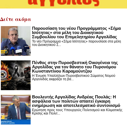
Δείτε ακόμα
Παρουσίαση του νέου Προγράμματος «Σήμα
Ισότητας» στα μέλη του Διοικητικού
Συμβουλίου του Επιμελητηρίου Αργολίδας
Το νέο Πρόγραμμα «Σήμα Ισότητας» παρουσίασε στα μέλη
του Διοικητικού Σ...
Πένθος στην Πυροσβεστική Οικογένεια της
Αργολίδας για τον θάνατο του Πυρονόμου
Κωνσταντίνου Καραμούντζου
Η Ένωση Υπαλλήλων Πυροσβεστικού Σώματος Νομού
Αργολίδας εκφράζει τη βα...
Βουλευτής Αργολίδας Ανδρέας Πουλάς: Η
ασφάλεια των πολιτών απαιτεί έγκαιρη
ενημέρωση και αποτελεσματικό συντονισμό
Ερώτηση προς τους Υπουργούς Πολιτισμού και Κλιματικής
Κρίσης και Πολιτ...