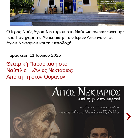
Ο Ιερός Ναός Αγίου Νεκταρίου στο Ναύπλιο ανακοινώνει την
Ιερά Πανήγυρι της Ανακομιδής των Ιερών Λειψάνων του
Αγίου Νεκταρίου και την υποδοχή...
Παρασκευή 11 Ιουλίου 2025
Θεατρική Παράσταση στο
Ναύπλιο - «Άγιος Νεκτάριος:
Από τη Γη στον Ουρανό»
›