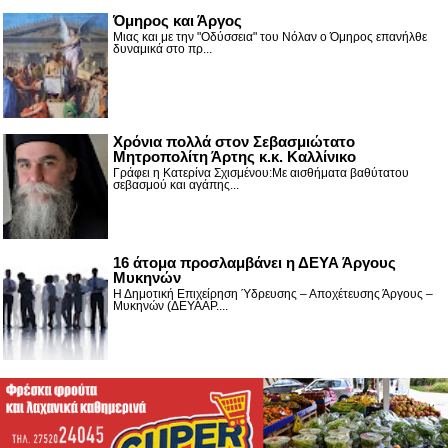
Όμηρος και Άργος
Μιας και με την "Οδύσσεια" του Νόλαν ο Όμηρος επανήλθε
δυναμικά στο πρ...
Χρόνια πολλά στον Σεβασμιώτατο
Μητροπολίτη Άρτης κ.κ. Καλλίνικο
Γράφει η Κατερίνα Σχισμένου:Με αισθήματα βαθύτατου
σεβασμού και αγάπης...
16 άτομα προσλαμβάνει η ΔΕΥΑ Άργους
Μυκηνών
Η Δημοτική Επιχείρηση Ύδρευσης – Αποχέτευσης Άργους –
Μυκηνών (ΔΕΥΑΑΡ....