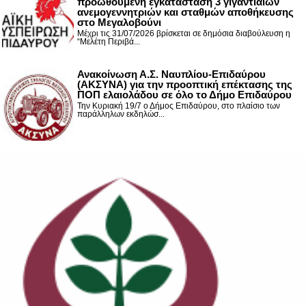
προωθούμενη εγκατάσταση 3 γιγαντιαίων
ανεμογεννητριών και σταθμών αποθήκευσης
στο Μεγαλοβούνι
Μέχρι τις 31/07/2026 βρίσκεται σε δημόσια διαβούλευση η
“Μελέτη Περιβά...
Ανακοίνωση Α.Σ. Ναυπλίου-Επιδαύρου
(ΑΚΣΥΝΑ) για την προοπτική επέκτασης της
ΠΟΠ ελαιολάδου σε όλο το Δήμο Επιδαύρου
Την Κυριακή 19/7 ο Δήμος Επιδαύρου, στο πλαίσιο των
παράλληλων εκδηλώσ...