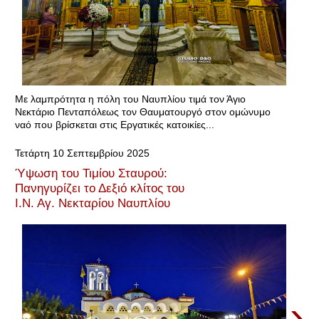
Με λαμπρότητα η πόλη του Ναυπλίου τιμά τον Άγιο
Νεκτάριο Πενταπόλεως τον Θαυματουργό στον ομώνυμο
ναό που βρίσκεται στις Εργατικές κατοικίες...
Τετάρτη 10 Σεπτεμβρίου 2025
Ύψωση του Τιμίου Σταυρού:
Πανηγυρίζει το Δεξιό κλίτος του
Ι.Ν. Αγ. Νεκταρίου Ναυπλίου
›