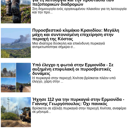
πεζοπορικών διαδρομών
Στη δημιουργία ενός οργανωμένου πλαισίου για τη λειτουργία
και την προ...
Πυροσβεστικό κλιμάκιο Κρανιδίου: Μεγάλη
μάχη και συντονισμένη επιχείρηση στην
περιοχή της Κόστας
Μια ιδιαίτερα δύσκολη και επικίνδυνη πυρκαγιά
αντιμετωπίστηκε σήμερα σ...
Υπό έλεγχο η φωτιά στην Ερμιονίδα - Σε
αυξημένη επιφυλακή οι πυροσβεστικές
δυνάμεις
Η πυρκαγιά στην περιοχή Χινίτσα βρίσκεται πλέον υπό
έλεγχο, χάρη στην ...
Ήχησε 112 για την πυρκαγιά στην Ερμιονίδα -
Γιάννης Γεωργόπουλος: Όχι πανικός
Βρίσκεται σε εξέλιξη πυρκαγιά στην περιοχή Χινίτσα, αναφέρει
σε μήνυμά...