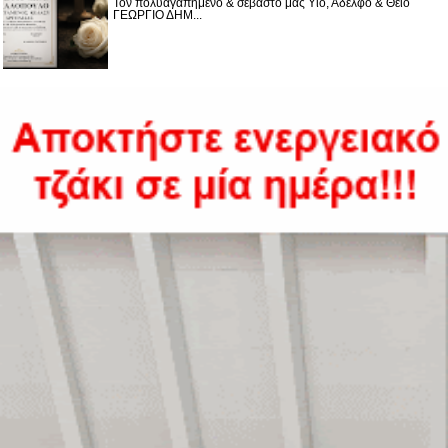
Τον πολυαγαπημένο & σεβαστό μας Υιό, Αδελφό & Θείο
ΓΕΩΡΓΙΟ ΔΗΜ...