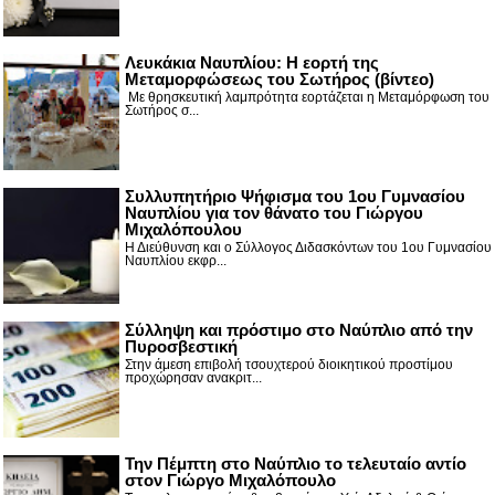
Λευκάκια Ναυπλίου: Η εορτή της
Μεταμορφώσεως του Σωτήρος (βίντεο)
Με θρησκευτική λαμπρότητα εορτάζεται η Μεταμόρφωση του
Σωτήρος σ...
Συλλυπητήριο Ψήφισμα του 1ου Γυμνασίου
Ναυπλίου για τον θάνατο του Γιώργου
Μιχαλόπουλου
Η Διεύθυνση και ο Σύλλογος Διδασκόντων του 1ου Γυμνασίου
Ναυπλίου εκφρ...
Σύλληψη και πρόστιμο στο Ναύπλιο από την
Πυροσβεστική
Στην άμεση επιβολή τσουχτερού διοικητικού προστίμου
προχώρησαν ανακριτ...
Την Πέμπτη στο Ναύπλιο το τελευταίο αντίο
στον Γιώργο Μιχαλόπουλο