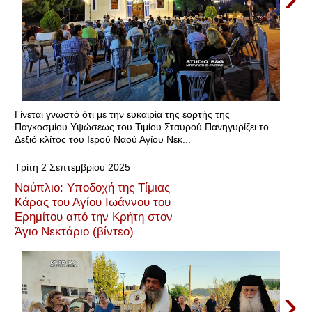
Γίνεται γνωστό ότι με την ευκαιρία της εορτής της
Παγκοσμίου Υψώσεως του Τιμίου Σταυρού Πανηγυρίζει το
Δεξιό κλίτος του Ιερού Ναού Αγίου Νεκ...
Τρίτη 2 Σεπτεμβρίου 2025
Ναύπλιο: Υποδοχή της Τίμιας
Κάρας του Αγίου Ιωάννου του
Ερημίτου από την Κρήτη στον
Άγιο Νεκτάριο (βίντεο)
›