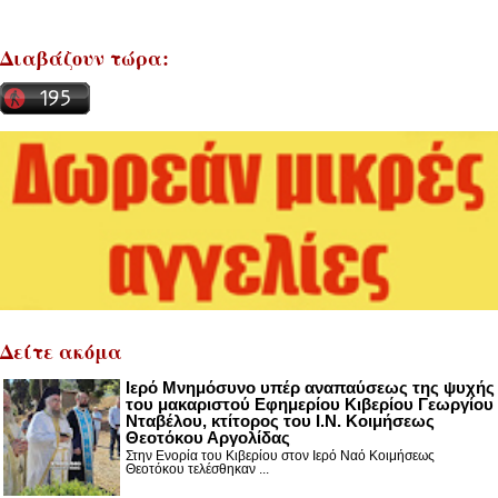
Διαβάζουν τώρα:
Δείτε ακόμα
Ιερό Μνημόσυνο υπέρ αναπαύσεως της ψυχής
του μακαριστού Εφημερίου Κιβερίου Γεωργίου
Νταβέλου, κτίτορος του Ι.Ν. Κοιμήσεως
Θεοτόκου Αργολίδας
Στην Ενορία του Κιβερίου στον Ιερό Ναό Κοιμήσεως
Θεοτόκου τελέσθηκαν ...