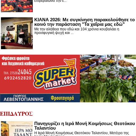
επιβεβαιώνει την έ...
ΚΙΑΝΑ 2026: Με συγκίνηση παρακολούθησε το
κοινό την παράσταση "Τα χαΐρια μας εδώ"
Με την αλήθεια που εδώ και 104 χρόνια κουβαλάει η
προσφυγική ψυχή και ...
ΕΠΙΔΑΥΡΟΣ
Πανηγυρίζει η Ιερά Μονή Κοιμήσεως Θεοτόκου
Ταλαντίου
Η Ιερά Μονή Κοιμήσεως Θεοτόκου Ταλαντίου, Μετόχιο της