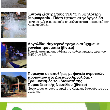
Έντονη ζέστη: Στους 39,6 °C η υψηλότερη
θερμοκρασία - Πόσο έφτασε στην Αργολίδα
Πολύ υψηλές θερμοκρασίες σημειώθηκαν στα ηπειρωτικά την
Κυριακή 09/08,...
Αργολίδα: Νυχτερινό τροχαίο ατύχημα με
γυναίκα τραυματία (βίντεο)
Τροχαίο ατυχημα σημειώθηκε τις πρώτες πρωινές ώρες του
Σαββάτου 8/8, π...
Πυρκαγιά σε αποθήκες με ψυγεία αγροτικών
προϊόντων στο Δρέπανο Αργολίδας -
Τραυματισμός του Διοικητή της
Πυροσβεστικής Ναυπλίου (βίντεο)
Συναγερμός σήμανε το πρωί της Κυριακής 9 Αυγούστου στις
αρχές τη...