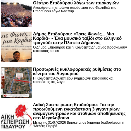
Θέατρο Επιδαύρου λόγω των πυρκαγιών
Ακυρώνεται η αποψινή παράσταση του Φεστιβάλ της
Επιδαύρου λόγω των πύρ...
Δήμος Επιδαύρου: «Τρεις Φωνές... Μια
Καρδιά» - Ένα μουσικό ταξίδι στο ελληνικό
τραγούδι στην Πλατεία Δήμαινας
Ο Δήμος Επιδαύρου και η Κοινότητα Δήμαινας προσκαλούν
κατοίκους και επ...
Προσωρινές κυκλοφοριακές ρυθμίσεις στο
κέντρο του Λυγουριού
Η Κοινότητα Ασκληπιείου ενημερώνει κατοίκους και
επισκέπτες ότι, λόγω ...
Λαϊκή Συσπείρωση Επιδαύρου: Για την
προωθούμενη εγκατάσταση 3 γιγαντιαίων
ανεμογεννητριών και σταθμών αποθήκευσης
στο Μεγαλοβούνι
Μέχρι τις 31/07/2026 βρίσκεται σε δημόσια διαβούλευση η
“Μελέτη Περιβά...