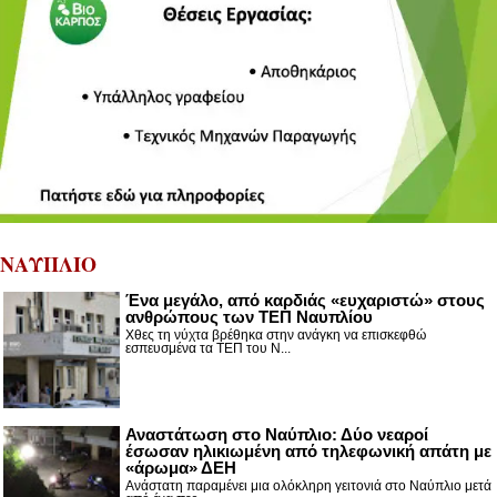
ΝΑΥΠΛΙΟ
Ένα μεγάλο, από καρδιάς «ευχαριστώ» στους
ανθρώπους των ΤΕΠ Ναυπλίου
Χθες τη νύχτα βρέθηκα στην ανάγκη να επισκεφθώ
εσπευσμένα τα ΤΕΠ του Ν...
Αναστάτωση στο Ναύπλιο: Δύο νεαροί
έσωσαν ηλικιωμένη από τηλεφωνική απάτη με
«άρωμα» ΔΕΗ
Ανάστατη παραμένει μια ολόκληρη γειτονιά στο Ναύπλιο μετά