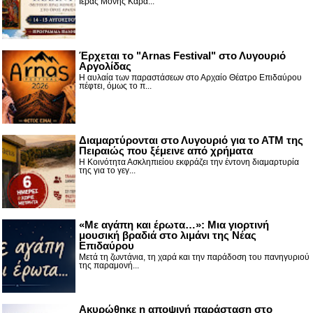
Ιεράς Μονής Καρα...
Έρχεται το "Arnas Festival" στο Λυγουριό
Αργολίδας
Η αυλαία των παραστάσεων στο Αρχαίο Θέατρο Επιδαύρου
πέφτει, όμως το π...
Διαμαρτύρονται στο Λυγουριό για το ΑΤΜ της
Πειραιώς που ξέμεινε από χρήματα
Η Κοινότητα Ασκληπιείου εκφράζει την έντονη διαμαρτυρία
της για το γεγ...
«Με αγάπη και έρωτα…»: Μια γιορτινή
μουσική βραδιά στο λιμάνι της Νέας
Επιδαύρου
Μετά τη ζωντάνια, τη χαρά και την παράδοση του πανηγυριού
της παραμονή...
Ακυρώθηκε η αποψινή παράσταση στο