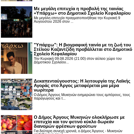
Με μεγάλη επιτυχία η προβολή της ταινίας
«Υπάρχω» στο Δημοτικό Σχολείο Κεφαλαρίου
Με μεγάλη επιτυχία πραγματοποιήθηκε την Κυριακή 9
Αυγούστου 2026 στον ...
"Υπάρχω": Η βιογραφική ταινία με τη ζωή του
Στέλιου Καζαντζίδη προβάλλεται στο Δημοτικό
Σχολείο Κεφαλαρίου
Την Κυριακή 09.08.2026 (21:00) στον αύλειο χώρο του
Δημοτικού Σχολείου...
Δεκαπενταύγουστος: H λειτουργία της Λαϊκής
Αγοράς στο Άργος μεταφέρεται μια μέρα
νωρίτερα
Ο Δήμος Άργους Μυκηνών ενημερώνει τους εμπόρους, τους
παραγωγούς και τ...
Ο Δήμος Άργους Μυκηνών ολοκλήρωσε με
επιτυχία και τον φετινό κύκλο δωρεάν
διανομών φρέσκων φρούτων
Για δεύτερη συνεχή χρονιά, ο Δήμος Άργους - Μυκηνών