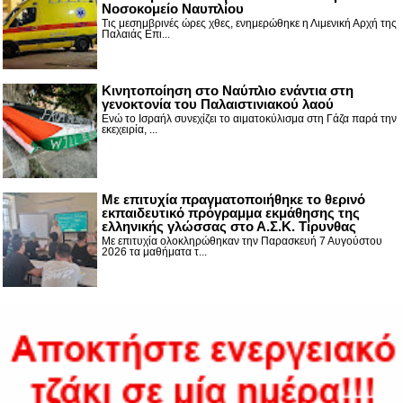
Νοσοκομείο Ναυπλίου
Τις μεσημβρινές ώρες χθες, ενημερώθηκε η Λιμενική Αρχή της
Παλαιάς Επι...
Κινητοποίηση στο Ναύπλιο ενάντια στη
γενοκτονία του Παλαιστινιακού λαού
Ενώ το Ισραήλ συνεχίζει το αιματοκύλισμα στη Γάζα παρά την
εκεχειρία, ...
Με επιτυχία πραγματοποιήθηκε το θερινό
εκπαιδευτικό πρόγραμμα εκμάθησης της
ελληνικής γλώσσας στο Α.Σ.Κ. Τίρυνθας
Με επιτυχία ολοκληρώθηκαν την Παρασκευή 7 Αυγούστου
2026 τα μαθήματα τ...