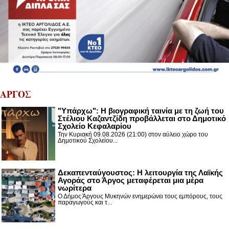
ΑΡΓΟΣ
"Υπάρχω": Η βιογραφική ταινία με τη ζωή του
Στέλιου Καζαντζίδη προβάλλεται στο Δημοτικό
Σχολείο Κεφαλαρίου
Την Κυριακή 09.08.2026 (21:00) στον αύλειο χώρο του
Δημοτικού Σχολείου...
Δεκαπενταύγουστος: H λειτουργία της Λαϊκής
Αγοράς στο Άργος μεταφέρεται μια μέρα
νωρίτερα
Ο Δήμος Άργους Μυκηνών ενημερώνει τους εμπόρους, τους
παραγωγούς και τ...