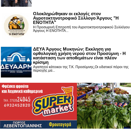
Ολοκληρώθηκαν οι εκλογές στον
Αγροτοκτηνοτροφικό Σύλλογο Άργους "Η
ΕΝΟΤΗΤΑ"
Η Προσωρινή Επιτροπή του Αγροτοκτηνοτροφικού Συλλόγου
Άργους Η ΕΝΟΤΗΤΑ...
ΔΕΥΑ Άργους Μυκηνών: Εκκληση για
ορθολογική χρήση νερού στον Προσύμνη - Η
κατάσταση των αποθεμάτων είναι πλέον
κρίσιμη
Αγαπητοί κάτοικοι της Τ.Κ. Προσύμνης,Οι υδατικοί πόροι της
περιοχής μα...