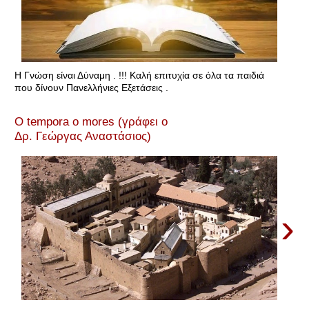
Η Γνώση είναι Δύναμη . !!! Καλή επιτυχία σε όλα τα παιδιά
που δίνουν Πανελλήνιες Εξετάσεις .
O tempora o mores (γράφει ο
Δρ. Γεώργας Αναστάσιος)
›