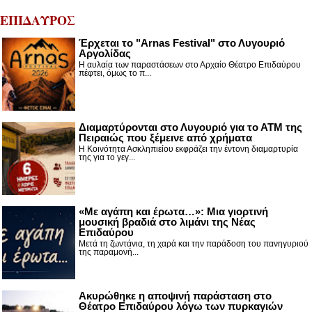
ΕΠΙΔΑΥΡΟΣ
Έρχεται το "Arnas Festival" στο Λυγουριό
Αργολίδας
Η αυλαία των παραστάσεων στο Αρχαίο Θέατρο Επιδαύρου
πέφτει, όμως το π...
Διαμαρτύρονται στο Λυγουριό για το ΑΤΜ της
Πειραιώς που ξέμεινε από χρήματα
Η Κοινότητα Ασκληπιείου εκφράζει την έντονη διαμαρτυρία
της για το γεγ...
«Με αγάπη και έρωτα…»: Μια γιορτινή
μουσική βραδιά στο λιμάνι της Νέας
Επιδαύρου
Μετά τη ζωντάνια, τη χαρά και την παράδοση του πανηγυριού
της παραμονή...
Ακυρώθηκε η αποψινή παράσταση στο
Θέατρο Επιδαύρου λόγω των πυρκαγιών