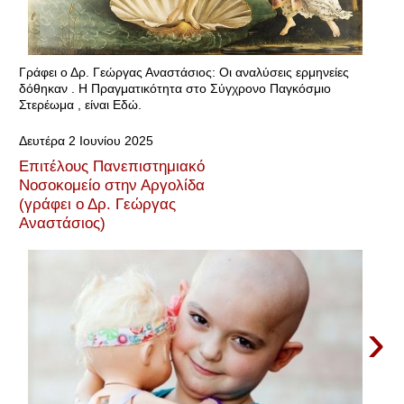
Γράφει ο Δρ. Γεώργας Αναστάσιος: Οι αναλύσεις ερμηνείες
δόθηκαν . Η Πραγματικότητα στο Σύγχρονο Παγκόσμιο
Στερέωμα , είναι Εδώ.
Δευτέρα 2 Ιουνίου 2025
Επιτέλους Πανεπιστημιακό
Νοσοκομείο στην Αργολίδα
(γράφει ο Δρ. Γεώργας
Αναστάσιος)
›