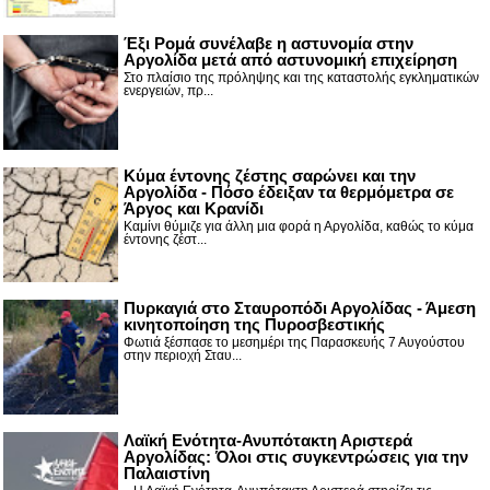
Έξι Ρομά συνέλαβε η αστυνομία στην
Αργολίδα μετά από αστυνομική επιχείρηση
Στο πλαίσιο της πρόληψης και της καταστολής εγκληματικών
ενεργειών, πρ...
Κύμα έντονης ζέστης σαρώνει και την
Αργολίδα - Πόσο έδειξαν τα θερμόμετρα σε
Άργος και Κρανίδι
Καμίνι θύμιζε για άλλη μια φορά η Αργολίδα, καθώς το κύμα
έντονης ζέστ...
Πυρκαγιά στο Σταυροπόδι Αργολίδας - Άμεση
κινητοποίηση της Πυροσβεστικής
Φωτιά ξέσπασε το μεσημέρι της Παρασκευής 7 Αυγούστου
στην περιοχή Σταυ...
Λαϊκή Ενότητα-Ανυπότακτη Αριστερά
Αργολίδας: Όλοι στις συγκεντρώσεις για την
Παλαιστίνη