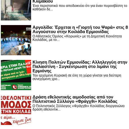
Κλιμακίου
Ένα περιστατικό που αποδεικνύει ότι για έναν πυροσβέστη το
καθήκον δε...
Αργολίδα: Έρχεται η «Γιορτή του Ψαρά» στις 8
Αυγούστου στην Κοιλάδα Ερμιονίδας
Ο Αθλητικός Όμιλος «Κορωνίς» με τη Δημοτική Κοινότητα
Κοιλάδας, με το...
Κίνηση Πολιτών Ερμιονίδας: Αλληλεγγύη στην
Παλαιστίνη - Συγκέντρωση στο λιμάνι της
Ερμιόνης
Την ερχόμενη Κυριακή σε όλη τη χώρα γίνεται για δεύτερη
συνεχόμενη χρο...
Δράση εθελοντικής αιμοδοσίας από τον
Πολιτιστικό Σύλλογο «Φράγχθι» Κοιλάδας
Ο Πολιτιστικός Σύλλογος «Φράγχθι» Κοιλάδας διοργανώνει
δράση εθελοντικ...