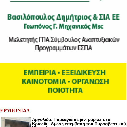
ΕΡΜΙΟΝΙΔΑ
Αργολίδα: Πυρκαγιά σε μίνι μάρκετ στο
Κρανίδι - Άμεση επέμβαση του Πυροσβεστικού