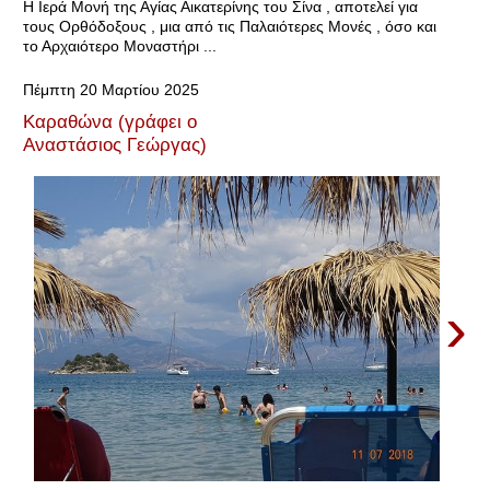
Η Ιερά Μονή της Αγίας Αικατερίνης του Σίνα , αποτελεί για
τους Ορθόδοξους , μια από τις Παλαιότερες Μονές , όσο και
το Αρχαιότερο Μοναστήρι ...
Πέμπτη 20 Μαρτίου 2025
Καραθώνα (γράφει o
Αναστάσιος Γεώργας)
›