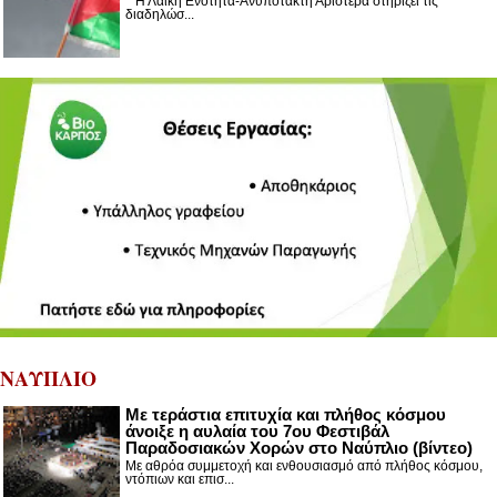
Η Λαϊκή Ενότητα-Ανυπότακτη Αριστερά στηρίζει τις
διαδηλώσ...
ΝΑΥΠΛΙΟ
Με τεράστια επιτυχία και πλήθος κόσμου
άνοιξε η αυλαία του 7ου Φεστιβάλ
Παραδοσιακών Χορών στο Ναύπλιο (βίντεο)
Με αθρόα συμμετοχή και ενθουσιασμό από πλήθος κόσμου,
ντόπιων και επισ...