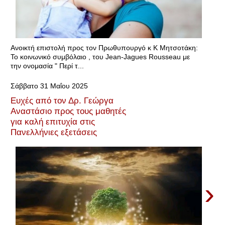
Ανοικτή επιστολή προς τον Πρωθυπουργό κ Κ Μητσοτάκη:
Το κοινωνικό συμβόλαιο , του Jean-Jagues Rousseau με
την ονομασία " Περί τ...
Σάββατο 31 Μαΐου 2025
Ευχές από τον Δρ. Γεώργα
Αναστάσιο προς τους μαθητές
για καλή επιτυχία στις
Πανελλήνιες εξετάσεις
›