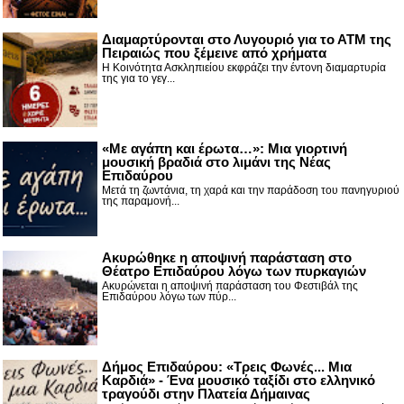
Διαμαρτύρονται στο Λυγουριό για το ΑΤΜ της
Πειραιώς που ξέμεινε από χρήματα
Η Κοινότητα Ασκληπιείου εκφράζει την έντονη διαμαρτυρία
της για το γεγ...
«Με αγάπη και έρωτα…»: Μια γιορτινή
μουσική βραδιά στο λιμάνι της Νέας
Επιδαύρου
Μετά τη ζωντάνια, τη χαρά και την παράδοση του πανηγυριού
της παραμονή...
Ακυρώθηκε η αποψινή παράσταση στο
Θέατρο Επιδαύρου λόγω των πυρκαγιών
Ακυρώνεται η αποψινή παράσταση του Φεστιβάλ της
Επιδαύρου λόγω των πύρ...
Δήμος Επιδαύρου: «Τρεις Φωνές... Μια
Καρδιά» - Ένα μουσικό ταξίδι στο ελληνικό
τραγούδι στην Πλατεία Δήμαινας