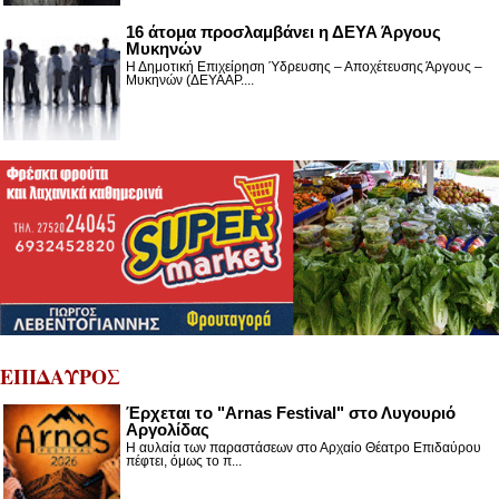
16 άτομα προσλαμβάνει η ΔΕΥΑ Άργους
Μυκηνών
Η Δημοτική Επιχείρηση Ύδρευσης – Αποχέτευσης Άργους –
Μυκηνών (ΔΕΥΑΑΡ....
ΕΠΙΔΑΥΡΟΣ
Έρχεται το "Arnas Festival" στο Λυγουριό
Αργολίδας
Η αυλαία των παραστάσεων στο Αρχαίο Θέατρο Επιδαύρου
πέφτει, όμως το π...