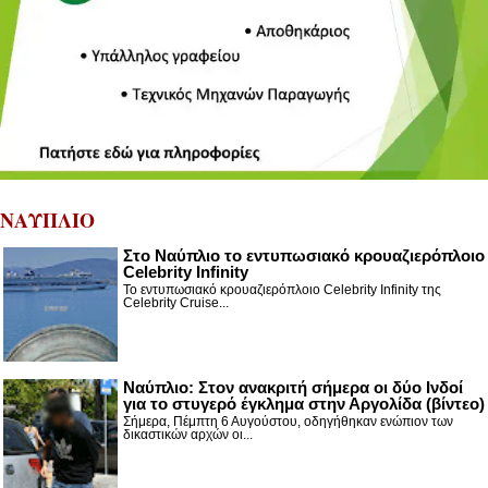
ΝΑΥΠΛΙΟ
Στο Ναύπλιο το εντυπωσιακό κρουαζιερόπλοιο
Celebrity Infinity
Το εντυπωσιακό κρουαζιερόπλοιο Celebrity Infinity της
Celebrity Cruise...
Nαύπλιο: Στον ανακριτή σήμερα οι δύο Ινδοί
για το στυγερό έγκλημα στην Αργολίδα (βίντεο)
Σήμερα, Πέμπτη 6 Αυγούστου, οδηγήθηκαν ενώπιον των
δικαστικών αρχών οι...