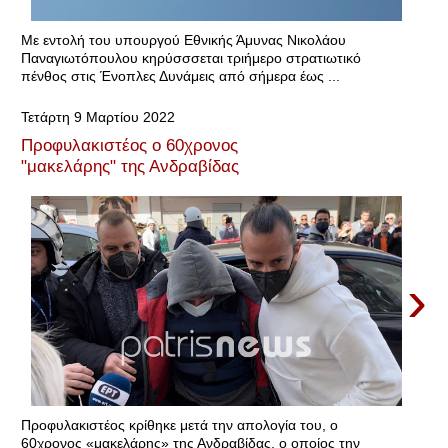
Με εντολή του υπουργού Εθνικής Άμυνας Νικολάου
Παναγιωτόπουλου κηρύσσσεται τριήμερο στρατιωτικό
πένθος στις Ένοπλες Δυνάμεις από σήμερα έως ...
Τετάρτη 9 Μαρτίου 2022
Προφυλακιστέος ο 60χρονος
"μακελάρης" της Ανδραβίδας
›
Προφυλακιστέος κρίθηκε μετά την απολογία του, ο
60χρονος «μακελάρης» της Ανδραβίδας, ο οποίος την