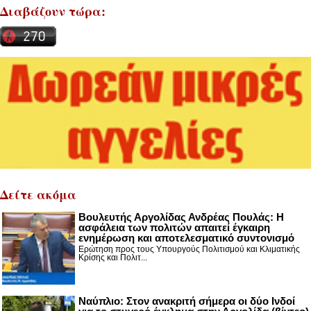
Διαβάζουν τώρα:
Δείτε ακόμα
Βουλευτής Αργολίδας Ανδρέας Πουλάς: Η
ασφάλεια των πολιτών απαιτεί έγκαιρη
ενημέρωση και αποτελεσματικό συντονισμό
Ερώτηση προς τους Υπουργούς Πολιτισμού και Κλιματικής
Κρίσης και Πολιτ...
Nαύπλιο: Στον ανακριτή σήμερα οι δύο Ινδοί