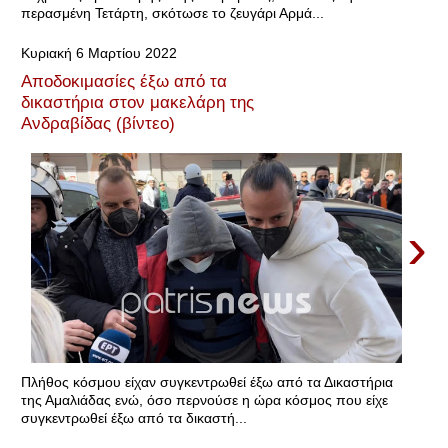
περασμένη Τετάρτη, σκότωσε το ζευγάρι Αρμά...
Κυριακή 6 Μαρτίου 2022
Αποδοκιμασίες έξω από τα
δικαστήρια στον μακελάρη της
Ανδραβίδας (βίντεο)
›
Πλήθος κόσμου είχαν συγκεντρωθεί έξω από τα Δικαστήρια
της Αμαλιάδας ενώ, όσο περνούσε η ώρα κόσμος που είχε
συγκεντρωθεί έξω από τα δικαστή...