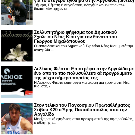
για το στυγερό έγκλημα στην Αργολίδα (βίντεο)
Σήμερα, Πέμπτη 6 Αυγούστου, οδηγήθηκαν ενώπιον των
δικαστικών αρχών οι...
Συλλυπητήριο ψήφισμα του Δημοτικού
Σχολείου Νέας Κίου για τον θάνατο του
Γιώργου Μιχαλόπουλου
Οι εκπαιδευτικοί του Δημοτικού Σχολείου Νέας Κίου, μετά την
αναγγελία ...
Λελέκιος Φιέστα: Επιστρέφει στην Αργολίδα με
ένα από τα πιο πολυσυλλεκτικά προγράμματα
της μέχρι σήμερα πορείας της
Η Λελέκιος Φιέστα επιστρέφει για ακόμη μία χρονιά στη Νέα
Κίο, στις 7 ...
Στον τελικό του Παγκοσμίου Πρωταθλήματος
Στίβου Κ20 ο Άρης Παπαδόπουλος από την
Αργολίδα
Με εξαιρετική εμφάνιση στον προκριματικό της σφαιροβολίας,
ο αθλητής τ...