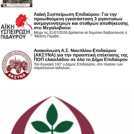
Λαϊκή Συσπείρωση Επιδαύρου: Για την
προωθούμενη εγκατάσταση 3 γιγαντιαίων
ανεμογεννητριών και σταθμών αποθήκευσης
στο Μεγαλοβούνι
Μέχρι τις 31/07/2026 βρίσκεται σε δημόσια διαβούλευση η
“Μελέτη Περιβά...
Ανακοίνωση Α.Σ. Ναυπλίου-Επιδαύρου
(ΑΚΣΥΝΑ) για την προοπτική επέκτασης της
ΠΟΠ ελαιολάδου σε όλο το Δήμο Επιδαύρου
Την Κυριακή 19/7 ο Δήμος Επιδαύρου, στο πλαίσιο των
παράλληλων εκδηλώσ...