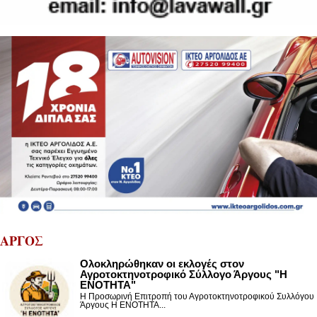
ΑΡΓΟΣ
Ολοκληρώθηκαν οι εκλογές στον
Αγροτοκτηνοτροφικό Σύλλογο Άργους "Η
ΕΝΟΤΗΤΑ"
Η Προσωρινή Επιτροπή του Αγροτοκτηνοτροφικού Συλλόγου
Άργους Η ΕΝΟΤΗΤΑ...