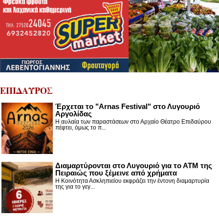
ΕΠΙΔΑΥΡΟΣ
Έρχεται το "Arnas Festival" στο Λυγουριό
Αργολίδας
Η αυλαία των παραστάσεων στο Αρχαίο Θέατρο Επιδαύρου
πέφτει, όμως το π...
Διαμαρτύρονται στο Λυγουριό για το ΑΤΜ της
Πειραιώς που ξέμεινε από χρήματα
Η Κοινότητα Ασκληπιείου εκφράζει την έντονη διαμαρτυρία
της για το γεγ...