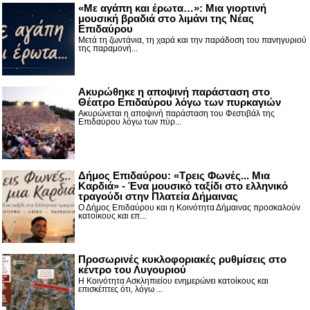
«Με αγάπη και έρωτα…»: Μια γιορτινή
μουσική βραδιά στο λιμάνι της Νέας
Επιδαύρου
Μετά τη ζωντάνια, τη χαρά και την παράδοση του πανηγυριού
της παραμονή...
Ακυρώθηκε η αποψινή παράσταση στο
Θέατρο Επιδαύρου λόγω των πυρκαγιών
Ακυρώνεται η αποψινή παράσταση του Φεστιβάλ της
Επιδαύρου λόγω των πύρ...
Δήμος Επιδαύρου: «Τρεις Φωνές... Μια
Καρδιά» - Ένα μουσικό ταξίδι στο ελληνικό
τραγούδι στην Πλατεία Δήμαινας
Ο Δήμος Επιδαύρου και η Κοινότητα Δήμαινας προσκαλούν
κατοίκους και επ...
Προσωρινές κυκλοφοριακές ρυθμίσεις στο
κέντρο του Λυγουριού
Η Κοινότητα Ασκληπιείου ενημερώνει κατοίκους και
επισκέπτες ότι, λόγω ...