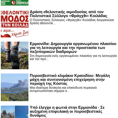
Δράση εθελοντικής αιμοδοσίας από τον
Πολιτιστικό Σύλλογο «Φράγχθι» Κοιλάδας
Ο Πολιτιστικός Σύλλογος «Φράγχθι» Κοιλάδας διοργανώνει
δράση εθελοντικ...
Ερμιονίδα: Δημιουργία οργανωμένου πλαισίου
για τη λειτουργία και την προστασία των
πεζοπορικών διαδρομών
Στη δημιουργία ενός οργανωμένου πλαισίου για τη λειτουργία
και την προ...
Πυροσβεστικό κλιμάκιο Κρανιδίου: Μεγάλη
μάχη και συντονισμένη επιχείρηση στην
περιοχή της Κόστας
Μια ιδιαίτερα δύσκολη και επικίνδυνη πυρκαγιά
αντιμετωπίστηκε σήμερα σ...
Υπό έλεγχο η φωτιά στην Ερμιονίδα - Σε
αυξημένη επιφυλακή οι πυροσβεστικές
δυνάμεις