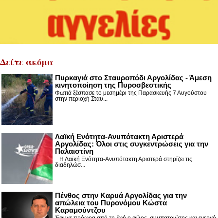
Δείτε ακόμα
Πυρκαγιά στο Σταυροπόδι Αργολίδας - Άμεση
κινητοποίηση της Πυροσβεστικής
Φωτιά ξέσπασε το μεσημέρι της Παρασκευής 7 Αυγούστου
στην περιοχή Σταυ...
Λαϊκή Ενότητα-Ανυπότακτη Αριστερά
Αργολίδας: Όλοι στις συγκεντρώσεις για την
Παλαιστίνη
Η Λαϊκή Ενότητα-Ανυπότακτη Αριστερά στηρίζει τις
διαδηλώσ...
Πένθος στην Καρυά Αργολίδας για την
απώλεια του Πυρονόμου Κώστα
Καραμούντζου