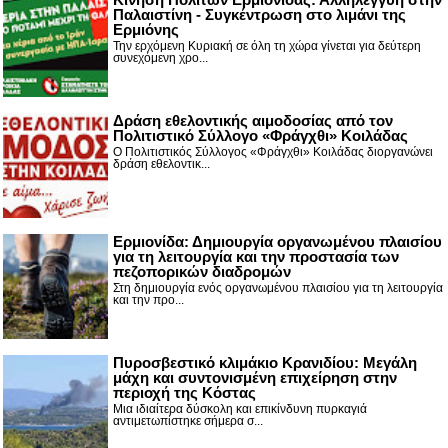
Παλαιστίνη - Συγκέντρωση στο λιμάνι της
Ερμιόνης
Την ερχόμενη Κυριακή σε όλη τη χώρα γίνεται για δεύτερη
συνεχόμενη χρο...
Δράση εθελοντικής αιμοδοσίας από τον
Πολιτιστικό Σύλλογο «Φράγχθι» Κοιλάδας
Ο Πολιτιστικός Σύλλογος «Φράγχθι» Κοιλάδας διοργανώνει
δράση εθελοντικ...
Ερμιονίδα: Δημιουργία οργανωμένου πλαισίου
για τη λειτουργία και την προστασία των
πεζοπορικών διαδρομών
Στη δημιουργία ενός οργανωμένου πλαισίου για τη λειτουργία
και την προ...
Πυροσβεστικό κλιμάκιο Κρανιδίου: Μεγάλη
μάχη και συντονισμένη επιχείρηση στην
περιοχή της Κόστας
Μια ιδιαίτερα δύσκολη και επικίνδυνη πυρκαγιά
αντιμετωπίστηκε σήμερα σ...