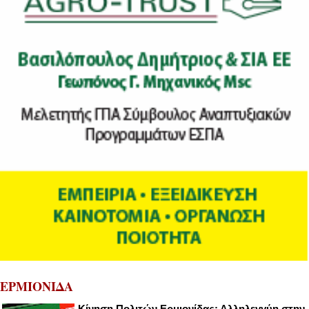
ΕΡΜΙΟΝΙΔΑ
Κίνηση Πολιτών Ερμιονίδας: Αλληλεγγύη στην