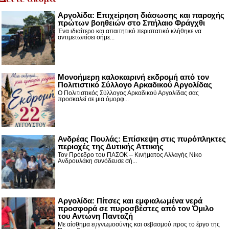
Αργολίδα: Επιχείρηση διάσωσης και παροχής
πρώτων βοηθειών στο Σπήλαιο Φράγχθι
Ένα ιδιαίτερο και απαιτητικό περιστατικό κλήθηκε να
αντιμετωπίσει σήμε...
Μονοήμερη καλοκαιρινή εκδρομή από τον
Πολιτιστικό Σύλλογο Αρκαδικού Αργολίδας
Ο Πολιτιστικός Σύλλογος Αρκαδικού Αργολίδας σας
προσκαλεί σε μια όμορφ...
Ανδρέας Πουλάς: Επίσκεψη στις πυρόπληκτες
περιοχές της Δυτικής Αττικής
Τον Πρόεδρο του ΠΑΣΟΚ – Κινήματος Αλλαγής Νίκο
Ανδρουλάκη συνόδευσε σή...
Αργολίδα: Πίτσες και εμφιαλωμένα νερά
προσφορά σε πυροσβέστες από τον Όμιλο
του Αντώνη Πανταζή
Με αίσθημα ευγνωμοσύνης και σεβασμού προς το έργο της