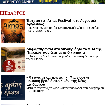
ΕΠΙΔΑΥΡΟΣ
Έρχεται το "Arnas Festival" στο Λυγουριό
Αργολίδας
Η αυλαία των παραστάσεων στο Αρχαίο Θέατρο Επιδαύρου
πέφτει, όμως το π...
Διαμαρτύρονται στο Λυγουριό για το ΑΤΜ της
Πειραιώς που ξέμεινε από χρήματα
Η Κοινότητα Ασκληπιείου εκφράζει την έντονη διαμαρτυρία
της για το γεγ...
«Με αγάπη και έρωτα…»: Μια γιορτινή
μουσική βραδιά στο λιμάνι της Νέας
Επιδαύρου
Μετά τη ζωντάνια, τη χαρά και την παράδοση του πανηγυριού
της παραμονή...