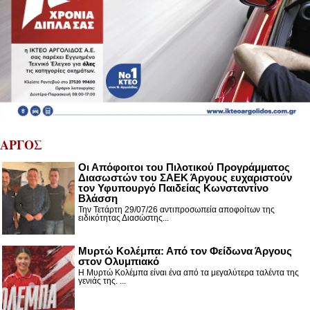
ΑΡΓΟΣ
Οι Απόφοιτοι του Πιλοτικού Προγράμματος
Διασωστών του ΣΑΕΚ Άργους ευχαριστούν
τον Υφυπουργό Παιδείας Κωνσταντίνο
Βλάσση
Την Τετάρτη 29/07/26 αντιπροσωπεία αποφοίτων της
ειδικότητας Διασώστης...
Μυρτώ Κολέμπα: Από τον Φείδωνα Άργους
στον Ολυμπιακό
Η Μυρτώ Κολέμπα είναι ένα από τα μεγαλύτερα ταλέντα της
γενιάς της. ...