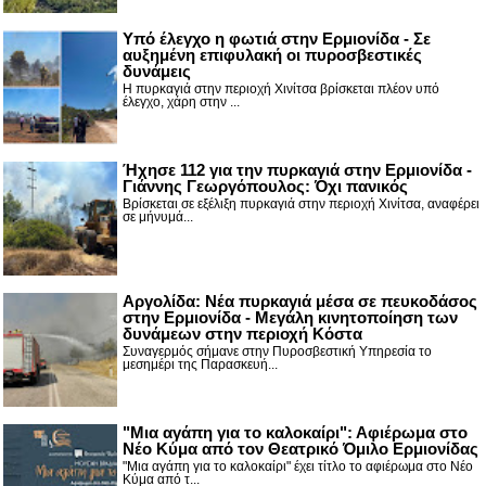
Υπό έλεγχο η φωτιά στην Ερμιονίδα - Σε
αυξημένη επιφυλακή οι πυροσβεστικές
δυνάμεις
Η πυρκαγιά στην περιοχή Χινίτσα βρίσκεται πλέον υπό
έλεγχο, χάρη στην ...
Ήχησε 112 για την πυρκαγιά στην Ερμιονίδα -
Γιάννης Γεωργόπουλος: Όχι πανικός
Βρίσκεται σε εξέλιξη πυρκαγιά στην περιοχή Χινίτσα, αναφέρει
σε μήνυμά...
Αργολίδα: Νέα πυρκαγιά μέσα σε πευκοδάσος
στην Ερμιονίδα - Μεγάλη κινητοποίηση των
δυνάμεων στην περιοχή Κόστα
Συναγερμός σήμανε στην Πυροσβεστική Υπηρεσία το
μεσημέρι της Παρασκευή...
"Μια αγάπη για το καλοκαίρι": Αφιέρωμα στο
Νέο Κύμα από τον Θεατρικό Όμιλο Ερμιονίδας
"Μια αγάπη για το καλοκαίρι" έχει τίτλο το αφιέρωμα στο Νέο
Κύμα από τ...