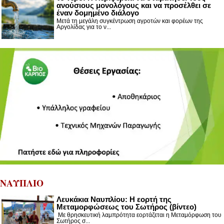
ανούσιους μονολόγους και να προσέλθει σε
έναν δομημένο διάλογο
Μετά τη μεγάλη συγκέντρωση αγροτών και φορέων της
Αργολίδας για το ν...
ΝΑΥΠΛΙΟ
Λευκάκια Ναυπλίου: Η εορτή της
Μεταμορφώσεως του Σωτήρος (βίντεο)
Με θρησκευτική λαμπρότητα εορτάζεται η Μεταμόρφωση του
Σωτήρος σ...