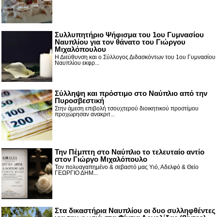
Συλλυπητήριο Ψήφισμα του 1ου Γυμνασίου
Ναυπλίου για τον θάνατο του Γιώργου
Μιχαλόπουλου
Η Διεύθυνση και ο Σύλλογος Διδασκόντων του 1ου Γυμνασίου
Ναυπλίου εκφρ...
Σύλληψη και πρόστιμο στο Ναύπλιο από την
Πυροσβεστική
Στην άμεση επιβολή τσουχτερού διοικητικού προστίμου
προχώρησαν ανακριτ...
Την Πέμπτη στο Ναύπλιο το τελευταίο αντίο
στον Γιώργο Μιχαλόπουλο
Τον πολυαγαπημένο & σεβαστό μας Υιό, Αδελφό & Θείο
ΓΕΩΡΓΙΟ ΔΗΜ...
Στα δικαστήρια Ναυπλίου οι δυο συλληφθέντες