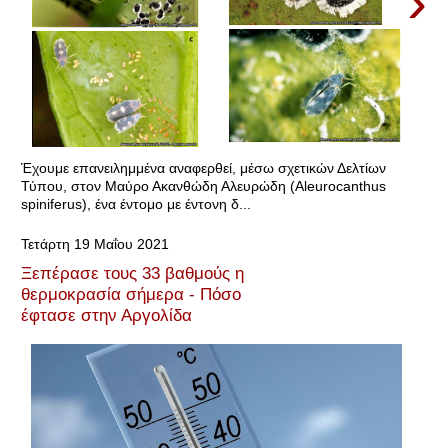
›
Έχουμε επανειλημμένα αναφερθεί, μέσω σχετικών Δελτίων
Τύπου, στον Μαύρο Ακανθώδη Αλευρώδη (Aleurocanthus
spiniferus), ένα έντομο με έντονη δ...
Τετάρτη 19 Μαΐου 2021
Ξεπέρασε τους 33 βαθμούς η
θερμοκρασία σήμερα - Πόσο
έφτασε στην Αργολίδα