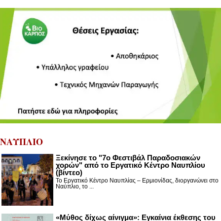
ΝΑΥΠΛΙΟ
Ξεκίνησε το "7ο Φεστιβάλ Παραδοσιακών
χορών" από το Εργατικό Κέντρο Ναυπλίου
(βίντεο)
Το Εργατικό Κέντρο Ναυπλίας – Ερμιονίδας, διοργανώνει στο
Ναύπλιο, το ...
«Μύθος δίχως αίνιγμα»: Εγκαίνια έκθεσης του