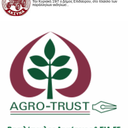
Την Κυριακή 19/7 ο Δήμος Επιδαύρου, στο πλαίσιο των
παράλληλων εκδηλώσ...