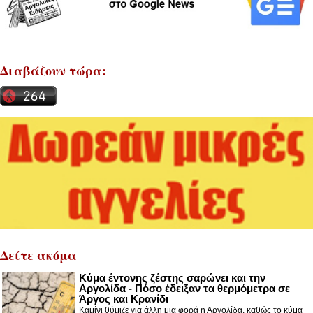
Διαβάζουν τώρα:
Δείτε ακόμα
Κύμα έντονης ζέστης σαρώνει και την
Αργολίδα - Πόσο έδειξαν τα θερμόμετρα σε
Άργος και Κρανίδι
Καμίνι θύμιζε για άλλη μια φορά η Αργολίδα, καθώς το κύμα