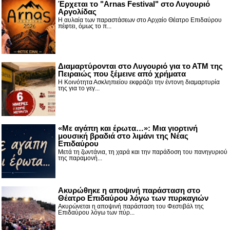
Έρχεται το "Arnas Festival" στο Λυγουριό
Αργολίδας
Η αυλαία των παραστάσεων στο Αρχαίο Θέατρο Επιδαύρου
πέφτει, όμως το π...
Διαμαρτύρονται στο Λυγουριό για το ΑΤΜ της
Πειραιώς που ξέμεινε από χρήματα
Η Κοινότητα Ασκληπιείου εκφράζει την έντονη διαμαρτυρία
της για το γεγ...
«Με αγάπη και έρωτα…»: Μια γιορτινή
μουσική βραδιά στο λιμάνι της Νέας
Επιδαύρου
Μετά τη ζωντάνια, τη χαρά και την παράδοση του πανηγυριού
της παραμονή...
Ακυρώθηκε η αποψινή παράσταση στο
Θέατρο Επιδαύρου λόγω των πυρκαγιών
Ακυρώνεται η αποψινή παράσταση του Φεστιβάλ της
Επιδαύρου λόγω των πύρ...