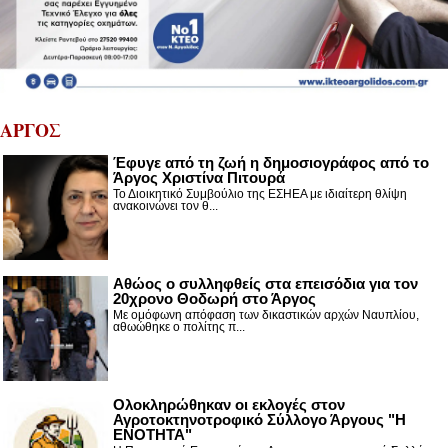
ΑΡΓΟΣ
Έφυγε από τη ζωή η δημοσιογράφος από το
Άργος Χριστίνα Πιτουρά
Το Διοικητικό Συμβούλιο της ΕΣΗΕΑ με ιδιαίτερη θλίψη
ανακοινώνει τον θ...
Αθώος ο συλληφθείς στα επεισόδια για τον
20χρονο Θοδωρή στο Άργος
Με ομόφωνη απόφαση των δικαστικών αρχών Ναυπλίου,
αθωώθηκε ο πολίτης π...
Ολοκληρώθηκαν οι εκλογές στον
Αγροτοκτηνοτροφικό Σύλλογο Άργους "Η
ΕΝΟΤΗΤΑ"