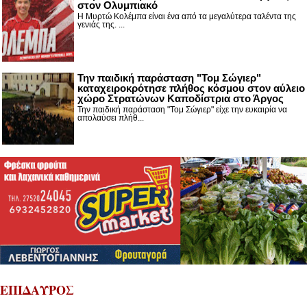
στον Ολυμπιακό
Η Μυρτώ Κολέμπα είναι ένα από τα μεγαλύτερα ταλέντα της
γενιάς της. ...
Την παιδική παράσταση "Τομ Σώγιερ"
καταχειροκρότησε πλήθος κόσμου στον αύλειο
χώρο Στρατώνων Καποδίστρια στο Άργος
Την παιδική παράσταση "Τομ Σώγιερ" είχε την ευκαιρία να
απολαύσει πλήθ...
ΕΠΙΔΑΥΡΟΣ