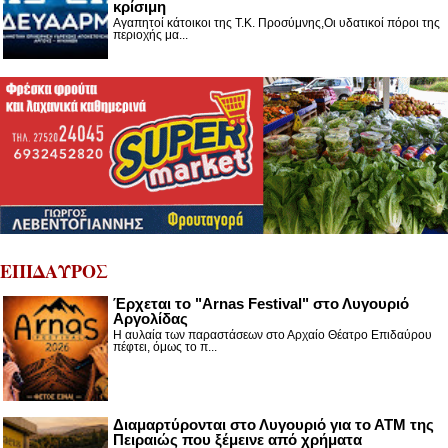
κρίσιμη
Αγαπητοί κάτοικοι της Τ.Κ. Προσύμνης,Οι υδατικοί πόροι της
περιοχής μα...
ΕΠΙΔΑΥΡΟΣ
Έρχεται το "Arnas Festival" στο Λυγουριό
Αργολίδας
Η αυλαία των παραστάσεων στο Αρχαίο Θέατρο Επιδαύρου
πέφτει, όμως το π...
Διαμαρτύρονται στο Λυγουριό για το ΑΤΜ της
Πειραιώς που ξέμεινε από χρήματα