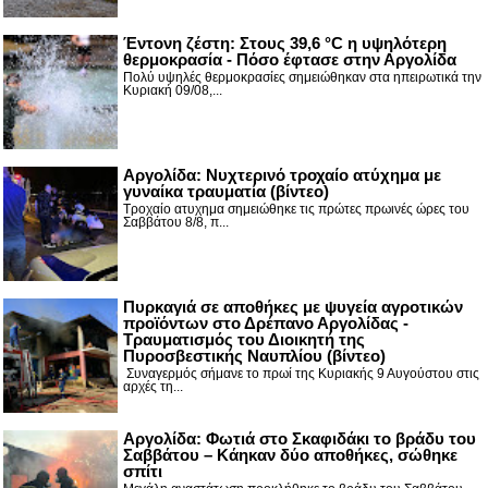
Έντονη ζέστη: Στους 39,6 °C η υψηλότερη
θερμοκρασία - Πόσο έφτασε στην Αργολίδα
Πολύ υψηλές θερμοκρασίες σημειώθηκαν στα ηπειρωτικά την
Κυριακή 09/08,...
Αργολίδα: Νυχτερινό τροχαίο ατύχημα με
γυναίκα τραυματία (βίντεο)
Τροχαίο ατυχημα σημειώθηκε τις πρώτες πρωινές ώρες του
Σαββάτου 8/8, π...
Πυρκαγιά σε αποθήκες με ψυγεία αγροτικών
προϊόντων στο Δρέπανο Αργολίδας -
Τραυματισμός του Διοικητή της
Πυροσβεστικής Ναυπλίου (βίντεο)
Συναγερμός σήμανε το πρωί της Κυριακής 9 Αυγούστου στις
αρχές τη...
Αργολίδα: Φωτιά στο Σκαφιδάκι το βράδυ του
Σαββάτου – Κάηκαν δύο αποθήκες, σώθηκε
σπίτι