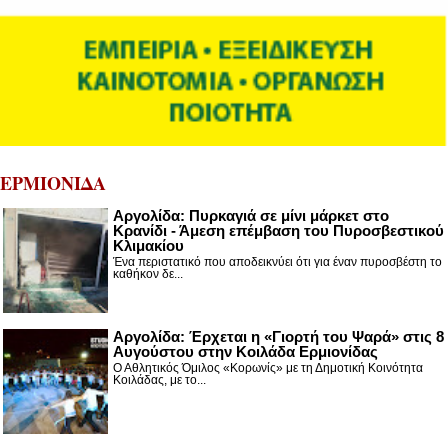
ΕΡΜΙΟΝΙΔΑ
Αργολίδα: Πυρκαγιά σε μίνι μάρκετ στο
Κρανίδι - Άμεση επέμβαση του Πυροσβεστικού
Κλιμακίου
Ένα περιστατικό που αποδεικνύει ότι για έναν πυροσβέστη το
καθήκον δε...
Αργολίδα: Έρχεται η «Γιορτή του Ψαρά» στις 8
Αυγούστου στην Κοιλάδα Ερμιονίδας
Ο Αθλητικός Όμιλος «Κορωνίς» με τη Δημοτική Κοινότητα
Κοιλάδας, με το...