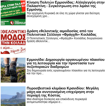
Κίνηση Πολιτών Ερμιονίδας: Αλληλεγγύη στην
Παλαιστίνη - Συγκέντρωση στο λιμάνι της
Ερμιόνης
Την ερχόμενη Κυριακή σε όλη τη χώρα γίνεται για δεύτερη
συνεχόμενη χρο...
Δράση εθελοντικής αιμοδοσίας από τον
Πολιτιστικό Σύλλογο «Φράγχθι» Κοιλάδας
Ο Πολιτιστικός Σύλλογος «Φράγχθι» Κοιλάδας διοργανώνει
δράση εθελοντικ...
Ερμιονίδα: Δημιουργία οργανωμένου πλαισίου
για τη λειτουργία και την προστασία των
πεζοπορικών διαδρομών
Στη δημιουργία ενός οργανωμένου πλαισίου για τη λειτουργία
και την προ...
Πυροσβεστικό κλιμάκιο Κρανιδίου: Μεγάλη
μάχη και συντονισμένη επιχείρηση στην
περιοχή της Κόστας
Μια ιδιαίτερα δύσκολη και επικίνδυνη πυρκαγιά
αντιμετωπίστηκε σήμερα σ...