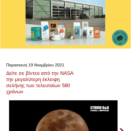
Παρασκευή 19 Νοεμβρίου 2021
Δείτε σε βίντεο από την NASA
την μεγαλύτερη έκλειψη
σελήνης των τελευταίων 580
χρόνων
›