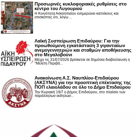
Προσωρινές κυκλοφοριακές ρυθμίσεις στο
κέντρο του Λυγουριού
Η Κοινότητα Ασκληπιείου ενημερώνει κατοίκους και
επισκέπτες ότι, λόγω ...
Λαϊκή Συσπείρωση Επιδαύρου: Για την
προωθούμενη εγκατάσταση 3 γιγαντιαίων
ανεμογεννητριών και σταθμών αποθήκευσης
στο Μεγαλοβούνι
Μέχρι τις 31/07/2026 βρίσκεται σε δημόσια διαβούλευση η
“Μελέτη Περιβά...
Ανακοίνωση Α.Σ. Ναυπλίου-Επιδαύρου
(ΑΚΣΥΝΑ) για την προοπτική επέκτασης της
ΠΟΠ ελαιολάδου σε όλο το Δήμο Επιδαύρου
Την Κυριακή 19/7 ο Δήμος Επιδαύρου, στο πλαίσιο των
παράλληλων εκδηλώσ...