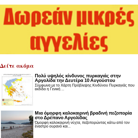
Δείτε ακόμα
Πολύ υψηλός κίνδυνος πυρκαγιάς στην
Αργολίδα την Δευτέρα 10 Αυγούστου
Σύμφωνα με το Χάρτη Πρόβλεψης Κινδύνου Πυρκαγιάς που
εκδίδει η Γενική ...
Μια όμορφη καλοκαιρινή βραδινή πεζοπορία
στο Δρέπανο Αργολίδας
Όμορφη καλοκαιρινή νύχτα, πεζοπορώντας κάτω από τον
έναστρο ουρανό και...