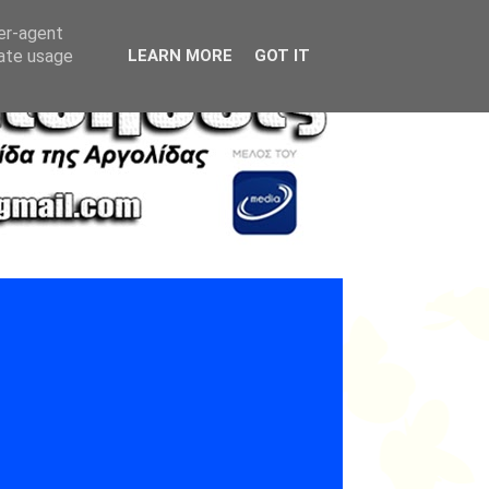
ser-agent
rate usage
LEARN MORE
GOT IT