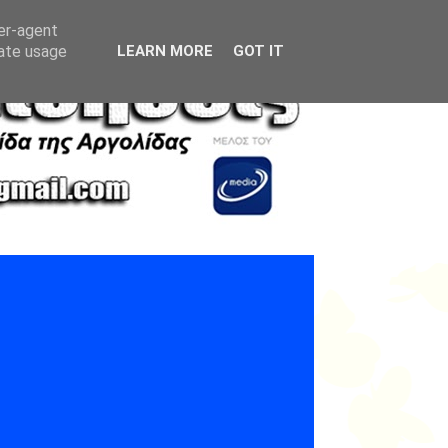
ser-agent
rate usage
LEARN MORE
GOT IT