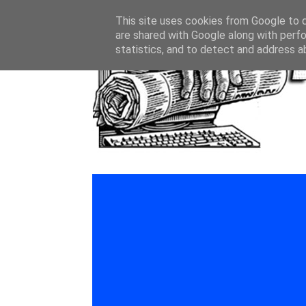
This site uses cookies from Google to de
are shared with Google along with perfo
statistics, and to detect and address a