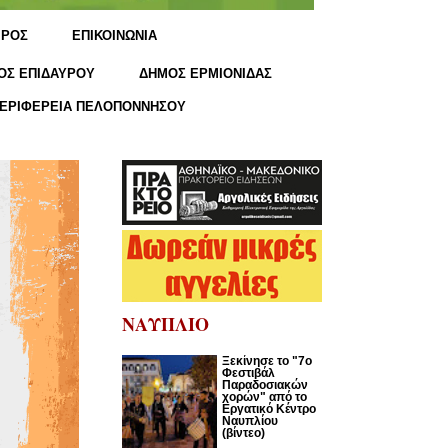
ΙΡΟΣ
ΕΠΙΚΟΙΝΩΝΙΑ
ΟΣ ΕΠΙΔΑΥΡΟΥ
ΔΗΜΟΣ ΕΡΜΙΟΝΙΔΑΣ
ΕΡΙΦΕΡΕΙΑ ΠΕΛΟΠΟΝΝΗΣΟΥ
ΝΑΥΠΛΙΟ
Ξεκίνησε το "7ο
Φεστιβάλ
Παραδοσιακών
χορών" από το
Εργατικό Κέντρο
Ναυπλίου
(βίντεο)