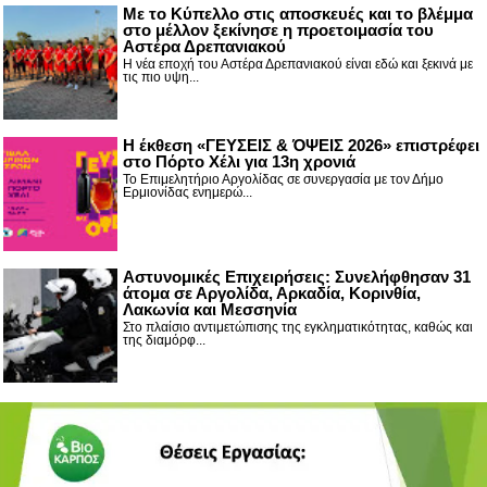
Με το Κύπελλο στις αποσκευές και το βλέμμα
στο μέλλον ξεκίνησε η προετοιμασία του
Αστέρα Δρεπανιακού
Η νέα εποχή του Αστέρα Δρεπανιακού είναι εδώ και ξεκινά με
τις πιο υψη...
Η έκθεση «ΓΕΥΣΕΙΣ & ΌΨΕΙΣ 2026» επιστρέφει
στο Πόρτο Χέλι για 13η χρονιά
Το Επιμελητήριο Αργολίδας σε συνεργασία με τον Δήμο
Ερμιονίδας ενημερώ...
Αστυνομικές Επιχειρήσεις: Συνελήφθησαν 31
άτομα σε Αργολίδα, Αρκαδία, Κορινθία,
Λακωνία και Μεσσηνία
Στο πλαίσιο αντιμετώπισης της εγκληματικότητας, καθώς και
της διαμόρφ...