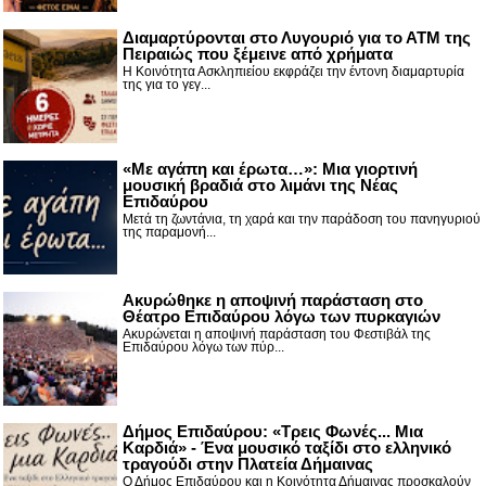
Διαμαρτύρονται στο Λυγουριό για το ΑΤΜ της
Πειραιώς που ξέμεινε από χρήματα
Η Κοινότητα Ασκληπιείου εκφράζει την έντονη διαμαρτυρία
της για το γεγ...
«Με αγάπη και έρωτα…»: Μια γιορτινή
μουσική βραδιά στο λιμάνι της Νέας
Επιδαύρου
Μετά τη ζωντάνια, τη χαρά και την παράδοση του πανηγυριού
της παραμονή...
Ακυρώθηκε η αποψινή παράσταση στο
Θέατρο Επιδαύρου λόγω των πυρκαγιών
Ακυρώνεται η αποψινή παράσταση του Φεστιβάλ της
Επιδαύρου λόγω των πύρ...
Δήμος Επιδαύρου: «Τρεις Φωνές... Μια
Καρδιά» - Ένα μουσικό ταξίδι στο ελληνικό
τραγούδι στην Πλατεία Δήμαινας
Ο Δήμος Επιδαύρου και η Κοινότητα Δήμαινας προσκαλούν