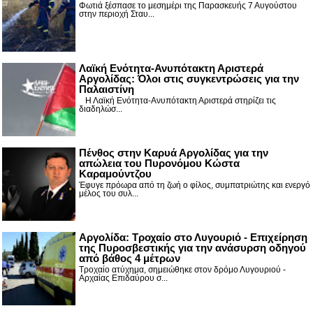
Φωτιά ξέσπασε το μεσημέρι της Παρασκευής 7 Αυγούστου
στην περιοχή Σταυ...
Λαϊκή Ενότητα-Ανυπότακτη Αριστερά
Αργολίδας: Όλοι στις συγκεντρώσεις για την
Παλαιστίνη
Η Λαϊκή Ενότητα-Ανυπότακτη Αριστερά στηρίζει τις
διαδηλώσ...
Πένθος στην Καρυά Αργολίδας για την
απώλεια του Πυρονόμου Κώστα
Καραμούντζου
Έφυγε πρόωρα από τη ζωή ο φίλος, συμπατριώτης και ενεργό
μέλος του συλ...
Αργολίδα: Τροχαίο στο Λυγουριό - Επιχείρηση
της Πυροσβεστικής για την ανάσυρση οδηγού
από βάθος 4 μέτρων
Τροχαίο ατύχημα, σημειώθηκε στον δρόμο Λυγουριού -
Αρχαίας Επιδαύρου σ...