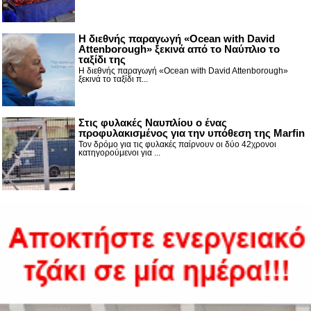
Η διεθνής παραγωγή «Ocean with David
Attenborough» ξεκινά από το Ναύπλιο το
ταξίδι της
Η διεθνής παραγωγή «Ocean with David Attenborough»
ξεκινά το ταξίδι π...
Στις φυλακές Ναυπλίου ο ένας
προφυλακισμένος για την υπόθεση της Marfin
Τον δρόμο για τις φυλακές παίρνουν οι δύο 42χρονοι
κατηγορούμενοι για ...