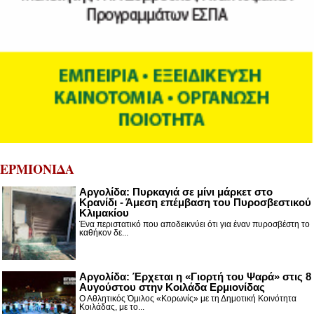
ΕΡΜΙΟΝΙΔΑ
Αργολίδα: Πυρκαγιά σε μίνι μάρκετ στο
Κρανίδι - Άμεση επέμβαση του Πυροσβεστικού
Κλιμακίου
Ένα περιστατικό που αποδεικνύει ότι για έναν πυροσβέστη το
καθήκον δε...
Αργολίδα: Έρχεται η «Γιορτή του Ψαρά» στις 8
Αυγούστου στην Κοιλάδα Ερμιονίδας
Ο Αθλητικός Όμιλος «Κορωνίς» με τη Δημοτική Κοινότητα
Κοιλάδας, με το...