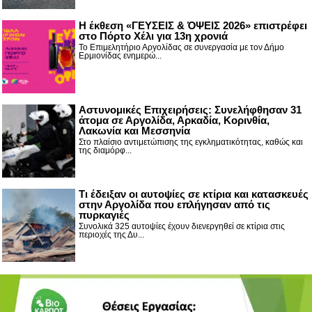
Η έκθεση «ΓΕΥΣΕΙΣ & ΌΨΕΙΣ 2026» επιστρέφει
στο Πόρτο Χέλι για 13η χρονιά
Το Επιμελητήριο Αργολίδας σε συνεργασία με τον Δήμο
Ερμιονίδας ενημερώ...
Αστυνομικές Επιχειρήσεις: Συνελήφθησαν 31
άτομα σε Αργολίδα, Αρκαδία, Κορινθία,
Λακωνία και Μεσσηνία
Στο πλαίσιο αντιμετώπισης της εγκληματικότητας, καθώς και
της διαμόρφ...
Τι έδειξαν οι αυτοψίες σε κτίρια και κατασκευές
στην Αργολίδα που επλήγησαν από τις
πυρκαγιές
Συνολικά 325 αυτοψίες έχουν διενεργηθεί σε κτίρια στις
περιοχές της Δυ...