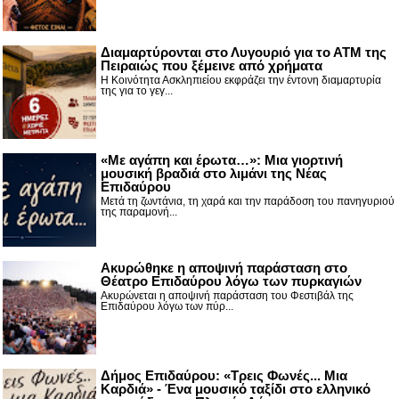
Διαμαρτύρονται στο Λυγουριό για το ΑΤΜ της
Πειραιώς που ξέμεινε από χρήματα
Η Κοινότητα Ασκληπιείου εκφράζει την έντονη διαμαρτυρία
της για το γεγ...
«Με αγάπη και έρωτα…»: Μια γιορτινή
μουσική βραδιά στο λιμάνι της Νέας
Επιδαύρου
Μετά τη ζωντάνια, τη χαρά και την παράδοση του πανηγυριού
της παραμονή...
Ακυρώθηκε η αποψινή παράσταση στο
Θέατρο Επιδαύρου λόγω των πυρκαγιών
Ακυρώνεται η αποψινή παράσταση του Φεστιβάλ της
Επιδαύρου λόγω των πύρ...
Δήμος Επιδαύρου: «Τρεις Φωνές... Μια
Καρδιά» - Ένα μουσικό ταξίδι στο ελληνικό