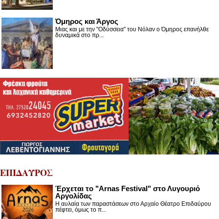
Όμηρος και Άργος
Μιας και με την "Οδύσσεια" του Νόλαν ο Όμηρος επανήλθε
δυναμικά στο πρ...
ΕΠΙΔΑΥΡΟΣ
Έρχεται το "Arnas Festival" στο Λυγουριό
Αργολίδας
Η αυλαία των παραστάσεων στο Αρχαίο Θέατρο Επιδαύρου
πέφτει, όμως το π...