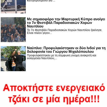
κατηγορούμενοι για ...
Με σημαιοφόρο την Μαρτυρική Κύπρο ανοίγει
το 7ο Φεστιβάλ Παραδοσιακών Χορών
Ναυπλίου
Το 7ο Φεστιβάλ Παραδοσιακών Χορών Ναυπλίου ξεκίνησε.
Είναι πλέον γεγον...
Ναύπλιο: Προφυλακίστηκαν οι δύο Ινδοί για τη
δολοφονία του Γιώργου Μιχαλόπουλου
Προφυλακίστηκαν με τη σύμφωνη γνώμη ανακριτή και
εισαγγελέα Ναυπλίου,...