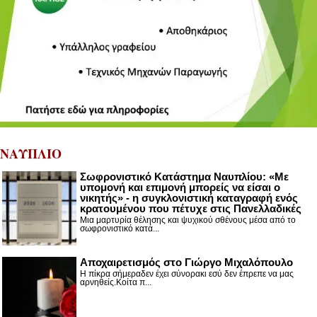
ΝΑΥΠΛΙΟ
Σωφρονιστικό Κατάστημα Ναυπλίου: «Με
υπομονή και επιμονή μπορείς να είσαι ο
νικητής» - η συγκλονιστική καταγραφή ενός
κρατουμένου που πέτυχε στις Πανελλαδικές
Μια μαρτυρία θέλησης και ψυχικού σθένους μέσα από το
σωφρονιστικό κατά...
Αποχαιρετισμός στο Γιώργο Μιχαλόπουλο
Η πίκρα σήμεραδεν έχει σύνορακι εσύ δεν έπρεπε να μας
αρνηθείς.Κοίτα π...