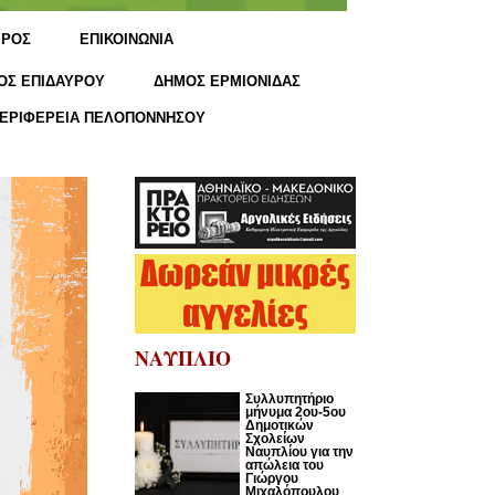
ΙΡΟΣ
ΕΠΙΚΟΙΝΩΝΙΑ
ΟΣ ΕΠΙΔΑΥΡΟΥ
ΔΗΜΟΣ ΕΡΜΙΟΝΙΔΑΣ
ΕΡΙΦΕΡΕΙΑ ΠΕΛΟΠΟΝΝΗΣΟΥ
ΝΑΥΠΛΙΟ
Συλλυπητήριο
μήνυμα 2ου-5ου
Δημοτικών
Σχολείων
Ναυπλίου για την
απώλεια του
Γιώργου
Μιχαλόπουλου