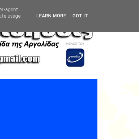
ser-agent
rate usage
LEARN MORE
GOT IT