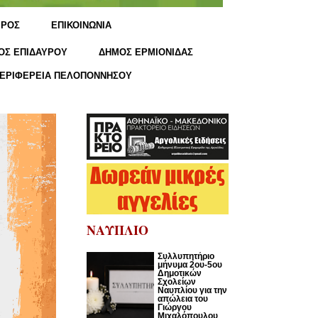
ΙΡΟΣ
ΕΠΙΚΟΙΝΩΝΙΑ
ΟΣ ΕΠΙΔΑΥΡΟΥ
ΔΗΜΟΣ ΕΡΜΙΟΝΙΔΑΣ
ΕΡΙΦΕΡΕΙΑ ΠΕΛΟΠΟΝΝΗΣΟΥ
ΝΑΥΠΛΙΟ
Συλλυπητήριο
μήνυμα 2ου-5ου
Δημοτικών
Σχολείων
Ναυπλίου για την
απώλεια του
Γιώργου
Μιχαλόπουλου