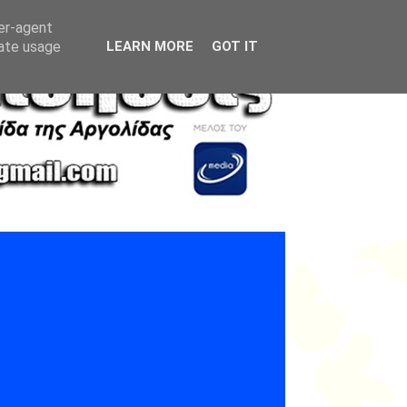
ser-agent
rate usage
LEARN MORE
GOT IT