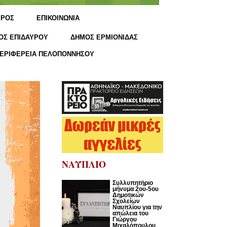
ΙΡΟΣ
ΕΠΙΚΟΙΝΩΝΙΑ
ΟΣ ΕΠΙΔΑΥΡΟΥ
ΔΗΜΟΣ ΕΡΜΙΟΝΙΔΑΣ
ΕΡΙΦΕΡΕΙΑ ΠΕΛΟΠΟΝΝΗΣΟΥ
ΝΑΥΠΛΙΟ
Συλλυπητήριο
μήνυμα 2ου-5ου
Δημοτικών
Σχολείων
Ναυπλίου για την
απώλεια του
Γιώργου
Μιχαλόπουλου