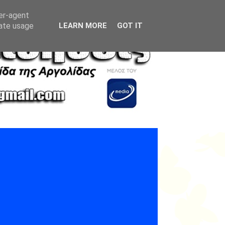
ser-agent
rate usage
LEARN MORE
GOT IT