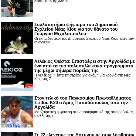
δικαστικών αρχών οι...
Συλλυπητήριο ψήφισμα του Δημοτικού
Σχολείου Νέας Κίου για τον θάνατο του
Γιώργου Μιχαλόπουλου
Οι εκπαιδευτικοί του Δημοτικού Σχολείου Νέας Κίου, μετά την
αναγγελία ...
Λελέκιος Φιέστα: Επιστρέφει στην Αργολίδα με
ένα από τα πιο πολυσυλλεκτικά προγράμματα
της μέχρι σήμερα πορείας της
Η Λελέκιος Φιέστα επιστρέφει για ακόμη μία χρονιά στη Νέα
Κίο, στις 7 ...
Στον τελικό του Παγκοσμίου Πρωταθλήματος
Στίβου Κ20 ο Άρης Παπαδόπουλος από την
Αργολίδα
Με εξαιρετική εμφάνιση στον προκριματικό της σφαιροβολίας,
ο αθλητής τ...
Σε 22 ελέγχους της Αστυνομίας συνελήφθησαν