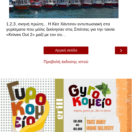
1,2,3, σκηνή πρώτη... Η Κέιτ Χάντσον εντυπωσιακή στα
γυρίσματα που μόλις ξεκίνησαν στις Σπέτσες για την ταινία
«Knives Out 2» μαζί με τον συ...
›
Αρχική σελίδα
Προβολή έκδοσης ιστού