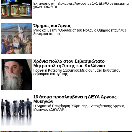
Εκπτώσεις στη Βιοκαρπέτ Άργους με 1+1 ΔΩΡΟ σε αμέτρητα
χαλιά. Χαλιά Βι...
Όμηρος και Άργος
Μιας και με την "Οδύσσεια" του Νόλαν ο Όμηρος επανήλθε
δυναμικά στο πρ...
Χρόνια πολλά στον Σεβασμιώτατο
Μητροπολίτη Άρτης κ.κ. Καλλίνικο
Γράφει η Κατερίνα Σχισμένου:Με αισθήματα βαθύτατου
σεβασμού και αγάπης...
16 άτομα προσλαμβάνει η ΔΕΥΑ Άργους
Μυκηνών
Η Δημοτική Επιχείρηση Ύδρευσης – Αποχέτευσης Άργους –
Μυκηνών (ΔΕΥΑΑΡ....