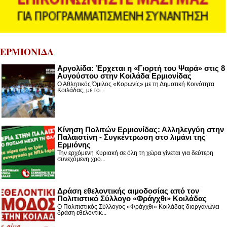
ΕΡΜΙΟΝΙΔΑ
Αργολίδα: Έρχεται η «Γιορτή του Ψαρά» στις 8
Αυγούστου στην Κοιλάδα Ερμιονίδας
Ο Αθλητικός Όμιλος «Κορωνίς» με τη Δημοτική Κοινότητα
Κοιλάδας, με το...
Κίνηση Πολιτών Ερμιονίδας: Αλληλεγγύη στην
Παλαιστίνη - Συγκέντρωση στο λιμάνι της
Ερμιόνης
Την ερχόμενη Κυριακή σε όλη τη χώρα γίνεται για δεύτερη
συνεχόμενη χρο...
Δράση εθελοντικής αιμοδοσίας από τον
Πολιτιστικό Σύλλογο «Φράγχθι» Κοιλάδας
Ο Πολιτιστικός Σύλλογος «Φράγχθι» Κοιλάδας διοργανώνει
δράση εθελοντικ...