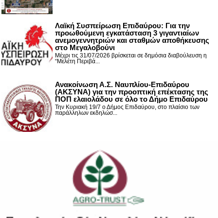
Λαϊκή Συσπείρωση Επιδαύρου: Για την
προωθούμενη εγκατάσταση 3 γιγαντιαίων
ανεμογεννητριών και σταθμών αποθήκευσης
στο Μεγαλοβούνι
Μέχρι τις 31/07/2026 βρίσκεται σε δημόσια διαβούλευση η
“Μελέτη Περιβά...
Ανακοίνωση Α.Σ. Ναυπλίου-Επιδαύρου
(ΑΚΣΥΝΑ) για την προοπτική επέκτασης της
ΠΟΠ ελαιολάδου σε όλο το Δήμο Επιδαύρου
Την Κυριακή 19/7 ο Δήμος Επιδαύρου, στο πλαίσιο των
παράλληλων εκδηλώσ...