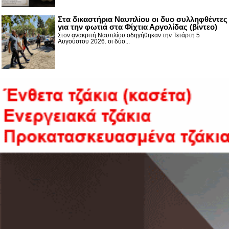
Στα δικαστήρια Ναυπλίου οι δυο συλληφθέντες
για την φωτιά στα Φίχτια Αργολίδας (βίντεο)
Στον ανακριτή Ναυπλίου οδηγήθηκαν την Τετάρτη 5
Αυγούστου 2026. οι δύο...