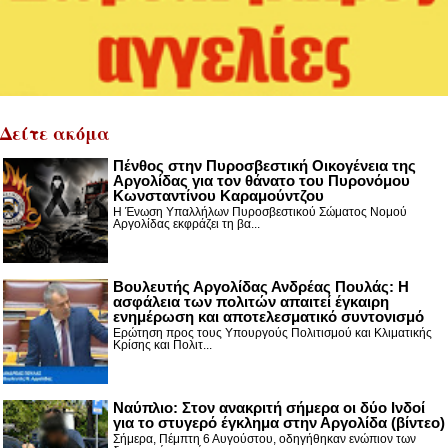
Δείτε ακόμα
Πένθος στην Πυροσβεστική Οικογένεια της
Αργολίδας για τον θάνατο του Πυρονόμου
Κωνσταντίνου Καραμούντζου
Η Ένωση Υπαλλήλων Πυροσβεστικού Σώματος Νομού
Αργολίδας εκφράζει τη βα...
Βουλευτής Αργολίδας Ανδρέας Πουλάς: Η
ασφάλεια των πολιτών απαιτεί έγκαιρη
ενημέρωση και αποτελεσματικό συντονισμό
Ερώτηση προς τους Υπουργούς Πολιτισμού και Κλιματικής
Κρίσης και Πολιτ...
Nαύπλιο: Στον ανακριτή σήμερα οι δύο Ινδοί
για το στυγερό έγκλημα στην Αργολίδα (βίντεο)
Σήμερα, Πέμπτη 6 Αυγούστου, οδηγήθηκαν ενώπιον των