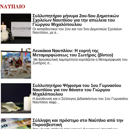
ΝΑΥΠΛΙΟ
Συλλυπητήριο μήνυμα 2ου-5ου Δημοτικών
Σχολείων Ναυπλίου για την απώλεια του
Γιώργου Μιχαλόπουλου
Οι εκπαιδευτικοί του 2ου και του 5ου Δημοτικών Σχολείων
Ναυπλίου, με α...
Λευκάκια Ναυπλίου: Η εορτή της
Μεταμορφώσεως του Σωτήρος (βίντεο)
Με θρησκευτική λαμπρότητα εορτάζεται η Μεταμόρφωση του
Σωτήρος σ...
Συλλυπητήριο Ψήφισμα του 1ου Γυμνασίου
Ναυπλίου για τον θάνατο του Γιώργου
Μιχαλόπουλου
Η Διεύθυνση και ο Σύλλογος Διδασκόντων του 1ου Γυμνασίου
Ναυπλίου εκφρ...
Σύλληψη και πρόστιμο στο Ναύπλιο από την
Πυροσβεστική