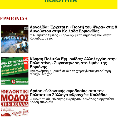
ΕΡΜΙΟΝΙΔΑ
Αργολίδα: Έρχεται η «Γιορτή του Ψαρά» στις 8
Αυγούστου στην Κοιλάδα Ερμιονίδας
Ο Αθλητικός Όμιλος «Κορωνίς» με τη Δημοτική Κοινότητα
Κοιλάδας, με το...
Κίνηση Πολιτών Ερμιονίδας: Αλληλεγγύη στην
Παλαιστίνη - Συγκέντρωση στο λιμάνι της
Ερμιόνης
Την ερχόμενη Κυριακή σε όλη τη χώρα γίνεται για δεύτερη
συνεχόμενη χρο...
Δράση εθελοντικής αιμοδοσίας από τον
Πολιτιστικό Σύλλογο «Φράγχθι» Κοιλάδας
Ο Πολιτιστικός Σύλλογος «Φράγχθι» Κοιλάδας διοργανώνει
δράση εθελοντικ...