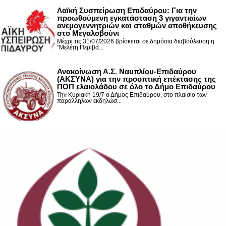
Λαϊκή Συσπείρωση Επιδαύρου: Για την
προωθούμενη εγκατάσταση 3 γιγαντιαίων
ανεμογεννητριών και σταθμών αποθήκευσης
στο Μεγαλοβούνι
Μέχρι τις 31/07/2026 βρίσκεται σε δημόσια διαβούλευση η
“Μελέτη Περιβά...
Ανακοίνωση Α.Σ. Ναυπλίου-Επιδαύρου
(ΑΚΣΥΝΑ) για την προοπτική επέκτασης της
ΠΟΠ ελαιολάδου σε όλο το Δήμο Επιδαύρου
Την Κυριακή 19/7 ο Δήμος Επιδαύρου, στο πλαίσιο των
παράλληλων εκδηλώσ...