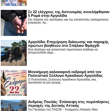
Σε 22 ελέγχους της Αστυνομίας συνελήφθησαν
5 Ρομά στην Αργολίδα
Στο πλαίσιο της πρόληψης και της καταστολής εγκληματικών
ενεργειών, πρ...
Αργολίδα: Επιχείρηση διάσωσης και παροχής
πρώτων βοηθειών στο Σπήλαιο Φράγχθι
Ένα ιδιαίτερο και απαιτητικό περιστατικό κλήθηκε να
αντιμετωπίσει σήμε...
Μονοήμερη καλοκαιρινή εκδρομή από τον
Πολιτιστικό Σύλλογο Αρκαδικού Αργολίδας
Ο Πολιτιστικός Σύλλογος Αρκαδικού Αργολίδας σας
προσκαλεί σε μια όμορφ...
Ανδρέας Πουλάς: Επίσκεψη στις πυρόπληκτες
περιοχές της Δυτικής Αττικής
Τον Πρόεδρο του ΠΑΣΟΚ – Κινήματος Αλλαγής Νίκο