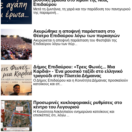
Επιδαύρου
Μετά τη ζωντάνια, τη χαρά και την παράδοση του πανηγυριού
της παραμονή...
Ακυρώθηκε η αποψινή παράσταση στο
Θέατρο Επιδαύρου λόγω των πυρκαγιών
Ακυρώνεται η αποψινή παράσταση του Φεστιβάλ της
Επιδαύρου λόγω των πύρ...
Δήμος Επιδαύρου: «Τρεις Φωνές... Μια
Καρδιά» - Ένα μουσικό ταξίδι στο ελληνικό
τραγούδι στην Πλατεία Δήμαινας
Ο Δήμος Επιδαύρου και η Κοινότητα Δήμαινας προσκαλούν
κατοίκους και επ...
Προσωρινές κυκλοφοριακές ρυθμίσεις στο
κέντρο του Λυγουριού
Η Κοινότητα Ασκληπιείου ενημερώνει κατοίκους και
επισκέπτες ότι, λόγω ...