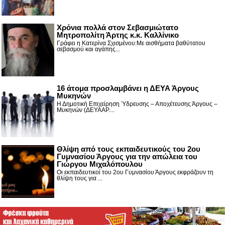
Χρόνια πολλά στον Σεβασμιώτατο
Μητροπολίτη Άρτης κ.κ. Καλλίνικο
Γράφει η Κατερίνα Σχισμένου:Με αισθήματα βαθύτατου
σεβασμού και αγάπης...
16 άτομα προσλαμβάνει η ΔΕΥΑ Άργους
Μυκηνών
Η Δημοτική Επιχείρηση Ύδρευσης – Αποχέτευσης Άργους –
Μυκηνών (ΔΕΥΑΑΡ....
Θλίψη από τους εκπαιδευτικούς του 2ου
Γυμνασίου Άργους για την απώλεια του
Γιώργου Μιχαλόπουλου
Οι εκπαιδευτικοί του 2ου Γυμνασίου Άργους εκφράζουν τη
θλίψη τους για ...