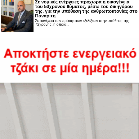
Σε νομικές ενέργειες προχωρά η οικογένεια
του 50χρονου θύματος, μέσω του δικηγόρου
της, για την υπόθεση της ανθρωποκτονίας στο
Παναρίτη
Σε συνέχεια των πρόσφατων εξελίξεων στην υπόθεση της
72χρονης, η οποία...