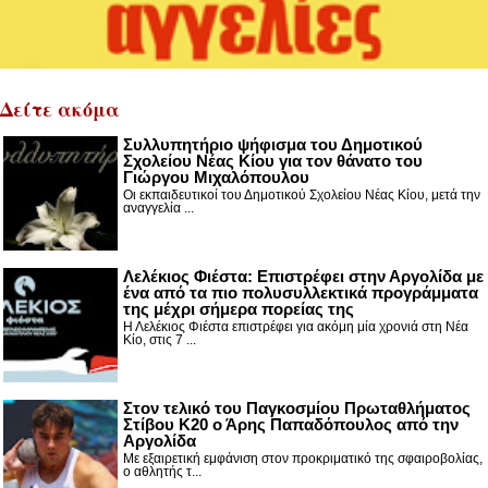
Δείτε ακόμα
Συλλυπητήριο ψήφισμα του Δημοτικού
Σχολείου Νέας Κίου για τον θάνατο του
Γιώργου Μιχαλόπουλου
Οι εκπαιδευτικοί του Δημοτικού Σχολείου Νέας Κίου, μετά την
αναγγελία ...
Λελέκιος Φιέστα: Επιστρέφει στην Αργολίδα με
ένα από τα πιο πολυσυλλεκτικά προγράμματα
της μέχρι σήμερα πορείας της
Η Λελέκιος Φιέστα επιστρέφει για ακόμη μία χρονιά στη Νέα
Κίο, στις 7 ...
Στον τελικό του Παγκοσμίου Πρωταθλήματος
Στίβου Κ20 ο Άρης Παπαδόπουλος από την
Αργολίδα
Με εξαιρετική εμφάνιση στον προκριματικό της σφαιροβολίας,
ο αθλητής τ...