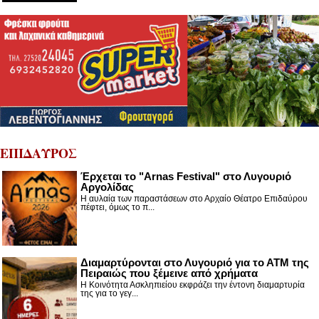
ΕΠΙΔΑΥΡΟΣ
Έρχεται το "Arnas Festival" στο Λυγουριό
Αργολίδας
Η αυλαία των παραστάσεων στο Αρχαίο Θέατρο Επιδαύρου
πέφτει, όμως το π...
Διαμαρτύρονται στο Λυγουριό για το ΑΤΜ της
Πειραιώς που ξέμεινε από χρήματα
Η Κοινότητα Ασκληπιείου εκφράζει την έντονη διαμαρτυρία
της για το γεγ...