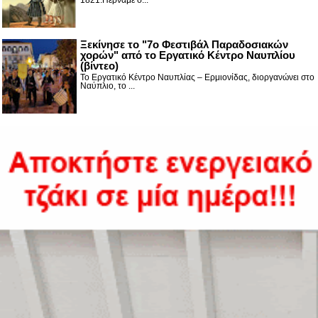
1821.Περνάμε σ...
Ξεκίνησε το "7ο Φεστιβάλ Παραδοσιακών
χορών" από το Εργατικό Κέντρο Ναυπλίου
(βίντεο)
Το Εργατικό Κέντρο Ναυπλίας – Ερμιονίδας, διοργανώνει στο
Ναύπλιο, το ...