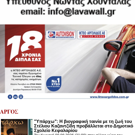
ΑΡΓΟΣ
"Υπάρχω": Η βιογραφική ταινία με τη ζωή του
Στέλιου Καζαντζίδη προβάλλεται στο Δημοτικό
Σχολείο Κεφαλαρίου