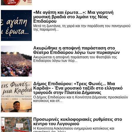
«Με αγάπη και έρωτα…»: Μια γιορτινή
μουσική βραδιά στο λιμάνι της Νέας
Επιδαύρου
Μετά τη ζωντάνια, τη χαρά και την παράδοση του πανηγυριού
της παραμονή...
Ακυρώθηκε η αποψινή παράσταση στο
Θέατρο Επιδαύρου λόγω των πυρκαγιών
Ακυρώνεται η αποψινή παράσταση του Φεστιβάλ της
Επιδαύρου λόγω των πύρ...
Δήμος Επιδαύρου: «Τρεις Φωνές... Μια
Καρδιά» - Ένα μουσικό ταξίδι στο ελληνικό
τραγούδι στην Πλατεία Δήμαινας
Ο Δήμος Επιδαύρου και η Κοινότητα Δήμαινας προσκαλούν
κατοίκους και επ...
Προσωρινές κυκλοφοριακές ρυθμίσεις στο
κέντρο του Λυγουριού
Η Κοινότητα Ασκληπιείου ενημερώνει κατοίκους και