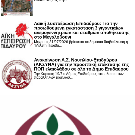
επισκέπτες ότι, λόγω ...
Λαϊκή Συσπείρωση Επιδαύρου: Για την
προωθούμενη εγκατάσταση 3 γιγαντιαίων
ανεμογεννητριών και σταθμών αποθήκευσης
στο Μεγαλοβούνι
Μέχρι τις 31/07/2026 βρίσκεται σε δημόσια διαβούλευση η
“Μελέτη Περιβά...
Ανακοίνωση Α.Σ. Ναυπλίου-Επιδαύρου
(ΑΚΣΥΝΑ) για την προοπτική επέκτασης της
ΠΟΠ ελαιολάδου σε όλο το Δήμο Επιδαύρου
Την Κυριακή 19/7 ο Δήμος Επιδαύρου, στο πλαίσιο των
παράλληλων εκδηλώσ...