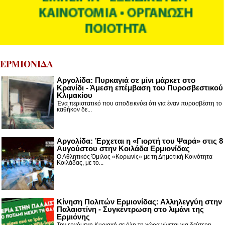
ΕΡΜΙΟΝΙΔΑ
Αργολίδα: Πυρκαγιά σε μίνι μάρκετ στο
Κρανίδι - Άμεση επέμβαση του Πυροσβεστικού
Κλιμακίου
Ένα περιστατικό που αποδεικνύει ότι για έναν πυροσβέστη το
καθήκον δε...
Αργολίδα: Έρχεται η «Γιορτή του Ψαρά» στις 8
Αυγούστου στην Κοιλάδα Ερμιονίδας
Ο Αθλητικός Όμιλος «Κορωνίς» με τη Δημοτική Κοινότητα
Κοιλάδας, με το...
Κίνηση Πολιτών Ερμιονίδας: Αλληλεγγύη στην
Παλαιστίνη - Συγκέντρωση στο λιμάνι της
Ερμιόνης