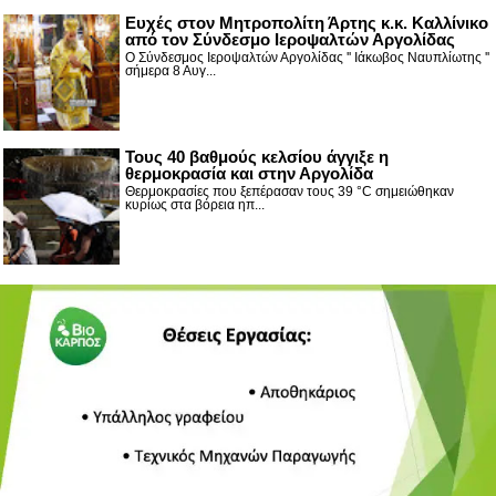
Ευχές στον Μητροπολίτη Άρτης κ.κ. Καλλίνικο
από τον Σύνδεσμο Ιεροψαλτών Αργολίδας
Ο Σύνδεσμος Ιεροψαλτών Αργολίδας '' Ιάκωβος Ναυπλίωτης ''
σήμερα 8 Αυγ...
Τους 40 βαθμούς κελσίου άγγιξε η
θερμοκρασία και στην Αργολίδα
Θερμοκρασίες που ξεπέρασαν τους 39 °C σημειώθηκαν
κυρίως στα βόρεια ηπ...