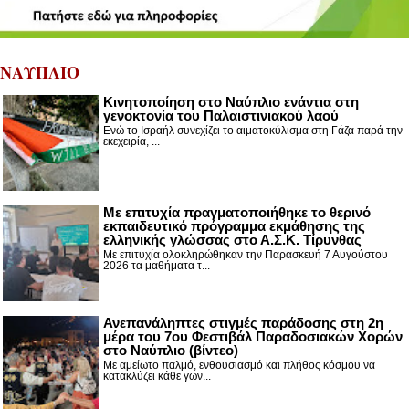
ΝΑΥΠΛΙΟ
Κινητοποίηση στο Ναύπλιο ενάντια στη
γενοκτονία του Παλαιστινιακού λαού
Ενώ το Ισραήλ συνεχίζει το αιματοκύλισμα στη Γάζα παρά την
εκεχειρία, ...
Με επιτυχία πραγματοποιήθηκε το θερινό
εκπαιδευτικό πρόγραμμα εκμάθησης της
ελληνικής γλώσσας στο Α.Σ.Κ. Τίρυνθας
Με επιτυχία ολοκληρώθηκαν την Παρασκευή 7 Αυγούστου
2026 τα μαθήματα τ...
Ανεπανάληπτες στιγμές παράδοσης στη 2η
μέρα του 7ου Φεστιβάλ Παραδοσιακών Χορών
στο Ναύπλιο (βίντεο)
Με αμείωτο παλμό, ενθουσιασμό και πλήθος κόσμου να
κατακλύζει κάθε γων...