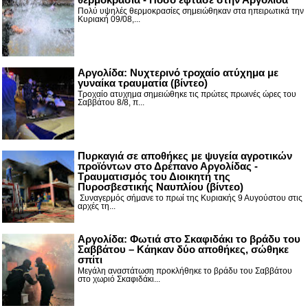
Πολύ υψηλές θερμοκρασίες σημειώθηκαν στα ηπειρωτικά την
Κυριακή 09/08,...
Αργολίδα: Νυχτερινό τροχαίο ατύχημα με
γυναίκα τραυματία (βίντεο)
Τροχαίο ατυχημα σημειώθηκε τις πρώτες πρωινές ώρες του
Σαββάτου 8/8, π...
Πυρκαγιά σε αποθήκες με ψυγεία αγροτικών
προϊόντων στο Δρέπανο Αργολίδας -
Τραυματισμός του Διοικητή της
Πυροσβεστικής Ναυπλίου (βίντεο)
Συναγερμός σήμανε το πρωί της Κυριακής 9 Αυγούστου στις
αρχές τη...
Αργολίδα: Φωτιά στο Σκαφιδάκι το βράδυ του
Σαββάτου – Κάηκαν δύο αποθήκες, σώθηκε
σπίτι
Μεγάλη αναστάτωση προκλήθηκε το βράδυ του Σαββάτου
στο χωριό Σκαφιδάκι...