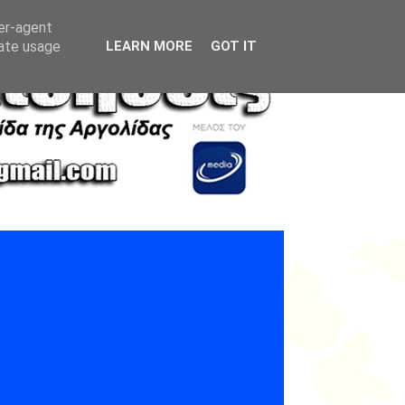
ser-agent
rate usage
LEARN MORE
GOT IT