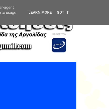
ser-agent
rate usage
LEARN MORE
GOT IT