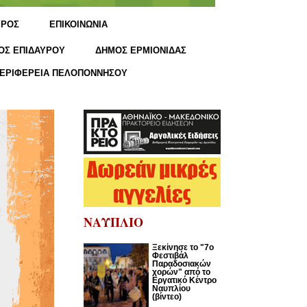
ΙΡΟΣ
ΕΠΙΚΟΙΝΩΝΙΑ
ΟΣ ΕΠΙΔΑΥΡΟΥ
ΔΗΜΟΣ ΕΡΜΙΟΝΙΔΑΣ
ΕΡΙΦΕΡΕΙΑ ΠΕΛΟΠΟΝΝΗΣΟΥ
ΝΑΥΠΛΙΟ
Ξεκίνησε το "7ο
Φεστιβάλ
Παραδοσιακών
χορών" από το
Εργατικό Κέντρο
Ναυπλίου
(βίντεο)