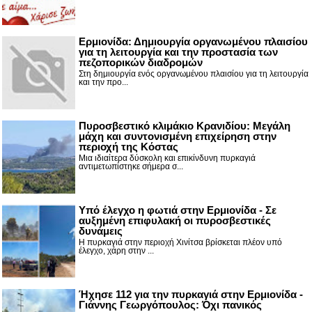
Ερμιονίδα: Δημιουργία οργανωμένου πλαισίου
για τη λειτουργία και την προστασία των
πεζοπορικών διαδρομών
Στη δημιουργία ενός οργανωμένου πλαισίου για τη λειτουργία
και την προ...
Πυροσβεστικό κλιμάκιο Κρανιδίου: Μεγάλη
μάχη και συντονισμένη επιχείρηση στην
περιοχή της Κόστας
Μια ιδιαίτερα δύσκολη και επικίνδυνη πυρκαγιά
αντιμετωπίστηκε σήμερα σ...
Υπό έλεγχο η φωτιά στην Ερμιονίδα - Σε
αυξημένη επιφυλακή οι πυροσβεστικές
δυνάμεις
Η πυρκαγιά στην περιοχή Χινίτσα βρίσκεται πλέον υπό
έλεγχο, χάρη στην ...
Ήχησε 112 για την πυρκαγιά στην Ερμιονίδα -
Γιάννης Γεωργόπουλος: Όχι πανικός