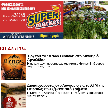
ΕΠΙΔΑΥΡΟΣ
Έρχεται το "Arnas Festival" στο Λυγουριό
Αργολίδας
Η αυλαία των παραστάσεων στο Αρχαίο Θέατρο Επιδαύρου
πέφτει, όμως το π...
Διαμαρτύρονται στο Λυγουριό για το ΑΤΜ της
Πειραιώς που ξέμεινε από χρήματα
Η Κοινότητα Ασκληπιείου εκφράζει την έντονη διαμαρτυρία
της για το γεγ...