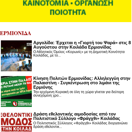
ΕΡΜΙΟΝΙΔΑ
Αργολίδα: Έρχεται η «Γιορτή του Ψαρά» στις 8
Αυγούστου στην Κοιλάδα Ερμιονίδας
Ο Αθλητικός Όμιλος «Κορωνίς» με τη Δημοτική Κοινότητα
Κοιλάδας, με το...
Κίνηση Πολιτών Ερμιονίδας: Αλληλεγγύη στην
Παλαιστίνη - Συγκέντρωση στο λιμάνι της
Ερμιόνης
Την ερχόμενη Κυριακή σε όλη τη χώρα γίνεται για δεύτερη
συνεχόμενη χρο...
Δράση εθελοντικής αιμοδοσίας από τον
Πολιτιστικό Σύλλογο «Φράγχθι» Κοιλάδας
Ο Πολιτιστικός Σύλλογος «Φράγχθι» Κοιλάδας διοργανώνει
δράση εθελοντικ...