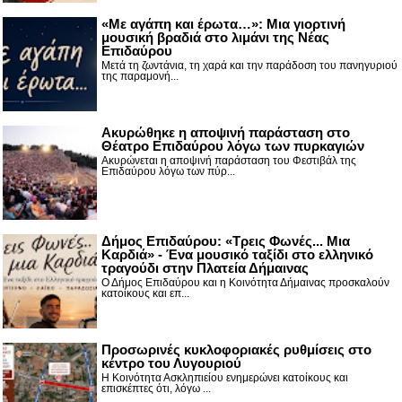
«Με αγάπη και έρωτα…»: Μια γιορτινή
μουσική βραδιά στο λιμάνι της Νέας
Επιδαύρου
Μετά τη ζωντάνια, τη χαρά και την παράδοση του πανηγυριού
της παραμονή...
Ακυρώθηκε η αποψινή παράσταση στο
Θέατρο Επιδαύρου λόγω των πυρκαγιών
Ακυρώνεται η αποψινή παράσταση του Φεστιβάλ της
Επιδαύρου λόγω των πύρ...
Δήμος Επιδαύρου: «Τρεις Φωνές... Μια
Καρδιά» - Ένα μουσικό ταξίδι στο ελληνικό
τραγούδι στην Πλατεία Δήμαινας
Ο Δήμος Επιδαύρου και η Κοινότητα Δήμαινας προσκαλούν
κατοίκους και επ...
Προσωρινές κυκλοφοριακές ρυθμίσεις στο
κέντρο του Λυγουριού
Η Κοινότητα Ασκληπιείου ενημερώνει κατοίκους και
επισκέπτες ότι, λόγω ...