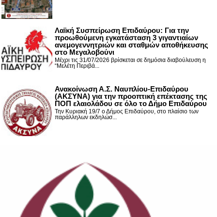
Λαϊκή Συσπείρωση Επιδαύρου: Για την
προωθούμενη εγκατάσταση 3 γιγαντιαίων
ανεμογεννητριών και σταθμών αποθήκευσης
στο Μεγαλοβούνι
Μέχρι τις 31/07/2026 βρίσκεται σε δημόσια διαβούλευση η
“Μελέτη Περιβά...
Ανακοίνωση Α.Σ. Ναυπλίου-Επιδαύρου
(ΑΚΣΥΝΑ) για την προοπτική επέκτασης της
ΠΟΠ ελαιολάδου σε όλο το Δήμο Επιδαύρου
Την Κυριακή 19/7 ο Δήμος Επιδαύρου, στο πλαίσιο των
παράλληλων εκδηλώσ...