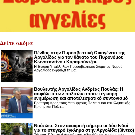
Δείτε ακόμα
Πένθος στην Πυροσβεστική Οικογένεια της
Αργολίδας για τον θάνατο του Πυρονόμου
Κωνσταντίνου Καραμούντζου
Η Ένωση Υπαλλήλων Πυροσβεστικού Σώματος Νομού
Αργολίδας εκφράζει τη βα...
Βουλευτής Αργολίδας Ανδρέας Πουλάς: Η
ασφάλεια των πολιτών απαιτεί έγκαιρη
ενημέρωση και αποτελεσματικό συντονισμό
Ερώτηση προς τους Υπουργούς Πολιτισμού και Κλιματικής
Κρίσης και Πολιτ...
Nαύπλιο: Στον ανακριτή σήμερα οι δύο Ινδοί
για το στυγερό έγκλημα στην Αργολίδα (βίντεο)