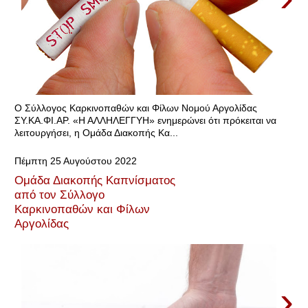
Ο Σύλλογος Καρκινοπαθών και Φίλων Νομού Αργολίδας
ΣΥ.ΚΑ.ΦΙ.ΑΡ. «Η ΑΛΛΗΛΕΓΓΥΗ» ενημερώνει ότι πρόκειται να
λειτουργήσει, η Ομάδα Διακοπής Κα...
Πέμπτη 25 Αυγούστου 2022
Ομάδα Διακοπής Καπνίσματος
από τον Σύλλογο
Καρκινοπαθών και Φίλων
Αργολίδας
›