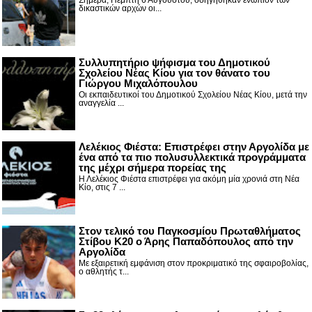
Σήμερα, Πέμπτη 6 Αυγούστου, οδηγήθηκαν ενώπιον των
δικαστικών αρχών οι...
Συλλυπητήριο ψήφισμα του Δημοτικού
Σχολείου Νέας Κίου για τον θάνατο του
Γιώργου Μιχαλόπουλου
Οι εκπαιδευτικοί του Δημοτικού Σχολείου Νέας Κίου, μετά την
αναγγελία ...
Λελέκιος Φιέστα: Επιστρέφει στην Αργολίδα με
ένα από τα πιο πολυσυλλεκτικά προγράμματα
της μέχρι σήμερα πορείας της
Η Λελέκιος Φιέστα επιστρέφει για ακόμη μία χρονιά στη Νέα
Κίο, στις 7 ...
Στον τελικό του Παγκοσμίου Πρωταθλήματος
Στίβου Κ20 ο Άρης Παπαδόπουλος από την
Αργολίδα
Με εξαιρετική εμφάνιση στον προκριματικό της σφαιροβολίας,
ο αθλητής τ...