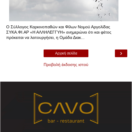
Ο Σύλλογος Καρκινοπαθών και Φίλων Νομού Αργολίδας
ΣΥΚΑ.ΦΙ.ΑΡ «Η ΑΛΛΗΛΕΓΓΥΗ» ενημερώνει ότι και φέτος
πρόκειται να λειτουργήσει, η Ομάδα Διακ...
›
Αρχική σελίδα
Προβολή έκδοσης ιστού