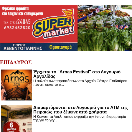
ΕΠΙΔΑΥΡΟΣ
Έρχεται το "Arnas Festival" στο Λυγουριό
Αργολίδας
Η αυλαία των παραστάσεων στο Αρχαίο Θέατρο Επιδαύρου
πέφτει, όμως το π...
Διαμαρτύρονται στο Λυγουριό για το ΑΤΜ της
Πειραιώς που ξέμεινε από χρήματα
Η Κοινότητα Ασκληπιείου εκφράζει την έντονη διαμαρτυρία
της για το γεγ...