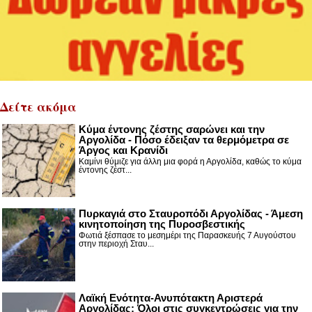
Δείτε ακόμα
Κύμα έντονης ζέστης σαρώνει και την
Αργολίδα - Πόσο έδειξαν τα θερμόμετρα σε
Άργος και Κρανίδι
Καμίνι θύμιζε για άλλη μια φορά η Αργολίδα, καθώς το κύμα
έντονης ζέστ...
Πυρκαγιά στο Σταυροπόδι Αργολίδας - Άμεση
κινητοποίηση της Πυροσβεστικής
Φωτιά ξέσπασε το μεσημέρι της Παρασκευής 7 Αυγούστου
στην περιοχή Σταυ...
Λαϊκή Ενότητα-Ανυπότακτη Αριστερά
Αργολίδας: Όλοι στις συγκεντρώσεις για την