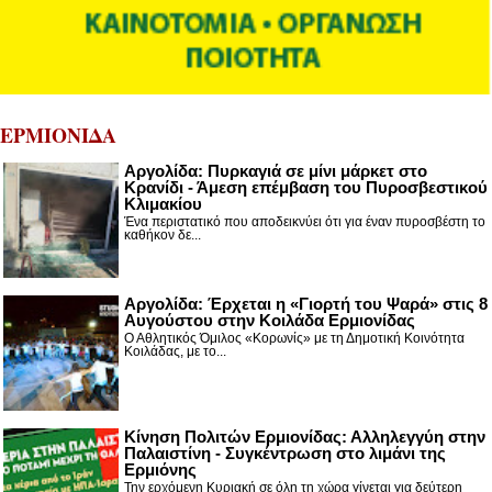
ΕΡΜΙΟΝΙΔΑ
Αργολίδα: Πυρκαγιά σε μίνι μάρκετ στο
Κρανίδι - Άμεση επέμβαση του Πυροσβεστικού
Κλιμακίου
Ένα περιστατικό που αποδεικνύει ότι για έναν πυροσβέστη το
καθήκον δε...
Αργολίδα: Έρχεται η «Γιορτή του Ψαρά» στις 8
Αυγούστου στην Κοιλάδα Ερμιονίδας
Ο Αθλητικός Όμιλος «Κορωνίς» με τη Δημοτική Κοινότητα
Κοιλάδας, με το...
Κίνηση Πολιτών Ερμιονίδας: Αλληλεγγύη στην
Παλαιστίνη - Συγκέντρωση στο λιμάνι της
Ερμιόνης
Την ερχόμενη Κυριακή σε όλη τη χώρα γίνεται για δεύτερη