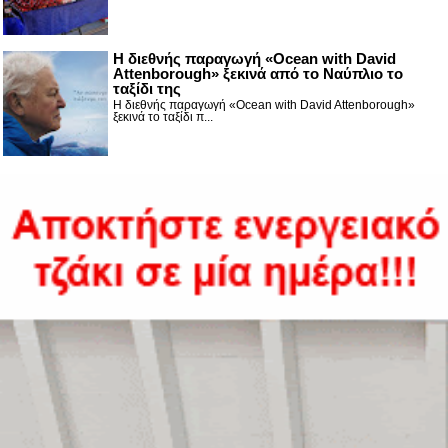
Η διεθνής παραγωγή «Ocean with David
Attenborough» ξεκινά από το Ναύπλιο το
ταξίδι της
Η διεθνής παραγωγή «Ocean with David Attenborough»
ξεκινά το ταξίδι π...