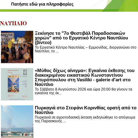
ΝΑΥΠΛΙΟ
Ξεκίνησε το "7ο Φεστιβάλ Παραδοσιακών
χορών" από το Εργατικό Κέντρο Ναυπλίου
(βίντεο)
Το Εργατικό Κέντρο Ναυπλίας – Ερμιονίδας, διοργανώνει στο
Ναύπλιο, το ...
«Μύθος δίχως αίνιγμα»: Εγκαίνια έκθεσης του
διακεκριμένου εικαστικού Κωνσταντίνου
Σπυρόπουλου στη Vasiliki - galerie d'art στο
Ναύπλιο
Το Σάββατο 8 Αυγούστου 2026 και ώρα 20:00 θα γίνουν τα
εγκαίνια της έκ...
Πυρκαγιά στο Στεφάνι Κορινθίας ορατή από το
Ναύπλιο
Πυρκαγιά σε αγροτοδασική έκταση εκδηλώθηκε το απόγευμα
της Παρασκευής ...