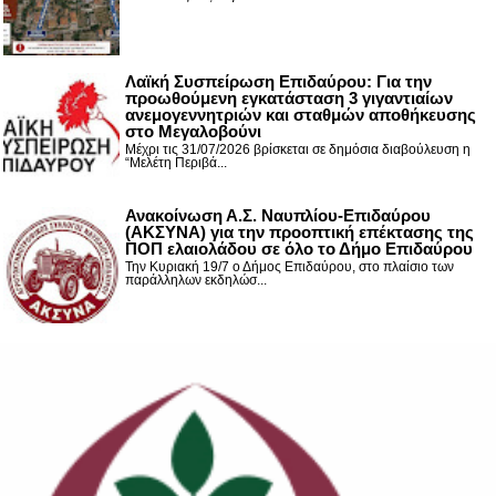
Λαϊκή Συσπείρωση Επιδαύρου: Για την
προωθούμενη εγκατάσταση 3 γιγαντιαίων
ανεμογεννητριών και σταθμών αποθήκευσης
στο Μεγαλοβούνι
Μέχρι τις 31/07/2026 βρίσκεται σε δημόσια διαβούλευση η
“Μελέτη Περιβά...
Ανακοίνωση Α.Σ. Ναυπλίου-Επιδαύρου
(ΑΚΣΥΝΑ) για την προοπτική επέκτασης της
ΠΟΠ ελαιολάδου σε όλο το Δήμο Επιδαύρου
Την Κυριακή 19/7 ο Δήμος Επιδαύρου, στο πλαίσιο των
παράλληλων εκδηλώσ...