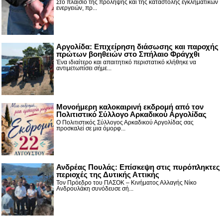
Στο πλαίσιο της πρόληψης και της καταστολής εγκληματικών
ενεργειών, πρ...
Αργολίδα: Επιχείρηση διάσωσης και παροχής
πρώτων βοηθειών στο Σπήλαιο Φράγχθι
Ένα ιδιαίτερο και απαιτητικό περιστατικό κλήθηκε να
αντιμετωπίσει σήμε...
Μονοήμερη καλοκαιρινή εκδρομή από τον
Πολιτιστικό Σύλλογο Αρκαδικού Αργολίδας
Ο Πολιτιστικός Σύλλογος Αρκαδικού Αργολίδας σας
προσκαλεί σε μια όμορφ...
Ανδρέας Πουλάς: Επίσκεψη στις πυρόπληκτες
περιοχές της Δυτικής Αττικής
Τον Πρόεδρο του ΠΑΣΟΚ – Κινήματος Αλλαγής Νίκο
Ανδρουλάκη συνόδευσε σή...