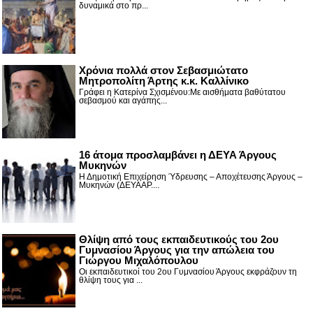
δυναμικά στο πρ...
Χρόνια πολλά στον Σεβασμιώτατο
Μητροπολίτη Άρτης κ.κ. Καλλίνικο
Γράφει η Κατερίνα Σχισμένου:Με αισθήματα βαθύτατου
σεβασμού και αγάπης...
16 άτομα προσλαμβάνει η ΔΕΥΑ Άργους
Μυκηνών
Η Δημοτική Επιχείρηση Ύδρευσης – Αποχέτευσης Άργους –
Μυκηνών (ΔΕΥΑΑΡ....
Θλίψη από τους εκπαιδευτικούς του 2ου
Γυμνασίου Άργους για την απώλεια του
Γιώργου Μιχαλόπουλου
Οι εκπαιδευτικοί του 2ου Γυμνασίου Άργους εκφράζουν τη
θλίψη τους για ...