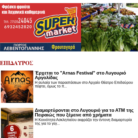
ΕΠΙΔΑΥΡΟΣ
Έρχεται το "Arnas Festival" στο Λυγουριό
Αργολίδας
Η αυλαία των παραστάσεων στο Αρχαίο Θέατρο Επιδαύρου
πέφτει, όμως το π...
Διαμαρτύρονται στο Λυγουριό για το ΑΤΜ της
Πειραιώς που ξέμεινε από χρήματα
Η Κοινότητα Ασκληπιείου εκφράζει την έντονη διαμαρτυρία
της για το γεγ...