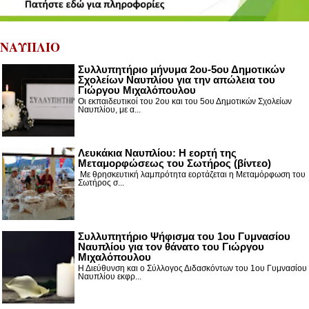
ΝΑΥΠΛΙΟ
Συλλυπητήριο μήνυμα 2ου-5ου Δημοτικών
Σχολείων Ναυπλίου για την απώλεια του
Γιώργου Μιχαλόπουλου
Οι εκπαιδευτικοί του 2ου και του 5ου Δημοτικών Σχολείων
Ναυπλίου, με α...
Λευκάκια Ναυπλίου: Η εορτή της
Μεταμορφώσεως του Σωτήρος (βίντεο)
Με θρησκευτική λαμπρότητα εορτάζεται η Μεταμόρφωση του
Σωτήρος σ...
Συλλυπητήριο Ψήφισμα του 1ου Γυμνασίου
Ναυπλίου για τον θάνατο του Γιώργου
Μιχαλόπουλου
Η Διεύθυνση και ο Σύλλογος Διδασκόντων του 1ου Γυμνασίου
Ναυπλίου εκφρ...