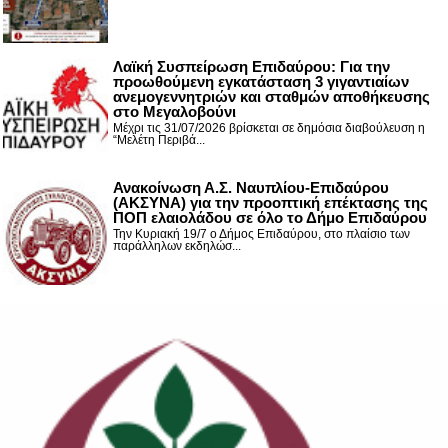
Λαϊκή Συσπείρωση Επιδαύρου: Για την
προωθούμενη εγκατάσταση 3 γιγαντιαίων
ανεμογεννητριών και σταθμών αποθήκευσης
στο Μεγαλοβούνι
Μέχρι τις 31/07/2026 βρίσκεται σε δημόσια διαβούλευση η
“Μελέτη Περιβά...
Ανακοίνωση Α.Σ. Ναυπλίου-Επιδαύρου
(ΑΚΣΥΝΑ) για την προοπτική επέκτασης της
ΠΟΠ ελαιολάδου σε όλο το Δήμο Επιδαύρου
Την Κυριακή 19/7 ο Δήμος Επιδαύρου, στο πλαίσιο των
παράλληλων εκδηλώσ...