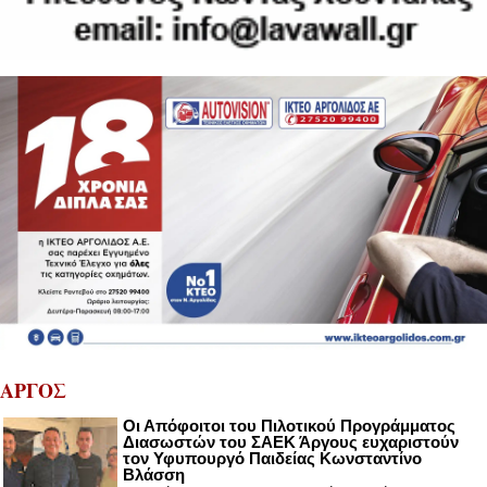
ΑΡΓΟΣ
Οι Απόφοιτοι του Πιλοτικού Προγράμματος
Διασωστών του ΣΑΕΚ Άργους ευχαριστούν
τον Υφυπουργό Παιδείας Κωνσταντίνο
Βλάσση