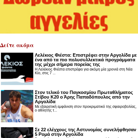
Δείτε ακόμα
Λελέκιος Φιέστα: Επιστρέφει στην Αργολίδα με
ένα από τα πιο πολυσυλλεκτικά προγράμματα
της μέχρι σήμερα πορείας της
Η Λελέκιος Φιέστα επιστρέφει για ακόμη μία χρονιά στη Νέα
Κίο, στις 7 ...
Στον τελικό του Παγκοσμίου Πρωταθλήματος
Στίβου Κ20 ο Άρης Παπαδόπουλος από την
Αργολίδα
Με εξαιρετική εμφάνιση στον προκριματικό της σφαιροβολίας,
ο αθλητής τ...
Σε 22 ελέγχους της Αστυνομίας συνελήφθησαν
5 Ρομά στην Αργολίδα