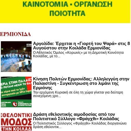
ΕΡΜΙΟΝΙΔΑ
Αργολίδα: Έρχεται η «Γιορτή του Ψαρά» στις 8
Αυγούστου στην Κοιλάδα Ερμιονίδας
Ο Αθλητικός Όμιλος «Κορωνίς» με τη Δημοτική Κοινότητα
Κοιλάδας, με το...
Κίνηση Πολιτών Ερμιονίδας: Αλληλεγγύη στην
Παλαιστίνη - Συγκέντρωση στο λιμάνι της
Ερμιόνης
Την ερχόμενη Κυριακή σε όλη τη χώρα γίνεται για δεύτερη
συνεχόμενη χρο...
Δράση εθελοντικής αιμοδοσίας από τον
Πολιτιστικό Σύλλογο «Φράγχθι» Κοιλάδας
Ο Πολιτιστικός Σύλλογος «Φράγχθι» Κοιλάδας διοργανώνει
δράση εθελοντικ...