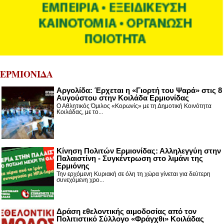
ΕΡΜΙΟΝΙΔΑ
Αργολίδα: Έρχεται η «Γιορτή του Ψαρά» στις 8
Αυγούστου στην Κοιλάδα Ερμιονίδας
Ο Αθλητικός Όμιλος «Κορωνίς» με τη Δημοτική Κοινότητα
Κοιλάδας, με το...
Κίνηση Πολιτών Ερμιονίδας: Αλληλεγγύη στην
Παλαιστίνη - Συγκέντρωση στο λιμάνι της
Ερμιόνης
Την ερχόμενη Κυριακή σε όλη τη χώρα γίνεται για δεύτερη
συνεχόμενη χρο...
Δράση εθελοντικής αιμοδοσίας από τον
Πολιτιστικό Σύλλογο «Φράγχθι» Κοιλάδας