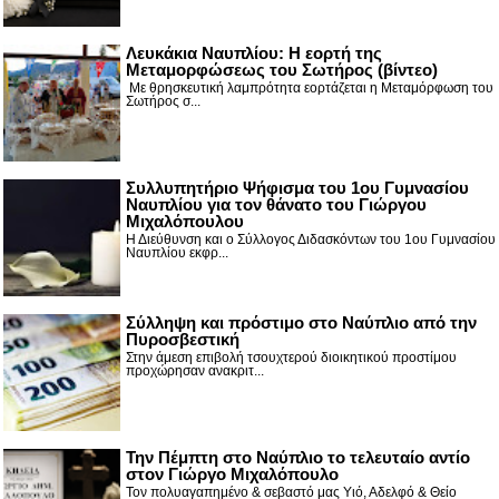
Λευκάκια Ναυπλίου: Η εορτή της
Μεταμορφώσεως του Σωτήρος (βίντεο)
Με θρησκευτική λαμπρότητα εορτάζεται η Μεταμόρφωση του
Σωτήρος σ...
Συλλυπητήριο Ψήφισμα του 1ου Γυμνασίου
Ναυπλίου για τον θάνατο του Γιώργου
Μιχαλόπουλου
Η Διεύθυνση και ο Σύλλογος Διδασκόντων του 1ου Γυμνασίου
Ναυπλίου εκφρ...
Σύλληψη και πρόστιμο στο Ναύπλιο από την
Πυροσβεστική
Στην άμεση επιβολή τσουχτερού διοικητικού προστίμου
προχώρησαν ανακριτ...
Την Πέμπτη στο Ναύπλιο το τελευταίο αντίο
στον Γιώργο Μιχαλόπουλο
Τον πολυαγαπημένο & σεβαστό μας Υιό, Αδελφό & Θείο