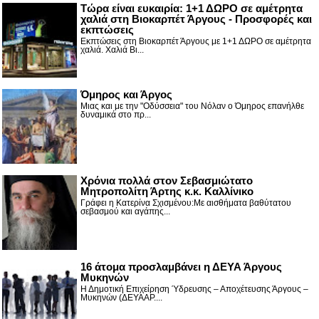
Τώρα είναι ευκαιρία: 1+1 ΔΩΡΟ σε αμέτρητα
χαλιά στη Βιοκαρπέτ Άργους - Προσφορές και
εκπτώσεις
Εκπτώσεις στη Βιοκαρπέτ Άργους με 1+1 ΔΩΡΟ σε αμέτρητα
χαλιά. Χαλιά Βι...
Όμηρος και Άργος
Μιας και με την "Οδύσσεια" του Νόλαν ο Όμηρος επανήλθε
δυναμικά στο πρ...
Χρόνια πολλά στον Σεβασμιώτατο
Μητροπολίτη Άρτης κ.κ. Καλλίνικο
Γράφει η Κατερίνα Σχισμένου:Με αισθήματα βαθύτατου
σεβασμού και αγάπης...
16 άτομα προσλαμβάνει η ΔΕΥΑ Άργους
Μυκηνών
Η Δημοτική Επιχείρηση Ύδρευσης – Αποχέτευσης Άργους –
Μυκηνών (ΔΕΥΑΑΡ....