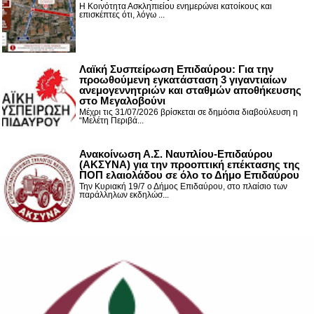
Η Κοινότητα Ασκληπιείου ενημερώνει κατοίκους και
επισκέπτες ότι, λόγω ...
Λαϊκή Συσπείρωση Επιδαύρου: Για την
προωθούμενη εγκατάσταση 3 γιγαντιαίων
ανεμογεννητριών και σταθμών αποθήκευσης
στο Μεγαλοβούνι
Μέχρι τις 31/07/2026 βρίσκεται σε δημόσια διαβούλευση η
“Μελέτη Περιβά...
Ανακοίνωση Α.Σ. Ναυπλίου-Επιδαύρου
(ΑΚΣΥΝΑ) για την προοπτική επέκτασης της
ΠΟΠ ελαιολάδου σε όλο το Δήμο Επιδαύρου
Την Κυριακή 19/7 ο Δήμος Επιδαύρου, στο πλαίσιο των
παράλληλων εκδηλώσ...