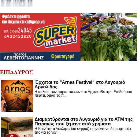
ΕΠΙΔΑΥΡΟΣ
Έρχεται το "Arnas Festival" στο Λυγουριό
Αργολίδας
Η αυλαία των παραστάσεων στο Αρχαίο Θέατρο Επιδαύρου
πέφτει, όμως το π...
Διαμαρτύρονται στο Λυγουριό για το ΑΤΜ της
Πειραιώς που ξέμεινε από χρήματα
Η Κοινότητα Ασκληπιείου εκφράζει την έντονη διαμαρτυρία
της για το γεγ...