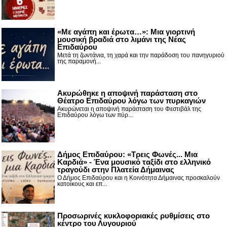
«Με αγάπη και έρωτα…»: Μια γιορτινή
μουσική βραδιά στο λιμάνι της Νέας
Επιδαύρου
Μετά τη ζωντάνια, τη χαρά και την παράδοση του πανηγυριού
της παραμονή...
Ακυρώθηκε η αποψινή παράσταση στο
Θέατρο Επιδαύρου λόγω των πυρκαγιών
Ακυρώνεται η αποψινή παράσταση του Φεστιβάλ της
Επιδαύρου λόγω των πύρ...
Δήμος Επιδαύρου: «Τρεις Φωνές... Μια
Καρδιά» - Ένα μουσικό ταξίδι στο ελληνικό
τραγούδι στην Πλατεία Δήμαινας
Ο Δήμος Επιδαύρου και η Κοινότητα Δήμαινας προσκαλούν
κατοίκους και επ...
Προσωρινές κυκλοφοριακές ρυθμίσεις στο
κέντρο του Λυγουριού