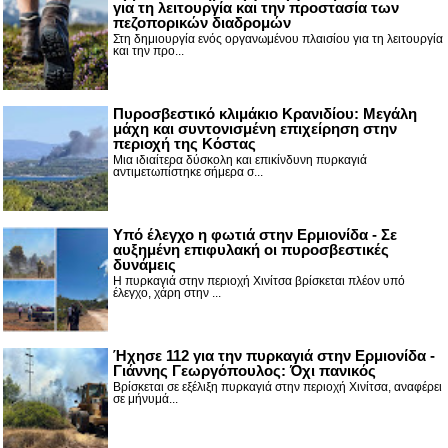
για τη λειτουργία και την προστασία των
πεζοπορικών διαδρομών
Στη δημιουργία ενός οργανωμένου πλαισίου για τη λειτουργία
και την προ...
Πυροσβεστικό κλιμάκιο Κρανιδίου: Μεγάλη
μάχη και συντονισμένη επιχείρηση στην
περιοχή της Κόστας
Μια ιδιαίτερα δύσκολη και επικίνδυνη πυρκαγιά
αντιμετωπίστηκε σήμερα σ...
Υπό έλεγχο η φωτιά στην Ερμιονίδα - Σε
αυξημένη επιφυλακή οι πυροσβεστικές
δυνάμεις
Η πυρκαγιά στην περιοχή Χινίτσα βρίσκεται πλέον υπό
έλεγχο, χάρη στην ...
Ήχησε 112 για την πυρκαγιά στην Ερμιονίδα -
Γιάννης Γεωργόπουλος: Όχι πανικός
Βρίσκεται σε εξέλιξη πυρκαγιά στην περιοχή Χινίτσα, αναφέρει
σε μήνυμά...