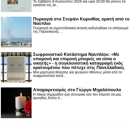
Το Σάββατο 8 Αυγούστου 2026 και ώρα 20:00 θα γίνουν τα
εγκαίνια της έκ...
Πυρκαγιά στο Στεφάνι Κορινθίας ορατή από το
Ναύπλιο
Πυρκαγιά σε αγροτοδασική έκταση εκδηλώθηκε το απόγευμα
της Παρασκευής ...
Σωφρονιστικό Κατάστημα Ναυπλίου: «Με
υπομονή και επιμονή μπορείς να είσαι ο
νικητής» - η συγκλονιστική καταγραφή ενός
κρατουμένου που πέτυχε στις Πανελλαδικές
Μια μαρτυρία θέλησης και ψυχικού σθένους μέσα από το
σωφρονιστικό κατά...
Αποχαιρετισμός στο Γιώργο Μιχαλόπουλο
Η πίκρα σήμεραδεν έχει σύνορακι εσύ δεν έπρεπε να μας
αρνηθείς.Κοίτα π...