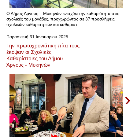
Ο Δήμος Άργους – Μυκηνών ενισχύει την καθαριότητα στις
σχολικές του μονάδες, προχωρώντας σε 37 προσλήψεις
σχολικών καθαριστριών και καθαριστ...
Παρασκευή 31 Ιανουαρίου 2025
Την πρωτοχρονιάτικη πίτα τους
έκοψαν οι Σχολικές
Καθαρίστριες του Δήμου
Άργους - Μυκηνών
›