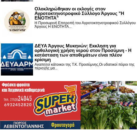
Ολοκληρώθηκαν οι εκλογές στον
Αγροτοκτηνοτροφικό Σύλλογο Άργους "Η
ΕΝΟΤΗΤΑ"
Η Προσωρινή Επιτροπή του Αγροτοκτηνοτροφικού Συλλόγου
Άργους Η ΕΝΟΤΗΤΑ...
ΔΕΥΑ Άργους Μυκηνών: Εκκληση για
ορθολογική χρήση νερού στον Προσύμνη - Η
κατάσταση των αποθεμάτων είναι πλέον
κρίσιμη
Αγαπητοί κάτοικοι της Τ.Κ. Προσύμνης,Οι υδατικοί πόροι της
περιοχής μα...