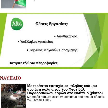
ΝΑΥΠΛΙΟ
Με τεράστια επιτυχία και πλήθος κόσμου
άνοιξε η αυλαία του 7ου Φεστιβάλ
Παραδοσιακών Χορών στο Ναύπλιο (βίντεο)
Με αθρόα συμμετοχή και ενθουσιασμό από πλήθος κόσμου,
ντόπιων και επισ...