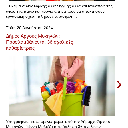
Σε κλίμα συναδελφικής αλληλεγγύης αλλά και ικανοποίησης
αφού ένα πάγιο και χρόνιο αίτημά τους να αποκτήσουν
εργασιακή σχέση πλήρους απασχόλη...
Τρίτη 20 Αυγούστου 2024
Δήμος Άργους Μυκηνών:
Προσλαμβάνονται 36 σχολικές
καθαρίστριες
›
Υπογράφεται τις επόμενες μέρες από τον Δήμαρχο Άργους –
Μυκηνών, Γιάννη Μαλτέζο η πρόσληψη 36 σχολικών