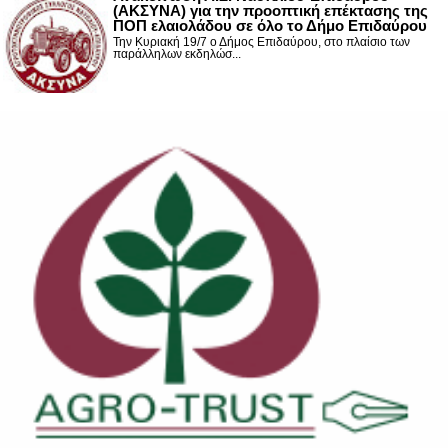
(ΑΚΣΥΝΑ) για την προοπτική επέκτασης της
ΠΟΠ ελαιολάδου σε όλο το Δήμο Επιδαύρου
Την Κυριακή 19/7 ο Δήμος Επιδαύρου, στο πλαίσιο των
παράλληλων εκδηλώσ...