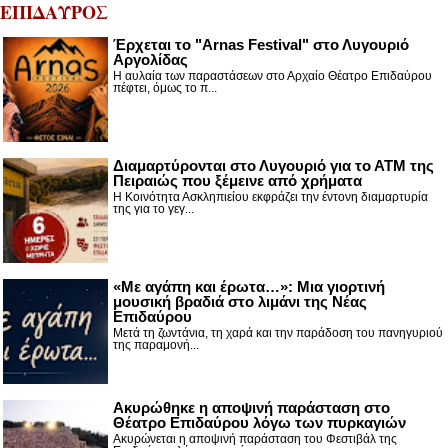
ΕΠΙΔΑΥΡΟΣ
Έρχεται το "Arnas Festival" στο Λυγουριό
Αργολίδας
Η αυλαία των παραστάσεων στο Αρχαίο Θέατρο Επιδαύρου
πέφτει, όμως το π...
Διαμαρτύρονται στο Λυγουριό για το ΑΤΜ της
Πειραιώς που ξέμεινε από χρήματα
Η Κοινότητα Ασκληπιείου εκφράζει την έντονη διαμαρτυρία
της για το γεγ...
«Με αγάπη και έρωτα…»: Μια γιορτινή
μουσική βραδιά στο λιμάνι της Νέας
Επιδαύρου
Μετά τη ζωντάνια, τη χαρά και την παράδοση του πανηγυριού
της παραμονή...
Ακυρώθηκε η αποψινή παράσταση στο
Θέατρο Επιδαύρου λόγω των πυρκαγιών
Ακυρώνεται η αποψινή παράσταση του Φεστιβάλ της