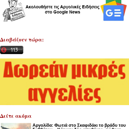
Διαβάζουν τώρα:
Δείτε ακόμα
Αργολίδα: Φωτιά στο Σκαφιδάκι το βράδυ του