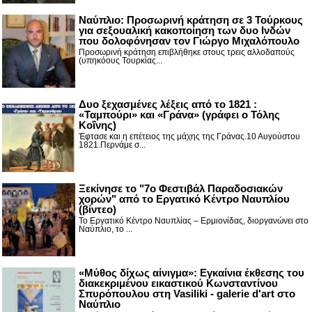
Ναύπλιο: Προσωρινή κράτηση σε 3 Τούρκους
για σεξουαλική κακοποίηση των δυο Ινδών
που δολοφόνησαν τον Γιώργο Μιχαλόπουλο
Προσωρινή κράτηση επιβλήθηκε στους τρεις αλλοδαπούς
(υπηκόους Τουρκίας...
Δυο ξεχασμένες λέξεις από το 1821 :
«Ταμπούρι» και «Γράνα» (γράφει ο Τόλης
Κοΐνης)
Έφτασε και η επέτειος της μάχης της Γράνας.10 Αυγούστου
1821.Περνάμε σ...
Ξεκίνησε το "7ο Φεστιβάλ Παραδοσιακών
χορών" από το Εργατικό Κέντρο Ναυπλίου
(βίντεο)
Το Εργατικό Κέντρο Ναυπλίας – Ερμιονίδας, διοργανώνει στο
Ναύπλιο, το ...
«Μύθος δίχως αίνιγμα»: Εγκαίνια έκθεσης του
διακεκριμένου εικαστικού Κωνσταντίνου
Σπυρόπουλου στη Vasiliki - galerie d'art στο
Ναύπλιο