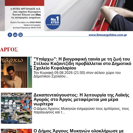
ΑΡΓΟΣ
"Υπάρχω": Η βιογραφική ταινία με τη ζωή του
Στέλιου Καζαντζίδη προβάλλεται στο Δημοτικό
Σχολείο Κεφαλαρίου
Την Κυριακή 09.08.2026 (21:00) στον αύλειο χώρο του
Δημοτικού Σχολείου...
Δεκαπενταύγουστος: H λειτουργία της Λαϊκής
Αγοράς στο Άργος μεταφέρεται μια μέρα
νωρίτερα
Ο Δήμος Άργους Μυκηνών ενημερώνει τους εμπόρους, τους
παραγωγούς και τ...
Ο Δήμος Άργους Μυκηνών ολοκλήρωσε με