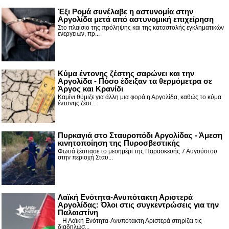
Έξι Ρομά συνέλαβε η αστυνομία στην
Αργολίδα μετά από αστυνομική επιχείρηση
Στο πλαίσιο της πρόληψης και της καταστολής εγκληματικών
ενεργειών, πρ...
Κύμα έντονης ζέστης σαρώνει και την
Αργολίδα - Πόσο έδειξαν τα θερμόμετρα σε
Άργος και Κρανίδι
Καμίνι θύμιζε για άλλη μια φορά η Αργολίδα, καθώς το κύμα
έντονης ζέστ...
Πυρκαγιά στο Σταυροπόδι Αργολίδας - Άμεση
κινητοποίηση της Πυροσβεστικής
Φωτιά ξέσπασε το μεσημέρι της Παρασκευής 7 Αυγούστου
στην περιοχή Σταυ...
Λαϊκή Ενότητα-Ανυπότακτη Αριστερά
Αργολίδας: Όλοι στις συγκεντρώσεις για την
Παλαιστίνη
Η Λαϊκή Ενότητα-Ανυπότακτη Αριστερά στηρίζει τις
διαδηλώσ...